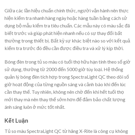
Giữa các lần hiệu chuẩn chính thức, người vận hành nên thực
hiện kiểm tra nhanh hàng ngày hoặc hàng tuần bằng cách sử
dụng bộ mẫu kiểm tra tiêu chuẩn. Các mẫu này có màu sắc đã
biết trước và giúp phát hiện nhanh nếu có sự thay đổi bất
thường trong thiết bị. Bất kỳ sự khác biệt nào so với kết quả
kiểm tra trước đó đều cần được điều tra và xử lý kịp thời.
Bóng đèn trong tủ so màu có tuổi thọ hữu hạn tính theo số giờ
sử dụng, thường từ 2000 đến 5000 giờ tùy loại. Hệ thống
quản lý bóng đèn tích hợp trong SpectraLight QC theo dõi số
giờ hoạt động của từng nguồn sáng và cảnh báo khi đến lúc
cần thay thế. Tuy nhiên, không nên chờ đến khi hết tuổi thọ
mới thay mà nên thay thế sớm hơn để đảm bảo chất lượng
ánh sáng luôn ở mức tốt nhất.
Kết Luận
Tủ so màu SpectraLight QC từ hãng X-Rite là công cụ không