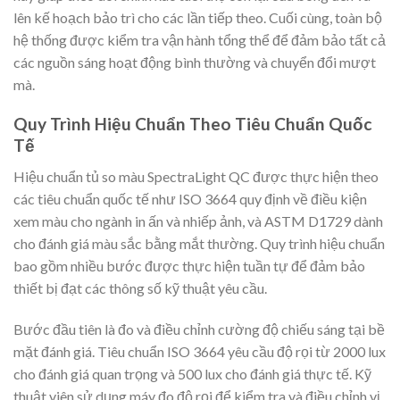
lên kế hoạch bảo trì cho các lần tiếp theo. Cuối cùng, toàn bộ
hệ thống được kiểm tra vận hành tổng thể để đảm bảo tất cả
các nguồn sáng hoạt động bình thường và chuyển đổi mượt
mà.
Quy Trình Hiệu Chuẩn Theo Tiêu Chuẩn Quốc
Tế
Hiệu chuẩn tủ so màu SpectraLight QC được thực hiện theo
các tiêu chuẩn quốc tế như ISO 3664 quy định về điều kiện
xem màu cho ngành in ấn và nhiếp ảnh, và ASTM D1729 dành
cho đánh giá màu sắc bằng mắt thường. Quy trình hiệu chuẩn
bao gồm nhiều bước được thực hiện tuần tự để đảm bảo
thiết bị đạt các thông số kỹ thuật yêu cầu.
Bước đầu tiên là đo và điều chỉnh cường độ chiếu sáng tại bề
mặt đánh giá. Tiêu chuẩn ISO 3664 yêu cầu độ rọi từ 2000 lux
cho đánh giá quan trọng và 500 lux cho đánh giá thực tế. Kỹ
thuật viên sử dụng máy đo độ rọi để kiểm tra và điều chỉnh vị