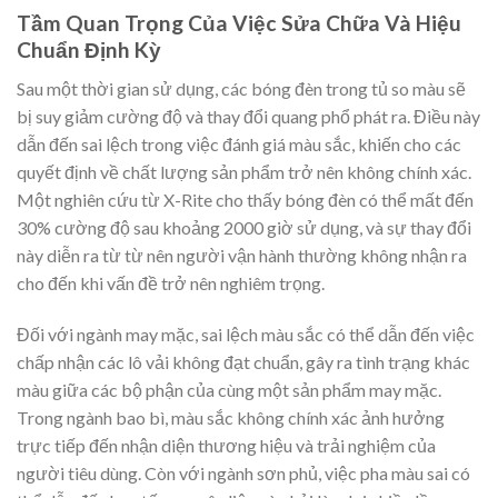
Tầm Quan Trọng Của Việc Sửa Chữa Và Hiệu
Chuẩn Định Kỳ
Sau một thời gian sử dụng, các bóng đèn trong tủ so màu sẽ
bị suy giảm cường độ và thay đổi quang phổ phát ra. Điều này
dẫn đến sai lệch trong việc đánh giá màu sắc, khiến cho các
quyết định về chất lượng sản phẩm trở nên không chính xác.
Một nghiên cứu từ X-Rite cho thấy bóng đèn có thể mất đến
30% cường độ sau khoảng 2000 giờ sử dụng, và sự thay đổi
này diễn ra từ từ nên người vận hành thường không nhận ra
cho đến khi vấn đề trở nên nghiêm trọng.
Đối với ngành may mặc, sai lệch màu sắc có thể dẫn đến việc
chấp nhận các lô vải không đạt chuẩn, gây ra tình trạng khác
màu giữa các bộ phận của cùng một sản phẩm may mặc.
Trong ngành bao bì, màu sắc không chính xác ảnh hưởng
trực tiếp đến nhận diện thương hiệu và trải nghiệm của
người tiêu dùng. Còn với ngành sơn phủ, việc pha màu sai có