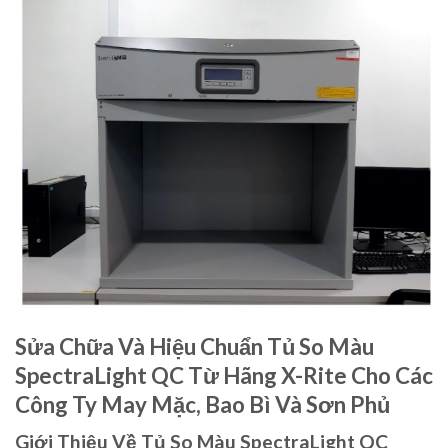
Sửa Chữa Và Hiệu Chuẩn Tủ So Màu
SpectraLight QC Từ Hãng X-Rite Cho Các
Công Ty May Mặc, Bao Bì Và Sơn Phủ
Giới Thiệu Về Tủ So Màu SpectraLight QC