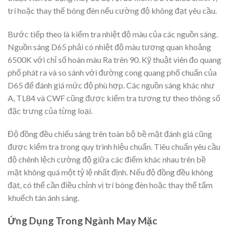
trí hoặc thay thế bóng đèn nếu cường độ không đạt yêu cầu.
Bước tiếp theo là kiểm tra nhiệt độ màu của các nguồn sáng.
Nguồn sáng D65 phải có nhiệt độ màu tương quan khoảng
6500K với chỉ số hoàn màu Ra trên 90. Kỹ thuật viên đo quang
phổ phát ra và so sánh với đường cong quang phổ chuẩn của
D65 để đánh giá mức độ phù hợp. Các nguồn sáng khác như
A, TL84 và CWF cũng được kiểm tra tương tự theo thông số
đặc trưng của từng loại.
Độ đồng đều chiếu sáng trên toàn bộ bề mặt đánh giá cũng
được kiểm tra trong quy trình hiệu chuẩn. Tiêu chuẩn yêu cầu
độ chênh lệch cường độ giữa các điểm khác nhau trên bề
mặt không quá một tỷ lệ nhất định. Nếu độ đồng đều không
đạt, có thể cần điều chỉnh vị trí bóng đèn hoặc thay thế tấm
khuếch tán ánh sáng.
Ứng Dụng Trong Ngành May Mặc