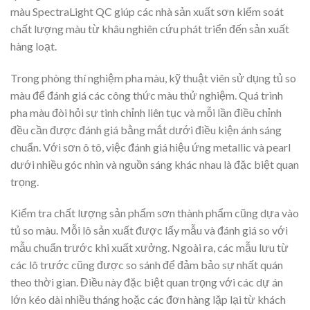
màu SpectraLight QC giúp các nhà sản xuất sơn kiểm soát
chất lượng màu từ khâu nghiên cứu phát triển đến sản xuất
hàng loạt.
Trong phòng thí nghiệm pha màu, kỹ thuật viên sử dụng tủ so
màu để đánh giá các công thức màu thử nghiệm. Quá trình
pha màu đòi hỏi sự tinh chỉnh liên tục và mỗi lần điều chỉnh
đều cần được đánh giá bằng mắt dưới điều kiện ánh sáng
chuẩn. Với sơn ô tô, việc đánh giá hiệu ứng metallic và pearl
dưới nhiều góc nhìn và nguồn sáng khác nhau là đặc biệt quan
trọng.
Kiểm tra chất lượng sản phẩm sơn thành phẩm cũng dựa vào
tủ so màu. Mỗi lô sản xuất được lấy mẫu và đánh giá so với
mẫu chuẩn trước khi xuất xưởng. Ngoài ra, các mẫu lưu từ
các lô trước cũng được so sánh để đảm bảo sự nhất quán
theo thời gian. Điều này đặc biệt quan trọng với các dự án
lớn kéo dài nhiều tháng hoặc các đơn hàng lặp lại từ khách