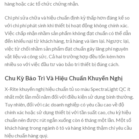
hàng hoặc các tổ chức chứng nhận.
Chi phí sửa chữa và hiệu chuẩn định kỳ thấp hơn đáng kể so
với chi phí phát sinh khi thiết bị hoạt động không chính xác.
Việc chấp nhận nhầm sản phẩm không đạt chuẩn có thể dẫn
đến khiếu nại từ khách hàng, trả hàng và làm lại. Ngược lại,
việc từ chối nhầm sản phẩm đạt chuẩn gây lãng phí nguyên
vật liệu và công sức. Cả hai trường hợp đều tốn kém hơn
nhiều so với việc đầu tư vào bảo trì thiết bị đúng cách.
Chu Kỳ Bảo Trì Và Hiệu Chuẩn Khuyến Nghị
X-Rite khuyến nghị hiệu chuẩn tủ so màu SpectraLight QC ít
nhất một lần mỗi năm đối với điều kiện sử dụng bình thường.
Tuy nhiên, đối với các doanh nghiệp có yêu cầu cao về độ
chính xác hoặc sử dụng thiết bị với tần suất cao, chu kỳ hiệu
chuẩn nên được rút ngắn xuống còn 6 tháng một lần. Một số
khách hàng trong ngành ô tô và hàng không thậm chí yêu cầu
hiệu chuẩn hàng quý.