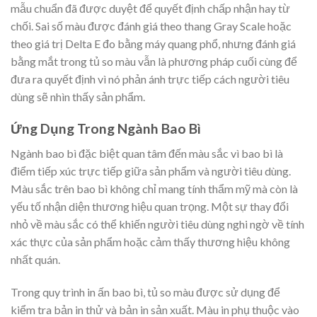
mẫu chuẩn đã được duyệt để quyết định chấp nhận hay từ
chối. Sai số màu được đánh giá theo thang Gray Scale hoặc
theo giá trị Delta E đo bằng máy quang phổ, nhưng đánh giá
bằng mắt trong tủ so màu vẫn là phương pháp cuối cùng để
đưa ra quyết định vì nó phản ánh trực tiếp cách người tiêu
dùng sẽ nhìn thấy sản phẩm.
Ứng Dụng Trong Ngành Bao Bì
Ngành bao bì đặc biệt quan tâm đến màu sắc vì bao bì là
điểm tiếp xúc trực tiếp giữa sản phẩm và người tiêu dùng.
Màu sắc trên bao bì không chỉ mang tính thẩm mỹ mà còn là
yếu tố nhận diện thương hiệu quan trọng. Một sự thay đổi
nhỏ về màu sắc có thể khiến người tiêu dùng nghi ngờ về tính
xác thực của sản phẩm hoặc cảm thấy thương hiệu không
nhất quán.
Trong quy trình in ấn bao bì, tủ so màu được sử dụng để
kiểm tra bản in thử và bản in sản xuất. Màu in phụ thuộc vào