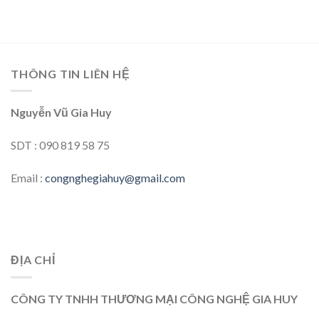
THÔNG TIN LIÊN HỆ
Nguyễn Vũ Gia Huy
SDT : 090 819 58 75
Email :
congnghegiahuy@gmail.com
ĐỊA CHỈ
CÔNG TY TNHH THƯƠNG MẠI CÔNG NGHỆ GIA HUY