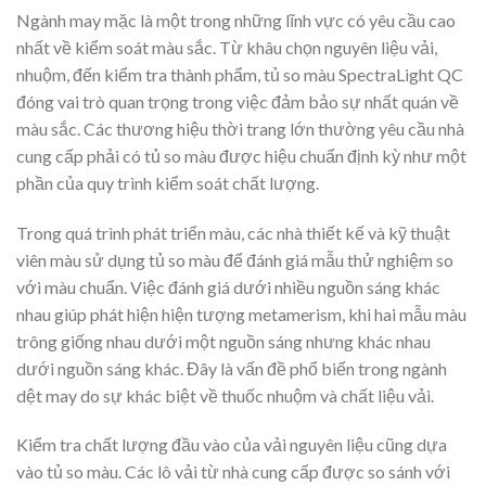
Ngành may mặc là một trong những lĩnh vực có yêu cầu cao
nhất về kiểm soát màu sắc. Từ khâu chọn nguyên liệu vải,
nhuộm, đến kiểm tra thành phẩm, tủ so màu SpectraLight QC
đóng vai trò quan trọng trong việc đảm bảo sự nhất quán về
màu sắc. Các thương hiệu thời trang lớn thường yêu cầu nhà
cung cấp phải có tủ so màu được hiệu chuẩn định kỳ như một
phần của quy trình kiểm soát chất lượng.
Trong quá trình phát triển màu, các nhà thiết kế và kỹ thuật
viên màu sử dụng tủ so màu để đánh giá mẫu thử nghiệm so
với màu chuẩn. Việc đánh giá dưới nhiều nguồn sáng khác
nhau giúp phát hiện hiện tượng metamerism, khi hai mẫu màu
trông giống nhau dưới một nguồn sáng nhưng khác nhau
dưới nguồn sáng khác. Đây là vấn đề phổ biến trong ngành
dệt may do sự khác biệt về thuốc nhuộm và chất liệu vải.
Kiểm tra chất lượng đầu vào của vải nguyên liệu cũng dựa
vào tủ so màu. Các lô vải từ nhà cung cấp được so sánh với