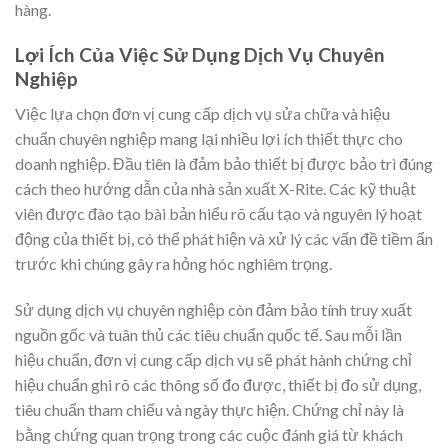
hàng.
Lợi Ích Của Việc Sử Dụng Dịch Vụ Chuyên
Nghiệp
Việc lựa chọn đơn vị cung cấp dịch vụ sửa chữa và hiệu
chuẩn chuyên nghiệp mang lại nhiều lợi ích thiết thực cho
doanh nghiệp. Đầu tiên là đảm bảo thiết bị được bảo trì đúng
cách theo hướng dẫn của nhà sản xuất X-Rite. Các kỹ thuật
viên được đào tạo bài bản hiểu rõ cấu tạo và nguyên lý hoạt
động của thiết bị, có thể phát hiện và xử lý các vấn đề tiềm ẩn
trước khi chúng gây ra hỏng hóc nghiêm trọng.
Sử dụng dịch vụ chuyên nghiệp còn đảm bảo tính truy xuất
nguồn gốc và tuân thủ các tiêu chuẩn quốc tế. Sau mỗi lần
hiệu chuẩn, đơn vị cung cấp dịch vụ sẽ phát hành chứng chỉ
hiệu chuẩn ghi rõ các thông số đo được, thiết bị đo sử dụng,
tiêu chuẩn tham chiếu và ngày thực hiện. Chứng chỉ này là
bằng chứng quan trọng trong các cuộc đánh giá từ khách