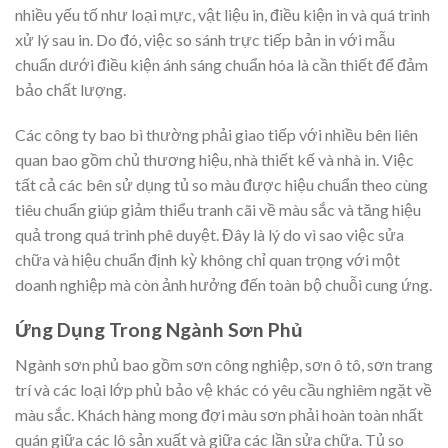
nhiều yếu tố như loại mực, vật liệu in, điều kiện in và quá trình
xử lý sau in. Do đó, việc so sánh trực tiếp bản in với mẫu
chuẩn dưới điều kiện ánh sáng chuẩn hóa là cần thiết để đảm
bảo chất lượng.
Các công ty bao bì thường phải giao tiếp với nhiều bên liên
quan bao gồm chủ thương hiệu, nhà thiết kế và nhà in. Việc
tất cả các bên sử dụng tủ so màu được hiệu chuẩn theo cùng
tiêu chuẩn giúp giảm thiểu tranh cãi về màu sắc và tăng hiệu
quả trong quá trình phê duyệt. Đây là lý do vì sao việc sửa
chữa và hiệu chuẩn định kỳ không chỉ quan trọng với một
doanh nghiệp mà còn ảnh hưởng đến toàn bộ chuỗi cung ứng.
Ứng Dụng Trong Ngành Sơn Phủ
Ngành sơn phủ bao gồm sơn công nghiệp, sơn ô tô, sơn trang
trí và các loại lớp phủ bảo vệ khác có yêu cầu nghiêm ngặt về
màu sắc. Khách hàng mong đợi màu sơn phải hoàn toàn nhất
quán giữa các lô sản xuất và giữa các lần sửa chữa. Tủ so