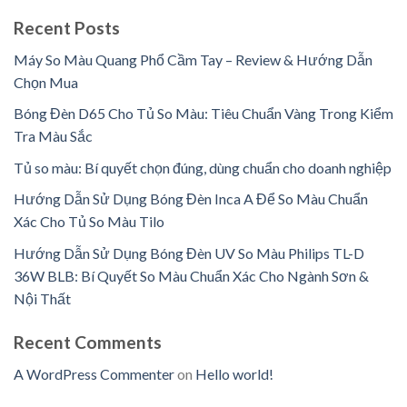
Recent Posts
Máy So Màu Quang Phổ Cầm Tay – Review & Hướng Dẫn
Chọn Mua
Bóng Đèn D65 Cho Tủ So Màu: Tiêu Chuẩn Vàng Trong Kiểm
Tra Màu Sắc
Tủ so màu: Bí quyết chọn đúng, dùng chuẩn cho doanh nghiệp
Hướng Dẫn Sử Dụng Bóng Đèn Inca A Để So Màu Chuẩn
Xác Cho Tủ So Màu Tilo
Hướng Dẫn Sử Dụng Bóng Đèn UV So Màu Philips TL-D
36W BLB: Bí Quyết So Màu Chuẩn Xác Cho Ngành Sơn &
Nội Thất
Recent Comments
A WordPress Commenter
on
Hello world!