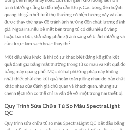
bình thường cũng là dấu hiệu cần lưu ý. Các bóng đèn huỳnh
quang khi gần hết tuổi thọ thường có hiện tượng này và cần
được thay thế ngay để tránh ảnh hưởng đến chất lượng đánh
giá. Ngoài ra, nếu bề mặt bên trong tủ có dấu hiệu ố vàng
hoặc bám bụi, khả năng phản xạ ánh sáng sẽ bị ảnh hưởng và
cần được làm sạch hoặc thay thế.
Một dấu hiệu khác là khi có sự khác biệt đáng kể giữa kết
quả đánh giá bằng mắt thường trong tủ so màu và kết quả đo
bằng máy quang phổ. Mặc dù hai phương pháp này không
nhất thiết phải cho kết quả hoàn toàn giống nhau do bản chất
khác nhau của đánh giá chủ quan và khách quan, nhưng sự
chênh lệch lớn có thể chỉ ra vấn đề với một trong hai thiết bị.
Quy Trình Sửa Chữa Tủ So Màu SpectraLight
QC
Quy trình sửa chữa tủ so màu SpectraLight QC bắt đầu bằng