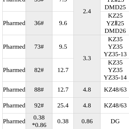
DMD25
2.4
KZ25
Pharmed
36#
9.6
YZⅡ25
DMD26
KZ35
Pharmed
73#
9.5
YZ35
YZ35-13
3.3
KZ35
Pharmed
82#
12.7
YZ35
YZ35-14
Pharmed
88#
12.7
4.8
KZ48/63
Pharmed
92#
25.4
4.8
KZ48/63
0.38
Pharmed
0.38
0.86
DG
*0.86