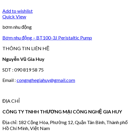
Add to wishlist
Quick View
bơm nhu động
Bơm nhu động – BT100-3J Peristaltic Pump
THÔNG TIN LIÊN HỆ
Nguyễn Vũ Gia Huy
SDT : 090 819 58 75
Email :
congnghegiahuy@gmail.com
ĐỊA CHỈ
CÔNG TY TNHH THƯƠNG MẠI CÔNG NGHỆ GIA HUY
Địa chỉ: 182 Cộng Hòa, Phường 12, Quận Tân Bình, Thành phố
Hồ Chí Minh, Việt Nam