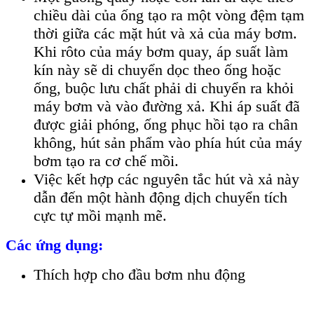
chiều dài của ống tạo ra một vòng đệm tạm
thời giữa các mặt hút và xả của máy bơm.
Khi rôto của máy bơm quay, áp suất làm
kín này sẽ di chuyển dọc theo ống hoặc
ống, buộc lưu chất phải di chuyển ra khỏi
máy bơm và vào đường xả. Khi áp suất đã
được giải phóng, ống phục hồi tạo ra chân
không, hút sản phẩm vào phía hút của máy
bơm tạo ra cơ chế mồi.
Việc kết hợp các nguyên tắc hút và xả này
dẫn đến một hành động dịch chuyển tích
cực tự mồi mạnh mẽ.
Các ứng dụng:
Thích hợp cho đầu bơm nhu động