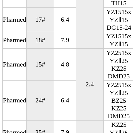
TH15
YZ1515x
Pharmed
17#
6.4
YZⅡ15
DG15-24
YZ1515x
Pharmed
18#
7.9
YZⅡ15
YZ2515x
YZⅡ25
Pharmed
15#
4.8
KZ25
DMD25
2.4
YZ2515x
YZⅡ25
Pharmed
24#
6.4
BZ25
KZ25
DMD25
KZ25
Pharmed
35#
7.9
YZⅡ25