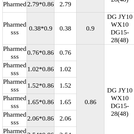
Pharmed
2.79*0.86
2.79
DG JY10
Pharmed
WX10
0.38*0.9
0.38
0.9
sss
DG15-
28(48)
Pharmed
0.76*0.86
0.76
sss
Pharmed
1.02*0.86
1.02
sss
Pharmed
1.52*0.86
1.52
sss
DG JY10
Pharmed
WX10
1.65*0.86
1.65
0.86
sss
DG15-
28(48)
Pharmed
2.06*0.86
2.06
sss
Pharmed