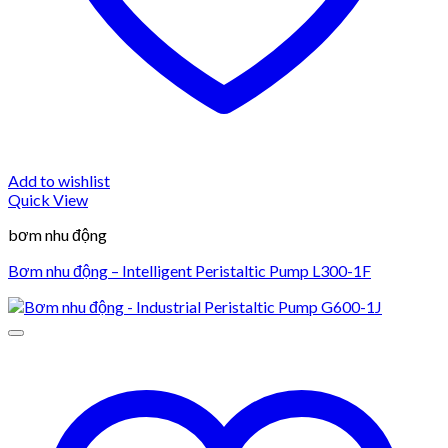
Add to wishlist
Quick View
bơm nhu động
Bơm nhu động – Intelligent Peristaltic Pump L300-1F