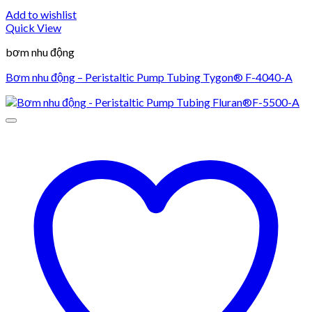
Add to wishlist
Quick View
bơm nhu động
Bơm nhu động – Peristaltic Pump Tubing Tygon® F-4040-A