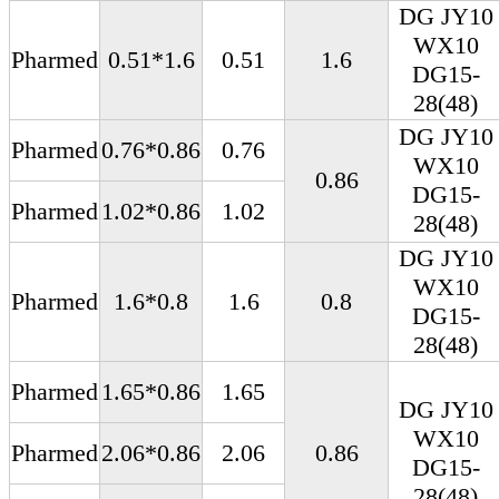
DG JY10
WX10
Pharmed
0.51*1.6
0.51
1.6
DG15-
28(48)
DG JY10
Pharmed
0.76*0.86
0.76
WX10
0.86
DG15-
Pharmed
1.02*0.86
1.02
28(48)
DG JY10
WX10
Pharmed
1.6*0.8
1.6
0.8
DG15-
28(48)
Pharmed
1.65*0.86
1.65
DG JY10
WX10
Pharmed
2.06*0.86
2.06
0.86
DG15-
28(48)