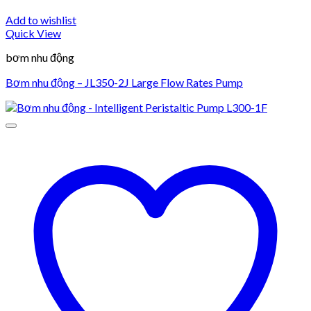
Add to wishlist
Quick View
bơm nhu động
Bơm nhu động – JL350-2J Large Flow Rates Pump