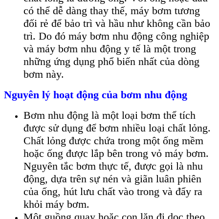
có thể dễ dàng thay thế, máy bơm tương
đối rẻ để bảo trì và hầu như không cần bảo
trì. Do đó máy bơm nhu động công nghiệp
và máy bơm nhu động y tế là một trong
những ứng dụng phổ biến nhất của dòng
bơm này.
Nguyên lý hoạt động của bơm nhu động
Bơm nhu động là một loại bơm thể tích
được sử dụng để bơm nhiều loại chất lỏng.
Chất lỏng được chứa trong một ống mềm
hoặc ống được lắp bên trong vỏ máy bơm.
Nguyên tắc bơm thực tế, được gọi là nhu
động, dựa trên sự nén và giãn luân phiên
của ống, hút lưu chất vào trong và đẩy ra
khỏi máy bơm.
Một guồng quay hoặc con lăn đi dọc theo