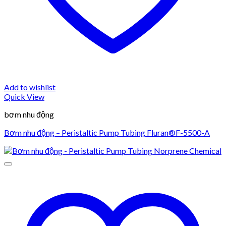
Add to wishlist
Quick View
bơm nhu động
Bơm nhu động – Peristaltic Pump Tubing Fluran®F-5500-A