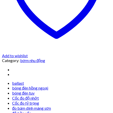
Add to wishlist
Category:
bơm nhu động
ballast
bóng đèn hồng ngoại
bóng đèn tuv
Cốc đo độ nhớt
Cốc đo tỷ trọng
đo bám dính màng sơn