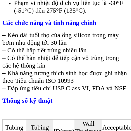
Phạm vi nhiệt độ dịch vụ liên tục là -60°F
(-51°C) đến 275°F (135°C).
Các chức năng và tính năng chính
– Kéo dài tuổi thọ của ống silicon trong máy
bơm nhu động tới 30 lần
– Có thể hấp tiệt trùng nhiều lần
– Có thể hàn nhiệt để tiếp cận vô trùng trong
các hệ thống kín
– Khả năng tương thích sinh học được ghi nhận
theo Tiêu chuẩn ISO 10993
– Đáp ứng tiêu chí USP Class VI, FDA và NSF
Thông số kỹ thuật
Wall
Tubing
Tubing
Acceptabl