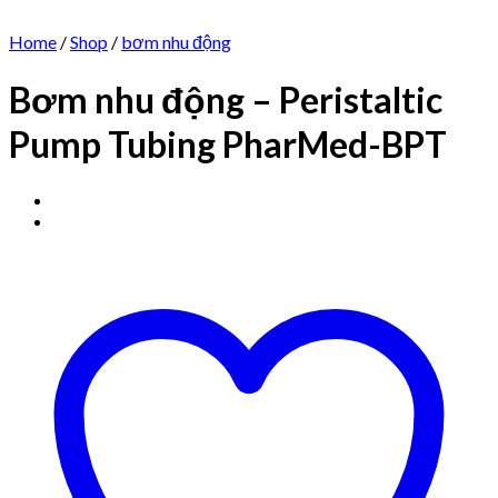
Home
/
Shop
/
bơm nhu động
Bơm nhu động – Peristaltic
Pump Tubing PharMed-BPT