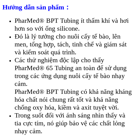
Hướng dẫn sản phẩm：
PharMed® BPT Tubing ít thấm khí và hơi
hơn so với ống silicone.
Đó là lý tưởng cho nuôi cấy tế bào, lên
men, tổng hợp, tách, tinh chế và giám sát
và kiểm soát quá trình.
Các thử nghiệm độc lập cho thấy
PharMed® 65 Tubing an toàn để sử dụng
trong các ứng dụng nuôi cấy tế bào nhạy
cảm.
PharMed® BPT Tubing có khả năng kháng
hóa chất nói chung rất tốt và khả năng
chống oxy hóa, kiềm và axit tuyệt vời.
Trong suốt đối với ánh sáng nhìn thấy và
tia cực tím, nó giúp bảo vệ các chất lỏng
nhạy cảm.