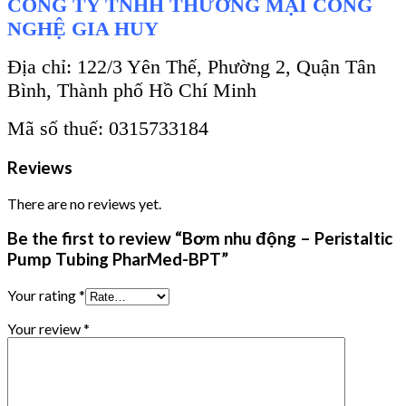
CÔNG TY TNHH THƯƠNG MẠI CÔNG
NGHỆ GIA HUY
Địa chỉ: 122/3 Yên Thế, Phường 2, Quận Tân
Bình, Thành phố Hồ Chí Minh
Mã số thuế: 0315733184
Reviews
There are no reviews yet.
Be the first to review “Bơm nhu động – Peristaltic
Pump Tubing PharMed-BPT”
Your rating
*
Your review
*