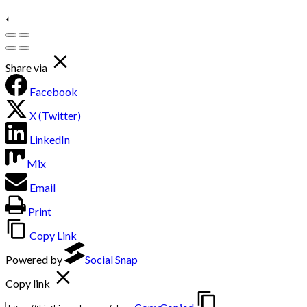
Share via
Facebook
X (Twitter)
LinkedIn
Mix
Email
Print
Copy Link
Powered by
Social Snap
Copy link