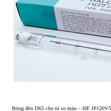
Bóng đèn D65 cho tủ so màu – fdF JP120