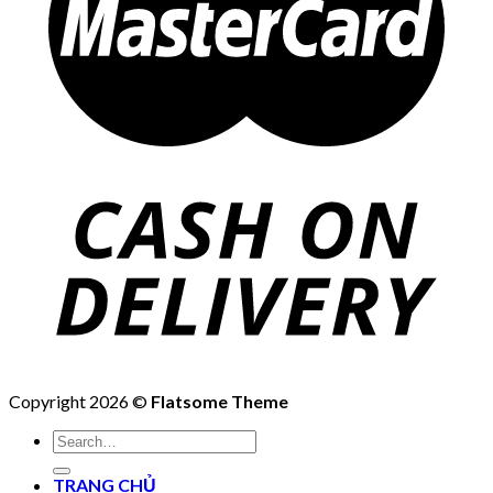
Copyright 2026 ©
Flatsome Theme
Search
for:
TRANG CHỦ