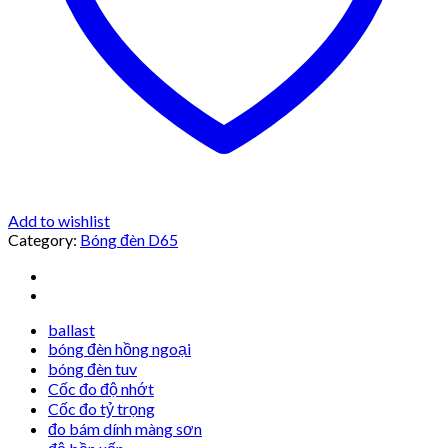
Add to wishlist
Category:
Bóng đèn D65
ballast
bóng đèn hồng ngoại
bóng đèn tuv
Cốc đo độ nhớt
Cốc đo tỷ trọng
đo bám dính màng sơn