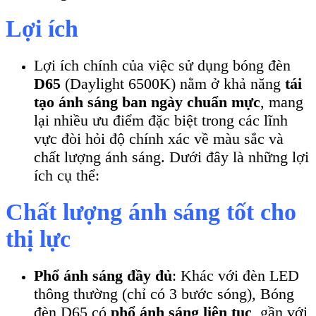
Lợi ích
Lợi ích chính của việc sử dụng bóng đèn
D65
(Daylight 6500K) nằm ở khả năng
tái
tạo ánh sáng ban ngày chuẩn mực
, mang
lại nhiều ưu điểm đặc biệt trong các lĩnh
vực đòi hỏi độ chính xác về màu sắc và
chất lượng ánh sáng. Dưới đây là những lợi
ích cụ thể:
Chất lượng ánh sáng tốt cho
thị lực
Phổ ánh sáng đầy đủ
: Khác với đèn LED
thông thường (chỉ có 3 bước sóng), Bóng
đèn D65 có
phổ ánh sáng liên tục
, gần với