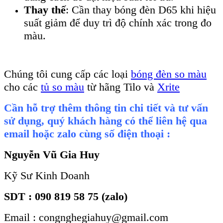
Thay thế
: Cần thay bóng đèn D65 khi hiệu
suất giảm để duy trì độ chính xác trong đo
màu.
Chúng tôi cung cấp các loại
bóng đèn so màu
cho các
tủ so màu
từ hãng Tilo và
Xrite
Cần hỗ trợ thêm thông tin chi tiết và tư vấn
sử dụng, quý khách hàng có thể liên hệ qua
email hoặc zalo cùng số điện thoại :
Nguyễn Vũ Gia Huy
Kỹ Sư Kinh Doanh
SDT : 090 819 58 75 (zalo)
Email : congnghegiahuy@gmail.com