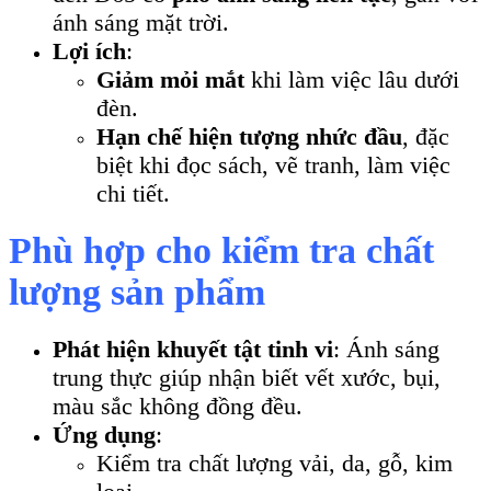
ánh sáng mặt trời.
Lợi ích
:
Giảm mỏi mắt
khi làm việc lâu dưới
đèn.
Hạn chế hiện tượng nhức đầu
, đặc
biệt khi đọc sách, vẽ tranh, làm việc
chi tiết.
Phù hợp cho kiểm tra chất
lượng sản phẩm
Phát hiện khuyết tật tinh vi
: Ánh sáng
trung thực giúp nhận biết vết xước, bụi,
màu sắc không đồng đều.
Ứng dụng
:
Kiểm tra chất lượng vải, da, gỗ, kim