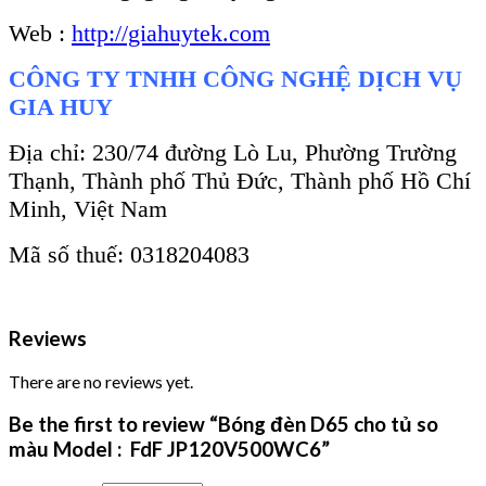
Web :
http://giahuytek.com
CÔNG TY TNHH CÔNG NGHỆ DỊCH VỤ
GIA HUY
Địa chỉ: 230/74 đường Lò Lu, Phường Trường
Thạnh, Thành phố Thủ Đức, Thành phố Hồ Chí
Minh, Việt Nam
Mã số thuế: 0318204083
Reviews
There are no reviews yet.
Be the first to review “Bóng đèn D65 cho tủ so
màu Model : FdF JP120V500WC6”