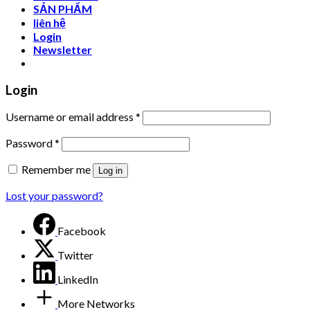
SẢN PHẨM
liên hệ
Login
Newsletter
Login
Username or email address
*
Password
*
Remember me
Log in
Lost your password?
Facebook
Twitter
LinkedIn
More Networks