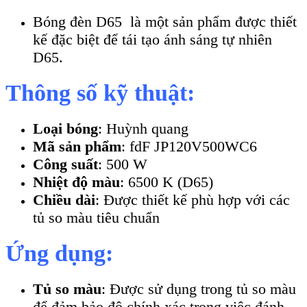
Bóng đèn D65 là một sản phẩm được thiết
kế đặc biệt để tái tạo ánh sáng tự nhiên
D65.
Thông số kỹ thuật:
Loại bóng
: Huỳnh quang
Mã sản phẩm
: fdF JP120V500WC6
Công suất
: 500 W
Nhiệt độ màu
: 6500 K (D65)
Chiều dài
: Được thiết kế phù hợp với các
tủ so màu tiêu chuẩn
Ứng dụng:
Tủ so màu
: Được sử dụng trong tủ so màu
để đảm bảo độ chính xác trong việc đánh