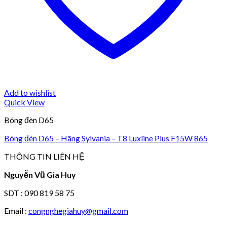
Add to wishlist
Quick View
Bóng đèn D65
Bóng đèn D65 – Hãng Sylvania – T8 Luxline Plus F15W 865
THÔNG TIN LIÊN HỆ
Nguyễn Vũ Gia Huy
SDT : 090 819 58 75
Email :
congnghegiahuy@gmail.com