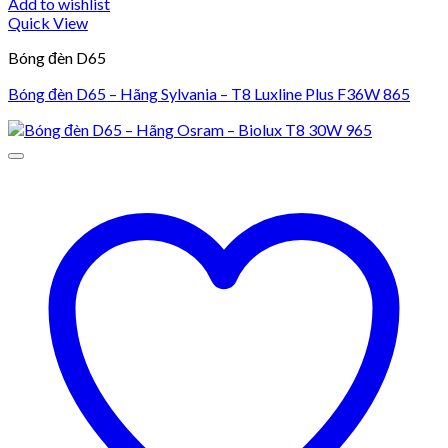
Add to wishlist
Quick View
Bóng đèn D65
Bóng đèn D65 – Hãng Sylvania – T8 Luxline Plus F36W 865