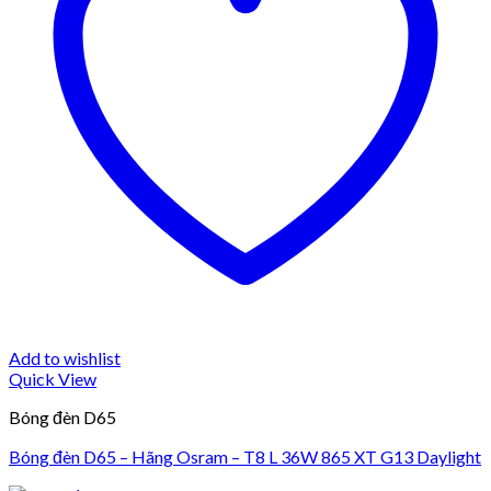
Add to wishlist
Quick View
Bóng đèn D65
Bóng đèn D65 – Hãng Osram – T8 L 36W 865 XT G13 Daylight