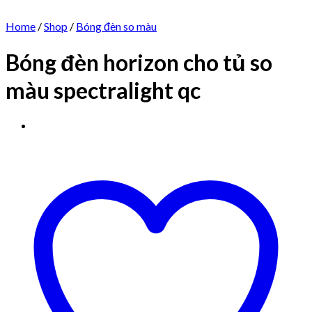
Home
/
Shop
/
Bóng đèn so màu
Bóng đèn horizon cho tủ so
màu spectralight qc