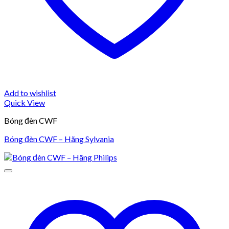
Add to wishlist
Quick View
Bóng đèn CWF
Bóng đèn CWF – Hãng Sylvania