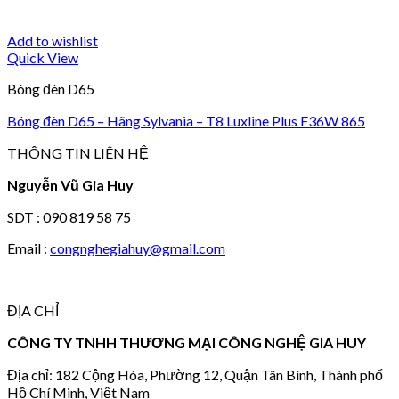
Add to wishlist
Quick View
Bóng đèn D65
Bóng đèn D65 – Hãng Sylvania – T8 Luxline Plus F36W 865
THÔNG TIN LIÊN HỆ
Nguyễn Vũ Gia Huy
SDT : 090 819 58 75
Email :
congnghegiahuy@gmail.com
ĐỊA CHỈ
CÔNG TY TNHH THƯƠNG MẠI CÔNG NGHỆ GIA HUY
Địa chỉ: 182 Cộng Hòa, Phường 12, Quận Tân Bình, Thành phố
Hồ Chí Minh, Việt Nam