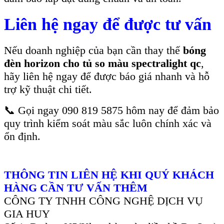
Liên hệ ngay để được tư vấn
Nếu doanh nghiệp của bạn cần thay thế
bóng
đèn horizon cho tủ so màu spectralight qc
,
hãy liên hệ ngay để được báo giá nhanh và hỗ
trợ kỹ thuật chi tiết.
📞 Gọi ngay 090 819 5875 hôm nay để đảm bảo
quy trình kiểm soát màu sắc luôn chính xác và
ổn định.
THÔNG TIN LIÊN HỆ KHI QUÝ KHÁCH
HÀNG CẦN TƯ VẤN THÊM
CÔNG TY TNHH CÔNG NGHỆ DỊCH VỤ
GIA HUY