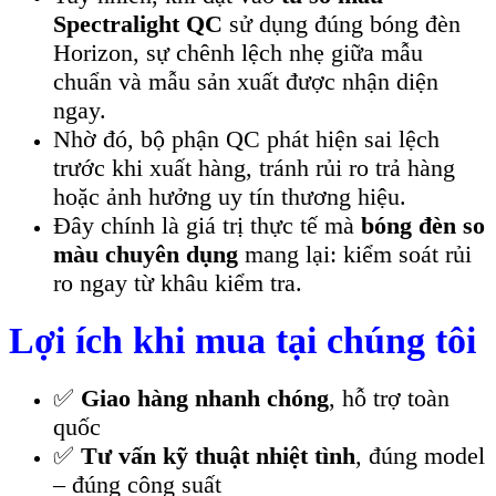
Spectralight QC
sử dụng đúng bóng đèn
Horizon, sự chênh lệch nhẹ giữa mẫu
chuẩn và mẫu sản xuất được nhận diện
ngay.
Nhờ đó, bộ phận QC phát hiện sai lệch
trước khi xuất hàng, tránh rủi ro trả hàng
hoặc ảnh hưởng uy tín thương hiệu.
Đây chính là giá trị thực tế mà
bóng đèn so
màu chuyên dụng
mang lại: kiểm soát rủi
ro ngay từ khâu kiểm tra.
Lợi ích khi mua tại chúng tôi
✅
Giao hàng nhanh chóng
, hỗ trợ toàn
quốc
✅
Tư vấn kỹ thuật nhiệt tình
, đúng model
– đúng công suất