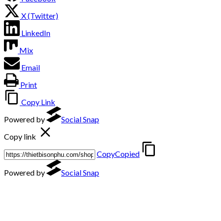
X (Twitter)
LinkedIn
Mix
Email
Print
Copy Link
Powered by
Social Snap
Copy link
Copy
Copied
Powered by
Social Snap