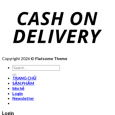
Copyright 2026 ©
Flatsome Theme
Search
for:
TRANG CHỦ
SẢN PHẨM
liên hệ
Login
Newsletter
Login