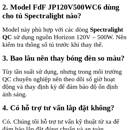
2. Model FdF JP120V500WC6 dùng
cho tủ Spectralight nào?
Model này phù hợp với các dòng
Spectralight
QC
sử dụng nguồn Horizon 120V – 500W. Nên
kiểm tra thông số tủ trước khi thay thế.
3. Bao lâu nên thay bóng đèn so màu?
Tùy tần suất sử dụng, nhưng trong môi trường
QC chuyên nghiệp nên theo dõi số giờ hoạt
động và thay định kỳ để đảm bảo độ ổn định
ánh sáng.
4. Có hỗ trợ tư vấn lắp đặt không?
Có. Chúng tôi hỗ trợ tư vấn kỹ thuật từ xa để
đảm bảo lắp đặt đúng chuẩn và an toàn.