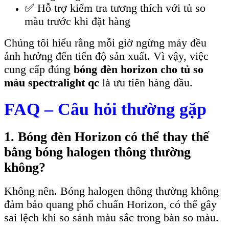
✅ Hỗ trợ kiểm tra tương thích với tủ so
màu trước khi đặt hàng
Chúng tôi hiểu rằng mỗi giờ ngừng máy đều
ảnh hưởng đến tiến độ sản xuất. Vì vậy, việc
cung cấp đúng
bóng đèn horizon cho tủ so
màu spectralight qc
là ưu tiên hàng đầu.
FAQ – Câu hỏi thường gặp
1. Bóng đèn Horizon có thể thay thế
bằng bóng halogen thông thường
không?
Không nên. Bóng halogen thông thường không
đảm bảo quang phổ chuẩn Horizon, có thể gây
sai lệch khi so sánh màu sắc trong bàn so màu.