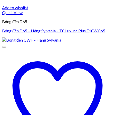
Add to wishlist
Quick View
Bóng đèn D65
Bóng đèn D65 – Hãng Sylvania – T8 Luxline Plus F18W 865