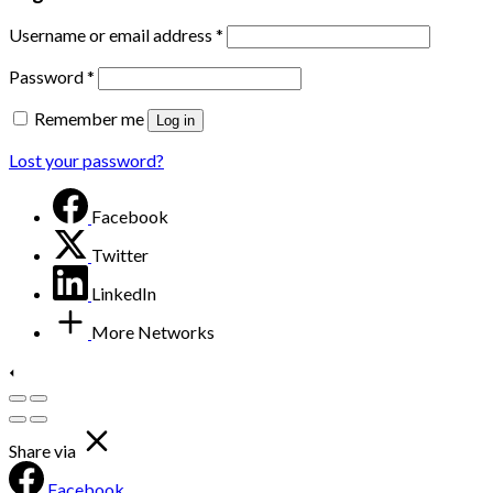
Username or email address
*
Password
*
Remember me
Log in
Lost your password?
Facebook
Twitter
LinkedIn
More Networks
Share via
Facebook