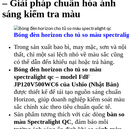
– Giải pháp chuẩn hóa ánh
sáng kiểm tra màu
Bóng đèn horizon cho tủ so màu spectrali
Trong sản xuất bao bì, may mặc, sơn và nội
thất, chỉ một sai lệch nhỏ về màu sắc cũng
có thể dẫn đến khiếu nại hoặc trả hàng.
Bóng đèn horizon cho tủ so màu
spectralight qc – model FdF
JP120V500WC6 của Ushio (Nhật Bản)
được thiết kế để tái tạo nguồn sáng chuẩn
Horizon, giúp doanh nghiệp kiểm soát màu
sắc chính xác theo tiêu chuẩn quốc tế.
Sản phẩm tương thích với các dòng
bàn so
màu Spectralight QC
, đảm bảo môi