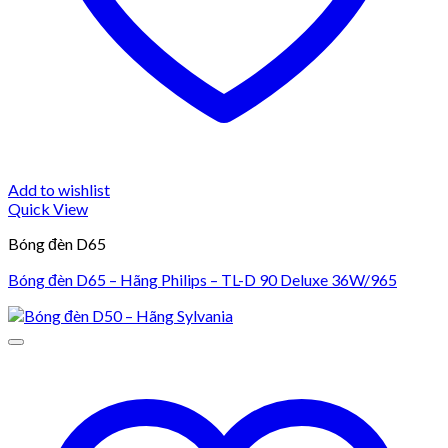
Add to wishlist
Quick View
Bóng đèn D65
Bóng đèn D65 – Hãng Philips – TL-D 90 Deluxe 36W/965