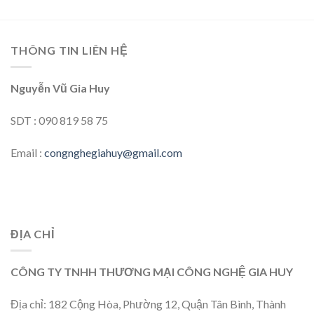
THÔNG TIN LIÊN HỆ
Nguyễn Vũ Gia Huy
SDT : 090 819 58 75
Email :
congnghegiahuy@gmail.com
ĐỊA CHỈ
CÔNG TY TNHH THƯƠNG MẠI CÔNG NGHỆ GIA HUY
Địa chỉ: 182 Cộng Hòa, Phường 12, Quận Tân Bình, Thành