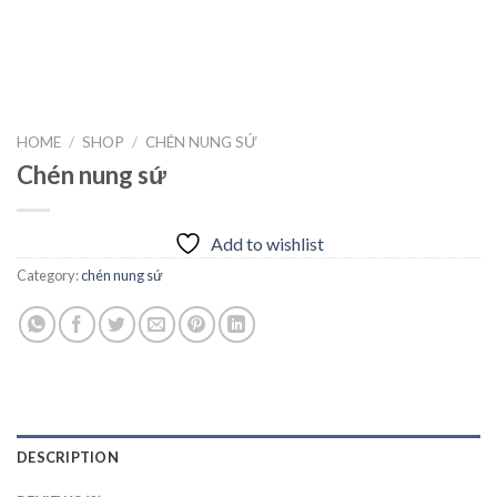
HOME
/
SHOP
/
CHÉN NUNG SỨ
Chén nung sứ
Add to wishlist
Category:
chén nung sứ
DESCRIPTION