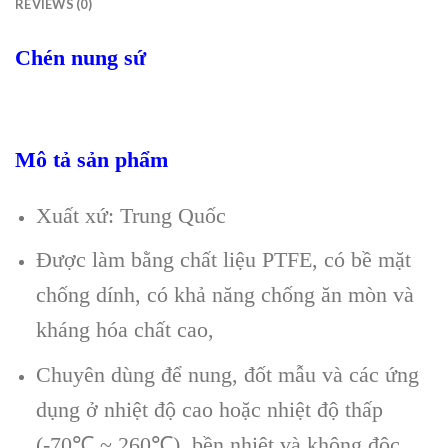
REVIEWS (0)
Chén nung sứ
Mô tả sản phẩm
Xuất xứ: Trung Quốc
Được làm bằng chất liệu PTFE, có bề mặt
chống dính, có khả năng chống ăn mòn và
kháng hóa chất cao,
Chuyên dùng để nung, đốt mẫu và các ứng
dụng ở nhiệt độ cao hoặc nhiệt độ thấp
(-70℃ ~ 260℃), bền nhiệt và không độc