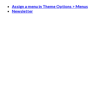
Skip
Assign a menu in Theme Options > Menus
to
Newsletter
content