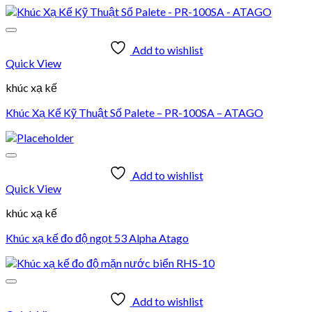
Add to wishlist
Quick View
khúc xạ kế
Khúc Xạ Kế Kỹ Thuật Số Palete – PR-100SA – ATAGO
Add to wishlist
Quick View
khúc xạ kế
Khúc xạ kế đo độ ngọt 53 Alpha Atago
Add to wishlist