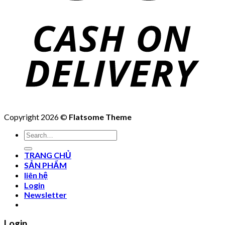
Copyright 2026 ©
Flatsome Theme
Search
for:
TRANG CHỦ
SẢN PHẨM
liên hệ
Login
Newsletter
Login