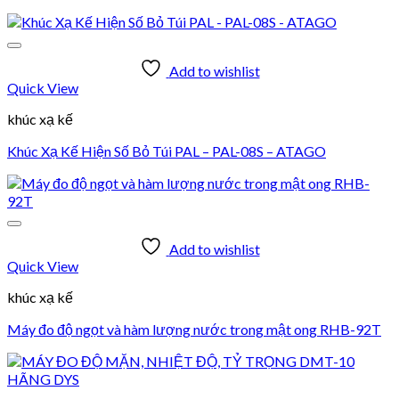
Add to wishlist
Quick View
khúc xạ kế
Khúc Xạ Kế Hiện Số Bỏ Túi PAL – PAL-08S – ATAGO
Add to wishlist
Quick View
khúc xạ kế
Máy đo độ ngọt và hàm lượng nước trong mật ong RHB-92T