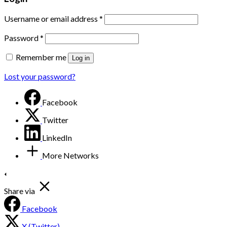
Username or email address
*
Password
*
Remember me
Log in
Lost your password?
Facebook
Twitter
LinkedIn
More Networks
Share via
Facebook
X (Twitter)