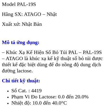
Model PAL-19S
Hãng SX: ATAGO – Nhật
Xuất xứ: Nhật Bản
Mô tả ứng dụng:
– Khúc Xạ Kế Hiện Số Bỏ Túi PAL – PAL-19S
– ATAGO là khúc xạ kế kỹ thuật số bỏ túi được
thiết kế đặc biệt dùng để đo nồng độ dung dịch
đường lactose.
Chi tiết kỹ thuật:
Số Cat. : 4419
Phạm Vi Đo Lactose: 0.0 đến 20.0%
Nhiệt độ: 10.0 đến 40.0°C