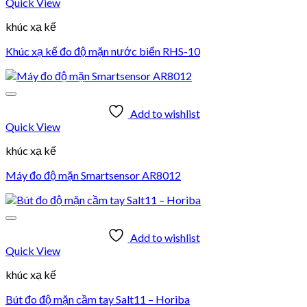
Quick View
khúc xạ kế
Khúc xạ kế đo độ mặn nước biển RHS-10
Add to wishlist
Quick View
khúc xạ kế
Máy đo độ mặn Smartsensor AR8012
Add to wishlist
Quick View
khúc xạ kế
Bút đo độ mặn cầm tay Salt11 – Horiba