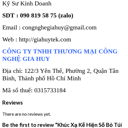
Kỹ Sư Kinh Doanh
SDT : 090 819 58 75 (zalo)
Email : congnghegiahuy@gmail.com
Web : http://giahuytek.com
CÔNG TY TNHH THƯƠNG MẠI CÔNG
NGHỆ GIA HUY
Địa chỉ: 122/3 Yên Thế, Phường 2, Quận Tân
Bình, Thành phố Hồ Chí Minh
Mã số thuế: 0315733184
Reviews
There are no reviews yet.
Be the first to review “Khúc Xạ Kế Hiện Số Bỏ Túi