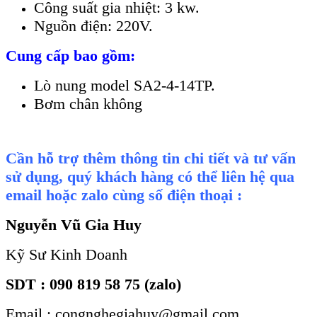
Công suất gia nhiệt: 3 kw.
Nguồn điện: 220V.
Cung cấp bao gồm:
Lò nung model SA2-4-14TP.
Bơm chân không
Cần hỗ trợ thêm thông tin chi tiết và tư vấn
sử dụng, quý khách hàng có thể liên hệ qua
email hoặc zalo cùng số điện thoại :
Nguyễn Vũ Gia Huy
Kỹ Sư Kinh Doanh
SDT : 090 819 58 75 (zalo)
Email : congnghegiahuy@gmail.com