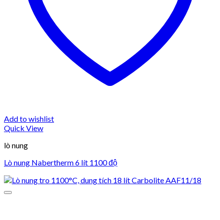
Add to wishlist
Quick View
lò nung
Lò nung Nabertherm 6 lít 1100 độ