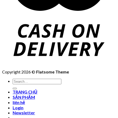
Copyright 2026 ©
Flatsome Theme
Search
for:
TRANG CHỦ
SẢN PHẨM
liên hệ
Login
Newsletter