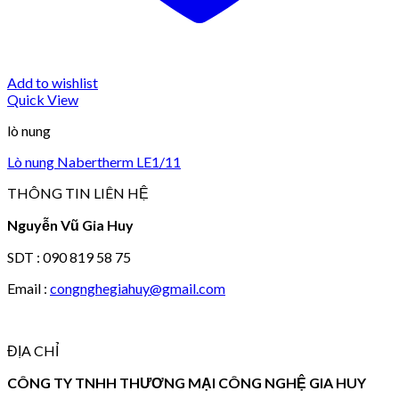
Add to wishlist
Quick View
lò nung
Lò nung Nabertherm LE1/11
THÔNG TIN LIÊN HỆ
Nguyễn Vũ Gia Huy
SDT : 090 819 58 75
Email :
congnghegiahuy@gmail.com
ĐỊA CHỈ
CÔNG TY TNHH THƯƠNG MẠI CÔNG NGHỆ GIA HUY