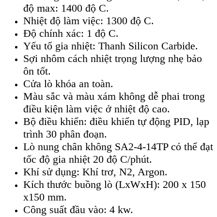
độ max: 1400 độ C.
Nhiệt độ làm việc: 1300 độ C.
Độ chính xác: 1 độ C.
Yếu tố gia nhiệt: Thanh Silicon Carbide.
Sợi nhôm cách nhiệt trọng lượng nhẹ bảo
ôn tốt.
Cửa lò khóa an toàn.
Màu sắc và màu xám không dễ phai trong
điều kiện làm việc ở nhiệt độ cao.
Bộ điều khiển: điều khiển tự động PID, lạp
trình 30 phân đoạn.
Lò nung chân không SA2-4-14TP có thể đạt
tốc độ gia nhiệt 20 độ C/phút.
Khí sử dụng: Khí trơ, N2, Argon.
Kích thước buồng lò (LxWxH): 200 x 150
x150 mm.
Công suất đầu vào: 4 kw.