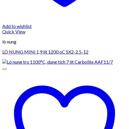
Add to wishlist
Quick View
lò nung
LÒ NUNG MINI 1,9 lít 1200 oC SX2-2.5-12