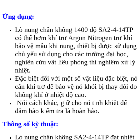
Ứng dụng:
Lò nung chân không 1400 độ SA2-4-14TP
có thể bơm khí trơ Argon Nitrogen trơ khí
bảo vệ mẫu khi nung, thiết bị được sử dụng
chủ yếu sử dụng cho các trường đại học,
nghiên cứu vật liệu phòng thí nghiệm xử lý
nhiệt.
Đặc biệt đối với một số vật liệu đặc biệt, nó
cần khí trơ để bảo vệ nó khỏi bị thay đổi do
không khí ở nhiệt độ cao.
Nói cách khác, giữ cho nó tinh khiết để
đảm bảo kiểm tra là hoàn hảo.
Thông số kỹ thuật:
Lò nung chân không SA2-4-14TP đạt nhiệt