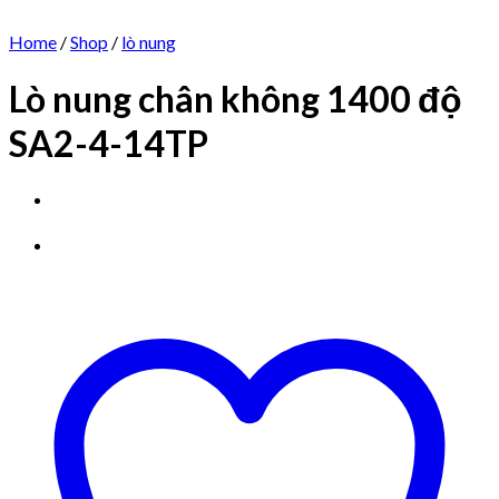
Home
/
Shop
/
lò nung
Lò nung chân không 1400 độ
SA2-4-14TP