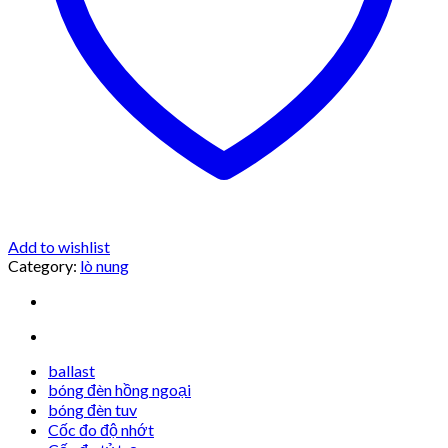
Add to wishlist
Category:
lò nung
ballast
bóng đèn hồng ngoại
bóng đèn tuv
Cốc đo độ nhớt