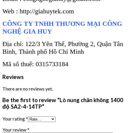
Web : http://giahuytek.com
CÔNG TY TNHH THƯƠNG MẠI CÔNG
NGHỆ GIA HUY
Địa chỉ: 122/3 Yên Thế, Phường 2, Quận Tân
Bình, Thành phố Hồ Chí Minh
Mã số thuế: 0315733184
Reviews
There are no reviews yet.
Be the first to review “Lò nung chân không 1400
độ SA2-4-14TP”
Your rating
*
Your review
*