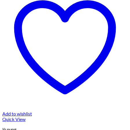
Add to wishlist
Quick View
lò nung