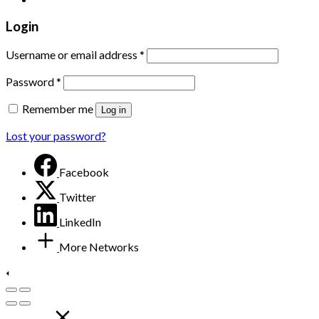
Login
Username or email address
*
Password
*
Remember me
Log in
Lost your password?
Facebook
Twitter
LinkedIn
More Networks