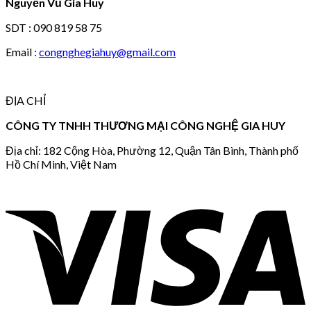
Nguyễn Vũ Gia Huy
SDT : 090 819 58 75
Email :
congnghegiahuy@gmail.com
ĐỊA CHỈ
CÔNG TY TNHH THƯƠNG MẠI CÔNG NGHỆ GIA HUY
Địa chỉ: 182 Cộng Hòa, Phường 12, Quận Tân Bình, Thành phố
Hồ Chí Minh, Việt Nam