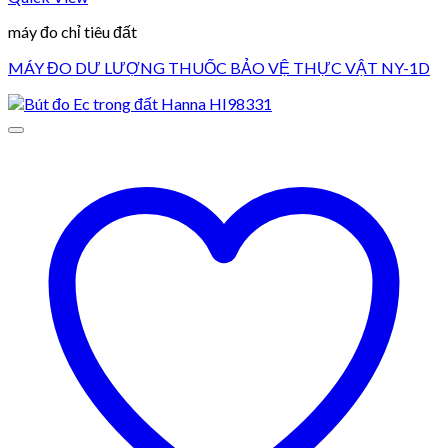
máy đo chỉ tiêu đất
MÁY ĐO DƯ LƯỢNG THUỐC BẢO VỆ THỰC VẬT NY-1D