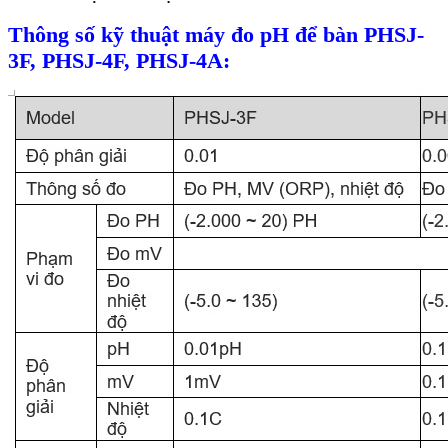
Thông số kỹ thuật máy đo pH để bàn PHSJ-
3F, PHSJ-4F, PHSJ-4A
: