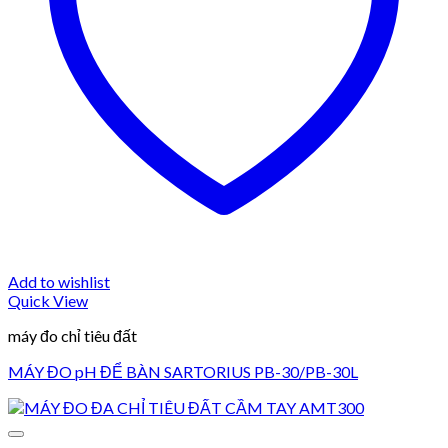
Add to wishlist
Quick View
máy đo chỉ tiêu đất
MÁY ĐO pH ĐỂ BÀN SARTORIUS PB-30/PB-30L