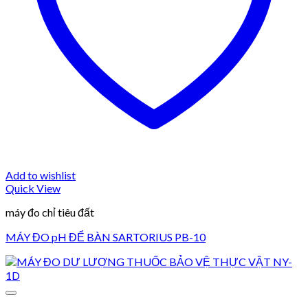
Add to wishlist
Quick View
máy đo chỉ tiêu đất
MÁY ĐO pH ĐỂ BÀN SARTORIUS PB-10