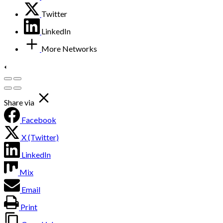
Twitter
LinkedIn
More Networks
Share via
Facebook
X (Twitter)
LinkedIn
Mix
Email
Print