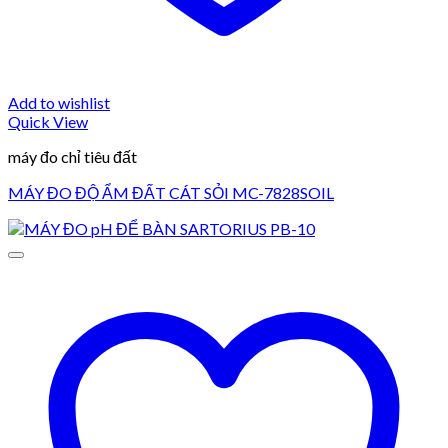
Add to wishlist
Quick View
máy đo chỉ tiêu đất
MÁY ĐO ĐỘ ẨM ĐẤT CÁT SỎI MC-7828SOIL