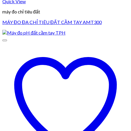
Quick View
máy đo chỉ tiêu đất
MÁY ĐO ĐA CHỈ TIÊU ĐẤT CẦM TAY AMT300