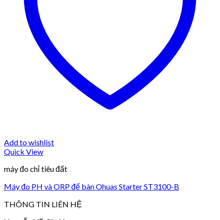
Add to wishlist
Quick View
máy đo chỉ tiêu đất
Máy đo PH và ORP để bàn Ohuas Starter ST3100-B
THÔNG TIN LIÊN HỆ