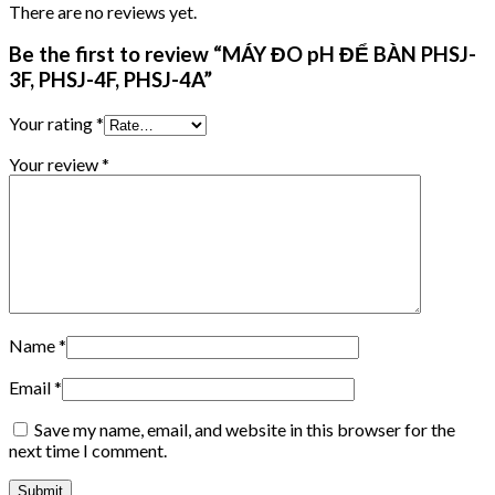
There are no reviews yet.
Be the first to review “MÁY ĐO pH ĐỂ BÀN PHSJ-
3F, PHSJ-4F, PHSJ-4A”
Your rating
*
Your review
*
Name
*
Email
*
Save my name, email, and website in this browser for the
next time I comment.