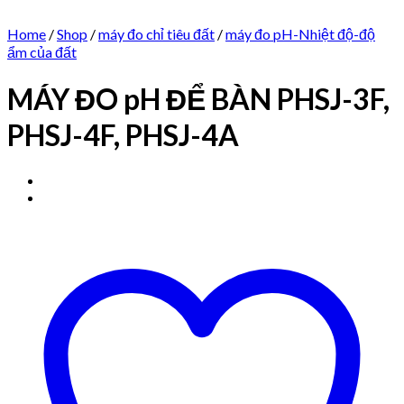
Home
/
Shop
/
máy đo chỉ tiêu đất
/
máy đo pH-Nhiệt độ-độ
ẩm của đất
MÁY ĐO pH ĐỂ BÀN PHSJ-3F,
PHSJ-4F, PHSJ-4A