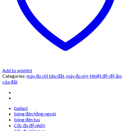
Add to wishlist
Categories:
máy đo chỉ tiêu đất
,
máy đo pH-Nhiệt độ-độ ẩm
của đất
ballast
bóng đèn hồng ngoại
bóng đèn tuv
Cốc đo độ nhớt