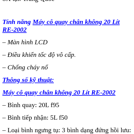
Tính năng
Máy cô quay chân không 20 Lít
RE-2002
– Màn hình LCD
– Điều khiển tốc độ vô cấp.
– Chống cháy nổ
Thông số kỹ thuật:
Máy cô quay chân không 20 Lít RE-2002
– Bình quay: 20L f95
– Bình tiếp nhận: 5L f50
– Loại bình ngưng tụ: 3 bình dạng đứng hồi lưu: