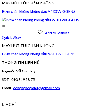
MÁY HÚT TÚI CHÂN KHÔNG
Bơm chân không không dầu V430 WIGGENS
Add to wishlist
Quick View
MÁY HÚT TÚI CHÂN KHÔNG
Bơm chân không không dầu V610 WIGGENS
THÔNG TIN LIÊN HỆ
Nguyễn Vũ Gia Huy
SDT : 090 819 58 75
Email :
congnghegiahuy@gmail.com
ĐỊA CHỈ