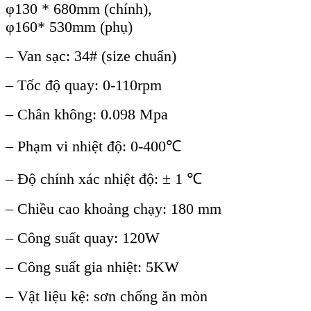
φ130 * 680mm (chính),
φ160* 530mm (phụ)
– Van sạc: 34# (size chuẩn)
– Tốc độ quay: 0-110rpm
– Chân không: 0.098 Mpa
– Phạm vi nhiệt độ: 0-400℃
– Độ chính xác nhiệt độ: ± 1 ℃
– Chiều cao khoảng chạy: 180 mm
– Công suất quay: 120W
– Công suất gia nhiệt: 5KW
– Vật liệu kệ: sơn chống ăn mòn