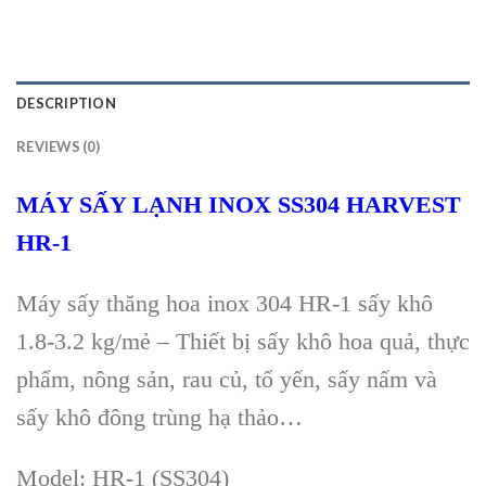
DESCRIPTION
REVIEWS (0)
MÁY SẤY LẠNH INOX SS304 HARVEST
HR-1
Máy sấy thăng hoa inox 304 HR-1 sấy khô
1.8-3.2 kg/mẻ – Thiết bị sấy khô hoa quả, thực
phẩm, nông sản, rau củ, tổ yến, sấy nấm và
sấy khô đông trùng hạ thảo…
Model: HR-1 (SS304)