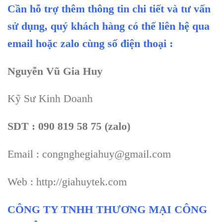
Cần hỗ trợ thêm thông tin chi tiết và tư vấn
sử dụng, quý khách hàng có thể liên hệ qua
email hoặc zalo cùng số điện thoại :
Nguyễn Vũ Gia Huy
Kỹ Sư Kinh Doanh
SDT : 090 819 58 75 (zalo)
Email : congnghegiahuy@gmail.com
Web : http://giahuytek.com
CÔNG TY TNHH THƯƠNG MẠI CÔNG