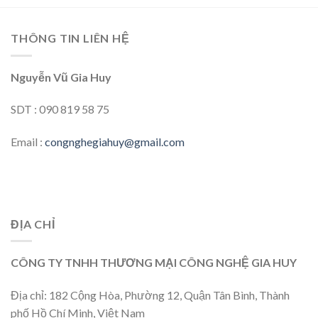
THÔNG TIN LIÊN HỆ
Nguyễn Vũ Gia Huy
SDT : 090 819 58 75
Email :
congnghegiahuy@gmail.com
ĐỊA CHỈ
CÔNG TY TNHH THƯƠNG MẠI CÔNG NGHỆ GIA HUY
Địa chỉ: 182 Cộng Hòa, Phường 12, Quận Tân Bình, Thành
phố Hồ Chí Minh, Việt Nam