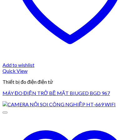
Add to wishlist
Quick View
Thiết bị đo điện điện tử
MÁY ĐO ĐIỆN TRỞ BỀ MẶT BIUGED BGD 967