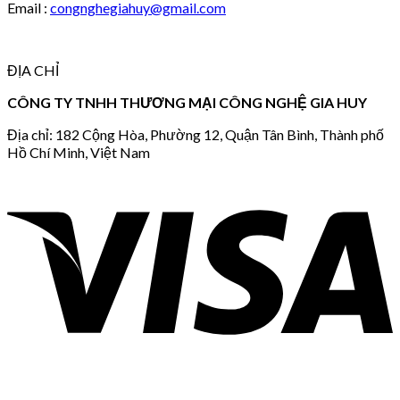
Email :
congnghegiahuy@gmail.com
ĐỊA CHỈ
CÔNG TY TNHH THƯƠNG MẠI CÔNG NGHỆ GIA HUY
Địa chỉ: 182 Cộng Hòa, Phường 12, Quận Tân Bình, Thành phố
Hồ Chí Minh, Việt Nam