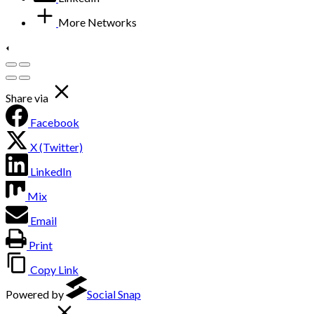
More Networks
Share via
Facebook
X (Twitter)
LinkedIn
Mix
Email
Print
Copy Link
Powered by
Social Snap