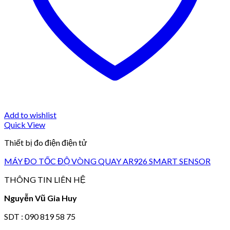
Add to wishlist
Quick View
Thiết bị đo điện điện tử
MÁY ĐO TỐC ĐỘ VÒNG QUAY AR926 SMART SENSOR
THÔNG TIN LIÊN HỆ
Nguyễn Vũ Gia Huy
SDT : 090 819 58 75