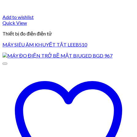
Add to wishlist
Quick View
Thiết bị đo điện điện tử
MÁY SIÊU ÂM KHUYẾT TẬT LEEB510