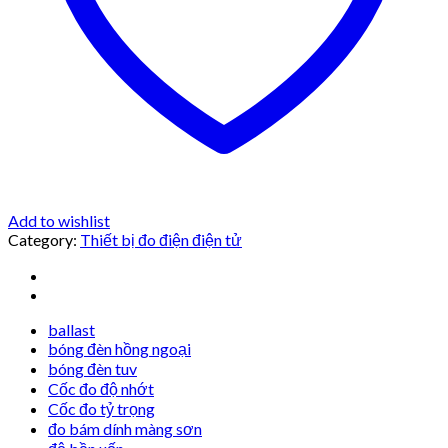
Add to wishlist
Category:
Thiết bị đo điện điện tử
ballast
bóng đèn hồng ngoại
bóng đèn tuv
Cốc đo độ nhớt
Cốc đo tỷ trọng
đo bám dính màng sơn