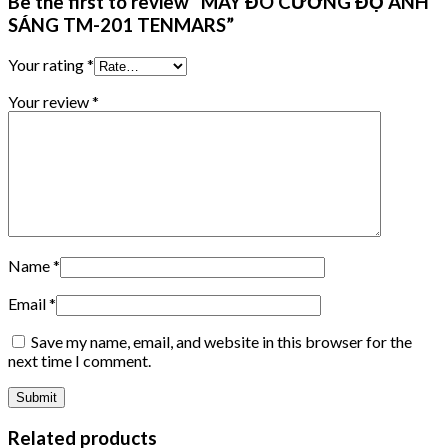
Be the first to review “MÁY ĐO CƯỜNG ĐỘ ÁNH
SÁNG TM-201 TENMARS”
Your rating
*
Your review
*
Name
*
Email
*
Save my name, email, and website in this browser for the
next time I comment.
Related products