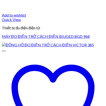
Add to wishlist
Quick View
Thiết bị đo điện điện tử
MÁY ĐO ĐIỆN TRỞ CÁCH ĐIỆN BIUGED BGD 968