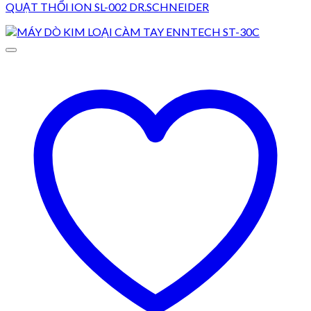
QUẠT THỔI ION SL-002 DR.SCHNEIDER