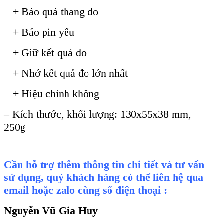
+ B
áo quá thang đo
+ Báo pin y
ếu
+ Giữ kết quả đo
+ Nhớ kết quả đo lớn nhất
+ Hiệu chỉnh kh
ông
– Kích thư
ớc, khối lượng: 130x55x38
mm,
250g
Cần hỗ trợ thêm thông tin chi tiết và tư vấn
sử dụng, quý khách hàng có thể liên hệ qua
email hoặc zalo cùng số điện thoại :
Nguyễn Vũ Gia Huy