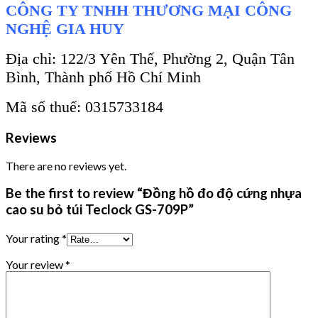
CÔNG TY TNHH THƯƠNG MẠI CÔNG
NGHỆ GIA HUY
Địa chỉ: 122/3 Yên Thế, Phường 2, Quận Tân
Bình, Thành phố Hồ Chí Minh
Mã số thuế: 0315733184
Reviews
There are no reviews yet.
Be the first to review “Đồng hồ đo độ cứng nhựa
cao su bỏ túi Teclock GS-709P”
Your rating
*
Your review
*