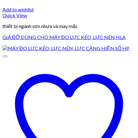
Add to wishlist
Quick View
thiết bị ngành sơn nhựa và may mặc
GIÁ ĐỠ DÙNG CHO MÁY ĐO LỰC KÉO, LỰC NÉN HLA