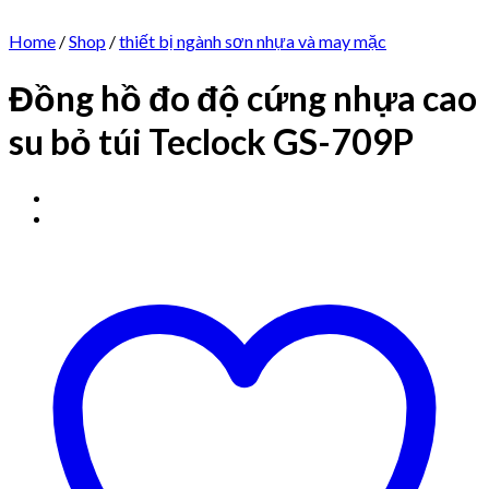
Home
/
Shop
/
thiết bị ngành sơn nhựa và may mặc
Đồng hồ đo độ cứng nhựa cao
su bỏ túi Teclock GS-709P