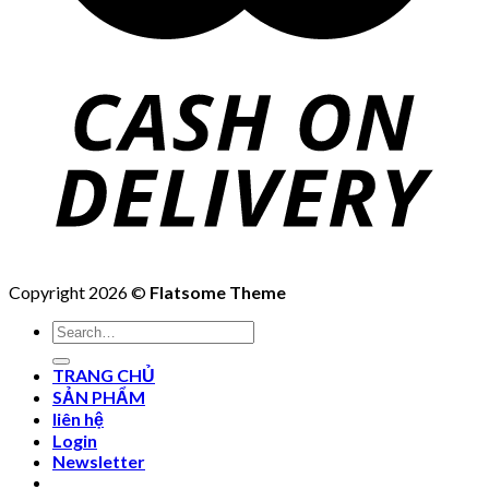
Copyright 2026 ©
Flatsome Theme
Search
for:
TRANG CHỦ
SẢN PHẨM
liên hệ
Login
Newsletter