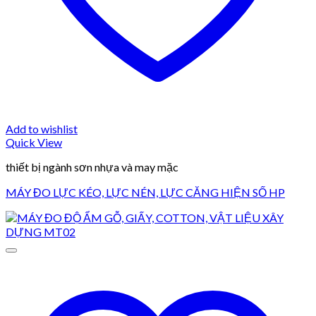
Add to wishlist
Quick View
thiết bị ngành sơn nhựa và may mặc
MÁY ĐO LỰC KÉO, LỰC NÉN, LỰC CĂNG HIỆN SỐ HP