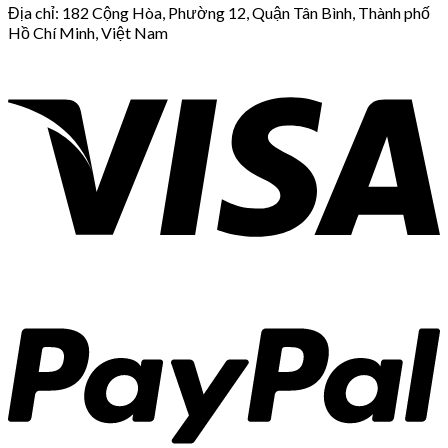
Địa chỉ: 182 Cộng Hòa, Phường 12, Quận Tân Bình, Thành phố
Hồ Chí Minh, Việt Nam