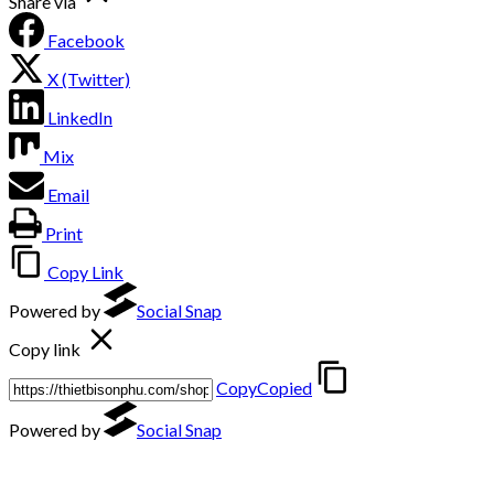
Share via
Facebook
X (Twitter)
LinkedIn
Mix
Email
Print
Copy Link
Powered by
Social Snap
Copy link
Copy
Copied
Powered by
Social Snap