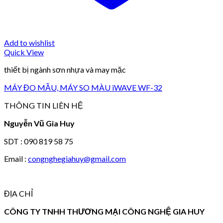
Add to wishlist
Quick View
thiết bị ngành sơn nhựa và may mặc
MÁY ĐO MẦU, MÁY SO MÀU iWAVE WF-32
THÔNG TIN LIÊN HỆ
Nguyễn Vũ Gia Huy
SDT : 090 819 58 75
Email :
congnghegiahuy@gmail.com
ĐỊA CHỈ
CÔNG TY TNHH THƯƠNG MẠI CÔNG NGHỆ GIA HUY