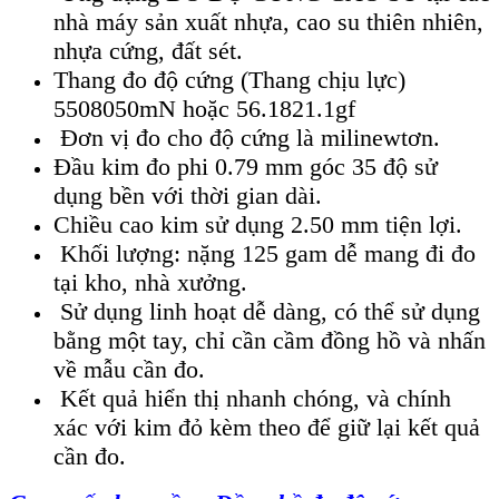
nhà máy sản xuất nhựa, cao su thiên nhiên,
nhựa cứng, đất sét.
Thang đo độ cứng (Thang chịu lực)
5508050mN hoặc 56.1821.1gf
Đơn vị đo cho độ cứng là milinewtơn.
Đầu kim đo phi 0.79 mm góc 35 độ sử
dụng bền với thời gian dài.
Chiều cao kim sử dụng 2.50 mm tiện lợi.
Khối lượng: nặng 125 gam dễ mang đi đo
tại kho, nhà xưởng.
Sử dụng linh hoạt dễ dàng, có thể sử dụng
bằng một tay, chỉ cần cầm đồng hồ và nhấn
về mẫu cần đo.
Kết quả hiển thị nhanh chóng, và chính
xác với kim đỏ kèm theo để giữ lại kết quả
cần đo.