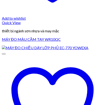
Add to wishlist
Quick View
thiết bị ngành sơn nhựa và may mặc
MÁY ĐO MÀU CẦM TAY WR10QC