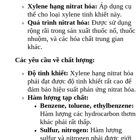
Xylene hạng nitrat hóa:
Áp dụng cụ
thể cho loại xylene tinh khiết này.
Quá trình nitrat hóa:
Được sử dụng
rộng rãi trong sản xuất thuốc nổ, thuốc
nhuộm, và các hóa chất trung gian
khác.
Các yêu cầu về chất lượng:
Độ tinh khiết:
Xylene hạng nitrat hóa
phải đạt được độ tinh khiết rất cao để
đảm bảo hiệu suất phản ứng nitrat hóa.
Hàm lượng tạp chất:
Benzene, toluene, ethylbenzene:
Hàm lượng các hydrocarbon thơm
khác phải rất thấp.
Sulfur, nitrogen:
Hàm lượng
sulfur và nitrogen phải được giới