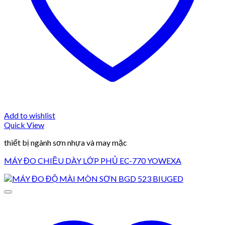
Add to wishlist
Quick View
thiết bị ngành sơn nhựa và may mặc
MÁY ĐO CHIỀU DÀY LỚP PHỦ EC-770 YOWEXA