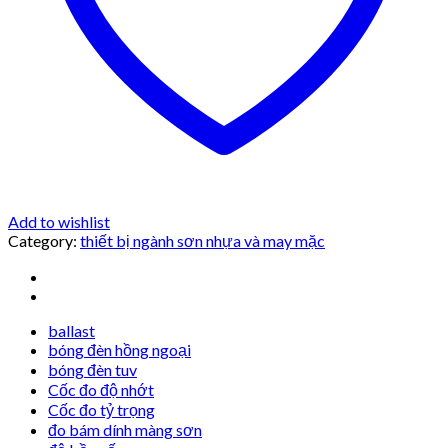
Add to wishlist
Category:
thiết bị ngành sơn nhựa và may mặc
ballast
bóng đèn hồng ngoại
bóng đèn tuv
Cốc đo độ nhớt
Cốc đo tỷ trọng
đo bám dính màng sơn