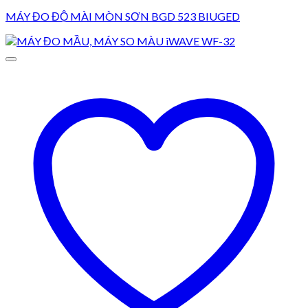
MÁY ĐO ĐỘ MÀI MÒN SƠN BGD 523 BIUGED