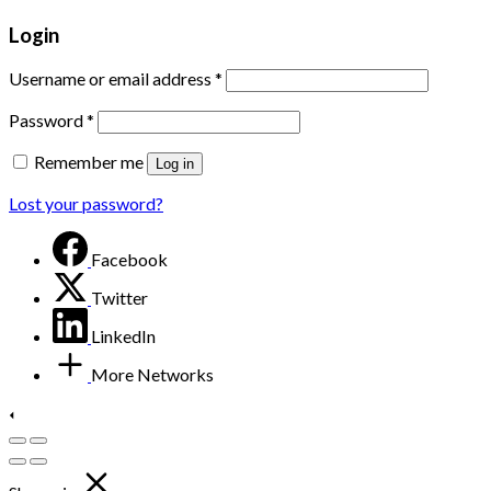
Login
Username or email address
*
Password
*
Remember me
Log in
Lost your password?
Facebook
Twitter
LinkedIn
More Networks