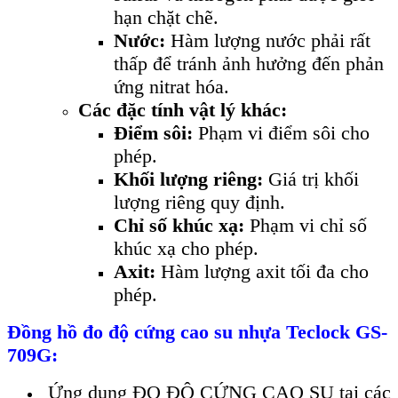
hạn chặt chẽ.
Nước:
Hàm lượng nước phải rất
thấp để tránh ảnh hưởng đến phản
ứng nitrat hóa.
Các đặc tính vật lý khác:
Điểm sôi:
Phạm vi điểm sôi cho
phép.
Khối lượng riêng:
Giá trị khối
lượng riêng quy định.
Chỉ số khúc xạ:
Phạm vi chỉ số
khúc xạ cho phép.
Axit:
Hàm lượng axit tối đa cho
phép.
Đồng hồ đo độ cứng cao su nhựa Teclock GS-
709G:
Ứng dụng ĐO ĐỘ CỨNG CAO SU tại các