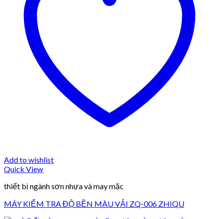
Add to wishlist
Quick View
thiết bị ngành sơn nhựa và may mặc
MÁY KIỂM TRA ĐỘ BỀN MÀU VẢI ZQ-006 ZHIQU