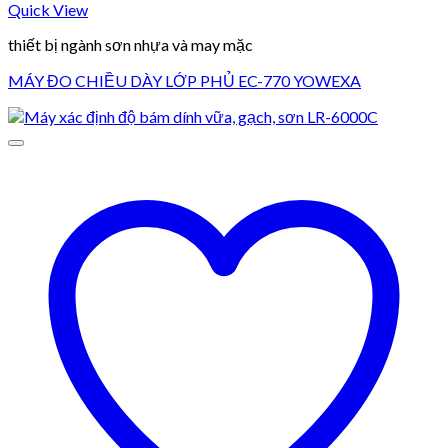
Quick View
thiết bị ngành sơn nhựa và may mặc
MÁY ĐO CHIỀU DÀY LỚP PHỦ EC-770 YOWEXA