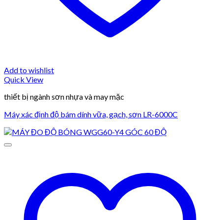
Add to wishlist
Quick View
thiết bị ngành sơn nhựa và may mặc
Máy xác định độ bám dính vữa, gạch, sơn LR-6000C