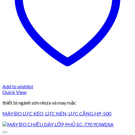
Add to wishlist
Quick View
thiết bị ngành sơn nhựa và may mặc
MÁY ĐO LỰC KÉO, LỰC NÉN, LỰC CĂNG HP-500