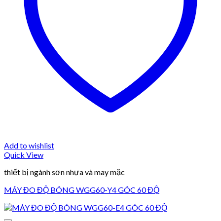
Add to wishlist
Quick View
thiết bị ngành sơn nhựa và may mặc
MÁY ĐO ĐỘ BÓNG WGG60-Y4 GÓC 60 ĐỘ