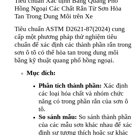
Tiêu chuẩn Xác định Bằng Quang Phổ
Hồng Ngoại Các Chất Rắn Từ Sơn Hòa
Tan Trong Dung Môi trên Xe
Tiêu chuẩn ASTM D2621-87(2024) cung
cấp một phương pháp thử nghiệm tiêu
chuẩn để xác định các thành phần rắn trong
sơn ô tô có thể hòa tan trong dung môi
bằng kỹ thuật quang phổ hồng ngoại.
Mục đích:
Phân tích thành phần:
Xác định
các loại hóa chất và nhóm chức
năng có trong phần rắn của sơn ô
tô.
So sánh mẫu:
So sánh thành phần
của các mẫu sơn khác nhau để xác
định sự tương thích hoặc sự khác