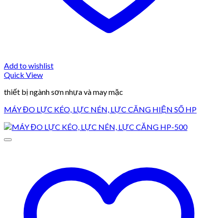
Add to wishlist
Quick View
thiết bị ngành sơn nhựa và may mặc
MÁY ĐO LỰC KÉO, LỰC NÉN, LỰC CĂNG HIỆN SỐ HP