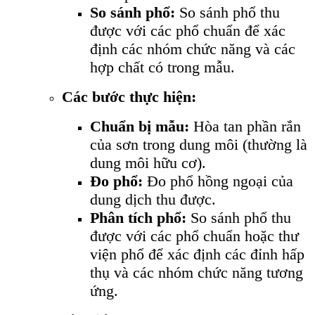
So sánh phổ:
So sánh phổ thu
được với các phổ chuẩn để xác
định các nhóm chức năng và các
hợp chất có trong mẫu.
Các bước thực hiện:
Chuẩn bị mẫu:
Hòa tan phần rắn
của sơn trong dung môi (thường là
dung môi hữu cơ).
Đo phổ:
Đo phổ hồng ngoại của
dung dịch thu được.
Phân tích phổ:
So sánh phổ thu
được với các phổ chuẩn hoặc thư
viện phổ để xác định các đỉnh hấp
thụ và các nhóm chức năng tương
ứng.