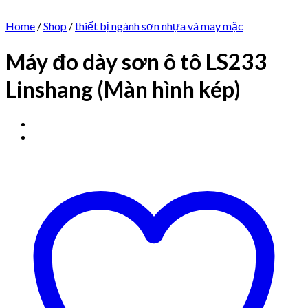
Home
/
Shop
/
thiết bị ngành sơn nhựa và may mặc
Máy đo dày sơn ô tô LS233
Linshang (Màn hình kép)