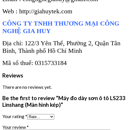
Web : http://giahuytek.com
CÔNG TY TNHH THƯƠNG MẠI CÔNG
NGHỆ GIA HUY
Địa chỉ: 122/3 Yên Thế, Phường 2, Quận Tân
Bình, Thành phố Hồ Chí Minh
Mã số thuế: 0315733184
Reviews
There are no reviews yet.
Be the first to review “Máy đo dày sơn ô tô LS233
Linshang (Màn hình kép)”
Your rating
*
Your review
*