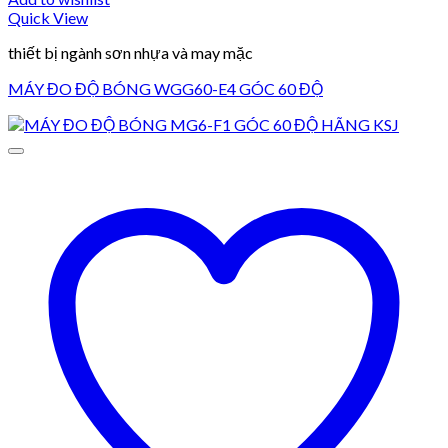
Quick View
thiết bị ngành sơn nhựa và may mặc
MÁY ĐO ĐỘ BÓNG WGG60-E4 GÓC 60 ĐỘ