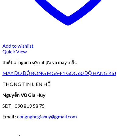
Add to wishlist
Quick View
thiết bị ngành sơn nhựa và may mặc
MÁY ĐO ĐỘ BÓNG MG6-F1 GÓC 60 ĐỘ HÃNG KSJ
THÔNG TIN LIÊN HỆ
Nguyễn Vũ Gia Huy
SDT : 090 819 58 75
Email :
congnghegiahuy@gmail.com