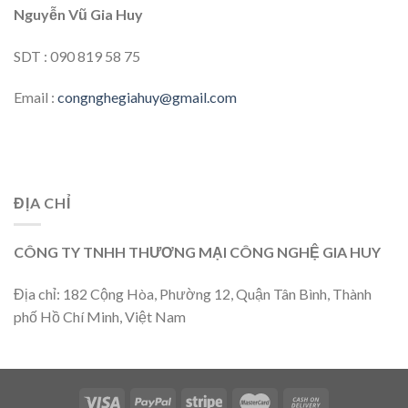
Nguyễn Vũ Gia Huy
SDT : 090 819 58 75
Email :
congnghegiahuy@gmail.com
ĐỊA CHỈ
CÔNG TY TNHH THƯƠNG MẠI CÔNG NGHỆ GIA HUY
Địa chỉ: 182 Cộng Hòa, Phường 12, Quận Tân Bình, Thành
phố Hồ Chí Minh, Việt Nam