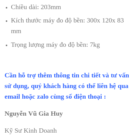
Chiều d
ài: 203mm
Kích thư
ớc máy đo độ bền
: 300x 120x 83
mm
Tr
ọng lượng máy đo độ bền: 7kg
Cần hỗ trợ thêm thông tin chi tiết và tư vấn
sử dụng, quý khách hàng có thể liên hệ qua
email hoặc zalo cùng số điện thoại :
Nguyễn Vũ Gia Huy
Kỹ Sư Kinh Doanh