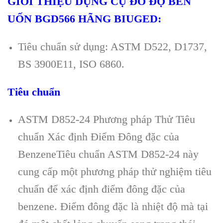
GIỚI THIỆU DỤNG CỤ ĐO ĐỘ BỀN
UỐN BGD566 H
ÃNG BIUGED:
Tiêu chu
ẩn sử dụng: ASTM D522, D1737,
BS 3900E11, ISO 6860.
Tiêu chuẩn
ASTM D852-24 Phương pháp Thử Tiêu
chuẩn Xác định Điểm Đông đặc của
Benzene
Tiêu chuẩn ASTM D852-24 này
cung cấp một phương pháp thử nghiệm tiêu
chuẩn để xác định điểm đông đặc của
benzene. Điểm đông đặc là nhiệt độ mà tại