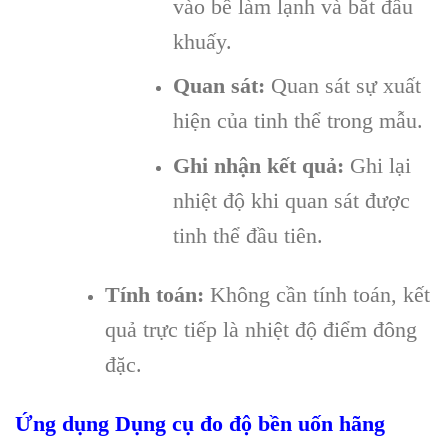
vào bể làm lạnh và bắt đầu
khuấy.
Quan sát:
Quan sát sự xuất
hiện của tinh thể trong mẫu.
Ghi nhận kết quả:
Ghi lại
nhiệt độ khi quan sát được
tinh thể đầu tiên.
Tính toán:
Không cần tính toán, kết
quả trực tiếp là nhiệt độ điểm đông
đặc.
Ứng dụng Dụng cụ đo độ bền uốn h
ãng