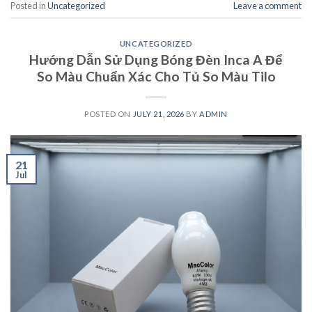
Posted in
Uncategorized
Leave a comment
UNCATEGORIZED
Hướng Dẫn Sử Dụng Bóng Đèn Inca A Để
So Màu Chuẩn Xác Cho Tủ So Màu Tilo
POSTED ON
JULY 21, 2026
BY
ADMIN
21
Jul