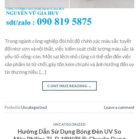
Trong ngành công nghiệp đòi hỏi độ chính xác màu sắc tuyệt
đối như sơn và nội thất, việc kiểm soát chất lượng màu sắc là
yếu-tố-sống-còn. Một sai lệch nhỏ cũng có thể dẫn đến việc
sản phẩm bị từ chối, gây tốn kém chi phí và ảnh hưởng đến uy
tín thương hiệu. […]
CONTINUE READING
→
Posted in
Uncategorized
Leave a comment
UNCATEGORIZED
Hướng Dẫn Sử Dụng Bóng Đèn UV So
Màu Philips TL-D 18W/BLB: Chuyên Dụng