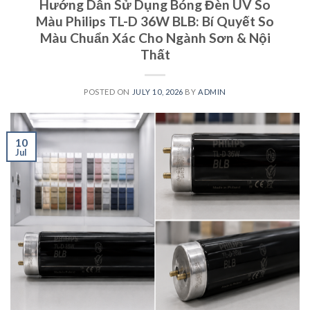
Hướng Dẫn Sử Dụng Bóng Đèn UV So
Màu Philips TL-D 36W BLB: Bí Quyết So
Màu Chuẩn Xác Cho Ngành Sơn & Nội
Thất
POSTED ON
JULY 10, 2026
BY
ADMIN
10
Jul