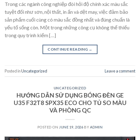
Trong các ngành công nghiệp đòi hỏi độ chính xác màu sắc
tuyệt đối như sơn, nội thất, in ấn và dệt may, việc đảm bảo
sản phẩm cuối cùng có màu sắc đồng nhất và đúng chuẩn là
yếu tố sống còn. Một trong những công cụ không thể thiếu
trong quy trình kiểm […]
CONTINUE READING
→
Posted in
Uncategorized
Leave a comment
UNCATEGORIZED
HƯỚNG DẪN SỬ DỤNG BÓNG ĐÈN GE
U35 F32T8 SPX35 ECO CHO TỦ SO MÀU
VÀ PHÒNG QC
POSTED ON
JUNE 19, 2026
BY
ADMIN