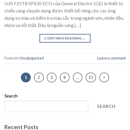
U35 F25T8 SPX35 ECO của General Electric (GE) là thiết bị
chiếu sáng chuyên dụng được thiết kế riêng cho các ứng
dụng so màu và kiểm tra màu sắc trong ngành sơn, nhiên liệu,
nhựa và nội thất. Đây là nguồn sáng […]
CONTINUE READING
→
Posted in
Uncategorized
Leave a comment
1
2
3
4
…
15
Search
SEARCH
Recent Posts