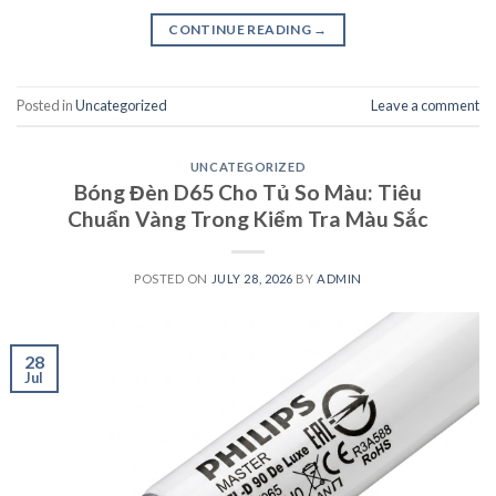
CONTINUE READING
→
Posted in
Uncategorized
Leave a comment
UNCATEGORIZED
Bóng Đèn D65 Cho Tủ So Màu: Tiêu
Chuẩn Vàng Trong Kiểm Tra Màu Sắc
POSTED ON
JULY 28, 2026
BY
ADMIN
28
Jul