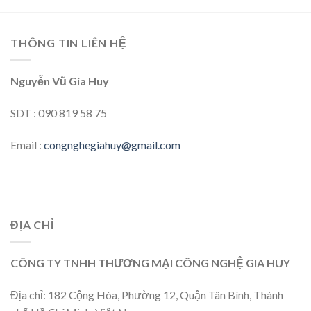
THÔNG TIN LIÊN HỆ
Nguyễn Vũ Gia Huy
SDT : 090 819 58 75
Email :
congnghegiahuy@gmail.com
ĐỊA CHỈ
CÔNG TY TNHH THƯƠNG MẠI CÔNG NGHỆ GIA HUY
Địa chỉ: 182 Cộng Hòa, Phường 12, Quận Tân Bình, Thành