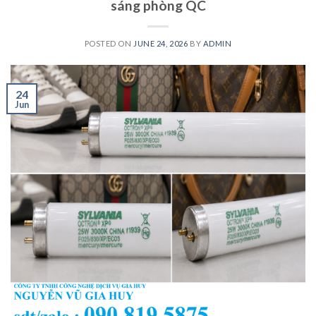
sáng phòng QC
POSTED ON
JUNE 24, 2026
BY
ADMIN
24
Jun