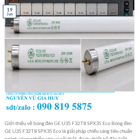
19
Jun
Giới thiệu về bóng đèn GE U35 F32T8 SPX35 Eco Bóng đèn
GE U35 F32T8 SPX35 Eco là giải pháp chiếu sáng tiêu chuẩn
ngành công nghiệp sơn và nội thất, được thiết kế đặc biệt