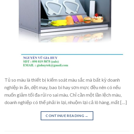
Tủ so màu là thiết bị kiểm soát màu sắc mà bất kỳ doanh
nghiệp in ấn, dệt may, bao bì hay sơn mực đều nên có nếu
muốn giảm tối đa rủi ro sai màu. Chỉ cần một lần lệch màu,
doanh nghiệp có thể phải in lại, nhuộm lại cả lô hàng, mất […]
CONTINUE READING
→