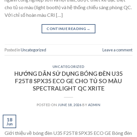
cho tủ so màu (light booth) và hệ thống chiếu sáng phòng QC.
Với chỉ số hoàn màu CRI […]
CONTINUE READING
→
Posted in
Uncategorized
Leave a comment
UNCATEGORIZED
HƯỚNG DẪN SỬ DỤNG BÓNG ĐÈN U35
F25T8 SPX35 ECO GE CHO TỦ SO MÀU
SPECTRALIGHT QC XRITE
POSTED ON
JUNE 18, 2026
BY
ADMIN
18
Jun
Giới thiệu về bóng đèn U35 F25T8 SPX35 ECO GE Bóng đèn