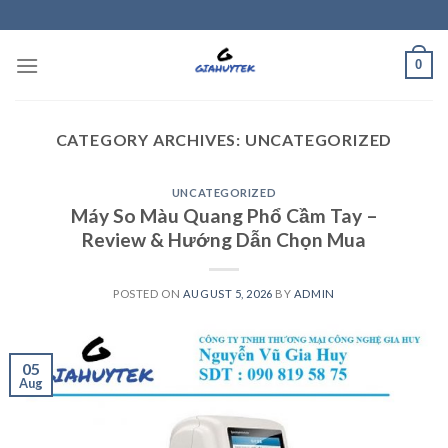
Skip
to
content
0
CATEGORY ARCHIVES:
UNCATEGORIZED
UNCATEGORIZED
Máy So Màu Quang Phổ Cầm Tay –
Review & Hướng Dẫn Chọn Mua
POSTED ON
AUGUST 5, 2026
BY
ADMIN
05
Aug