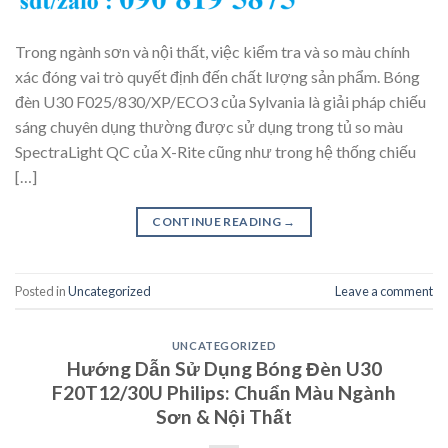
Trong ngành sơn và nội thất, việc kiểm tra và so màu chính
xác đóng vai trò quyết định đến chất lượng sản phẩm. Bóng
đèn U30 F025/830/XP/ECO3 của Sylvania là giải pháp chiếu
sáng chuyên dụng thường được sử dụng trong tủ so màu
SpectraLight QC của X-Rite cũng như trong hệ thống chiếu
[…]
CONTINUE READING
→
Posted in
Uncategorized
Leave a comment
UNCATEGORIZED
Hướng Dẫn Sử Dụng Bóng Đèn U30
F20T12/30U Philips: Chuẩn Màu Ngành
Sơn & Nội Thất