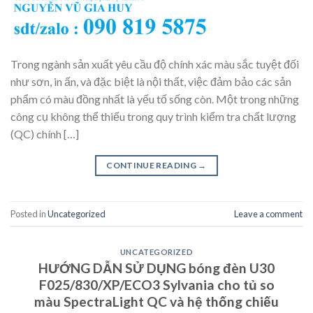
Trong ngành sản xuất yêu cầu độ chính xác màu sắc tuyệt đối
như sơn, in ấn, và đặc biệt là nội thất, việc đảm bảo các sản
phẩm có màu đồng nhất là yếu tố sống còn. Một trong những
công cụ không thể thiếu trong quy trình kiểm tra chất lượng
(QC) chính […]
CONTINUE READING
→
Posted in
Uncategorized
Leave a comment
UNCATEGORIZED
HƯỚNG DẪN SỬ DỤNG bóng đèn U30
F025/830/XP/ECO3 Sylvania cho tủ so
màu SpectraLight QC và hệ thống chiếu