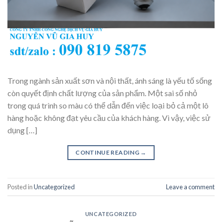
Trong ngành sản xuất sơn và nội thất, ánh sáng là yếu tố sống
còn quyết định chất lượng của sản phẩm. Một sai số nhỏ
trong quá trình so màu có thể dẫn đến việc loại bỏ cả một lô
hàng hoặc không đạt yêu cầu của khách hàng. Vì vậy, việc sử
dụng […]
CONTINUE READING
→
Posted in
Uncategorized
Leave a comment
UNCATEGORIZED