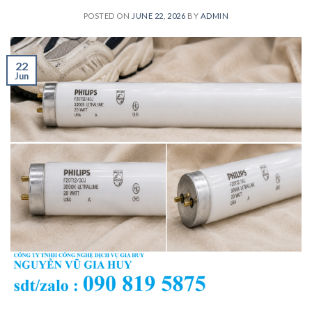
POSTED ON
JUNE 22, 2026
BY
ADMIN
22
Jun