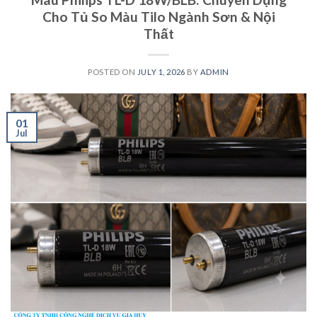
Cho Tủ So Màu Tilo Ngành Sơn & Nội
Thất
POSTED ON
JULY 1, 2026
BY
ADMIN
01
Jul