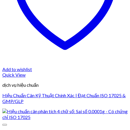
Add to wishlist
Quick View
dịch vụ hiệu chuẩn
Hiệu Chuẩn Cân Kỹ Thuật Chính Xác | Đạt Chuẩn ISO 17025 &
GMP/GLP