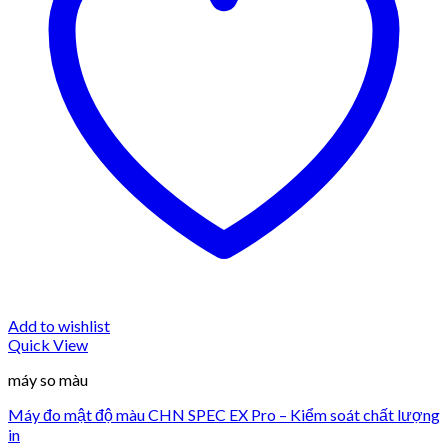
Add to wishlist
Quick View
máy so màu
Máy đo mật độ màu CHN SPEC EX Pro – Kiểm soát chất lượng
in