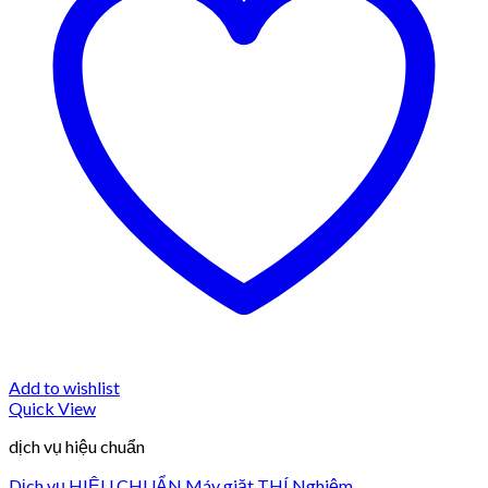
Add to wishlist
Quick View
dịch vụ hiệu chuẩn
Dịch vụ HIỆU CHUẨN Máy giặt THÍ Nghiệm