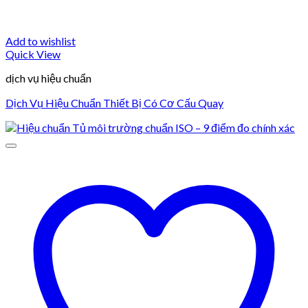
Add to wishlist
Quick View
dịch vụ hiệu chuẩn
Dịch Vụ Hiệu Chuẩn Thiết Bị Có Cơ Cấu Quay