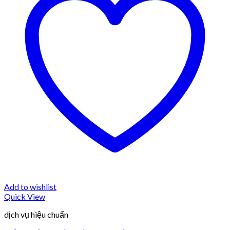
Add to wishlist
Quick View
dịch vụ hiệu chuẩn