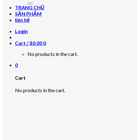
for:
TRANG CHỦ
SẢN PHẨM
liên hệ
Login
Cart /
$
0.00
0
No products in the cart.
0
Cart
No products in the cart.