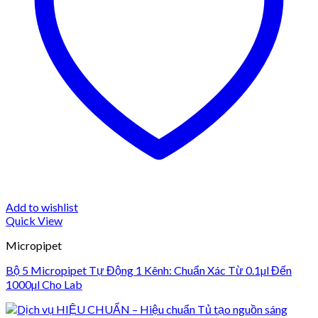
Add to wishlist
Quick View
Micropipet
Bộ 5 Micropipet Tự Động 1 Kênh: Chuẩn Xác Từ 0.1µl Đến
1000µl Cho Lab