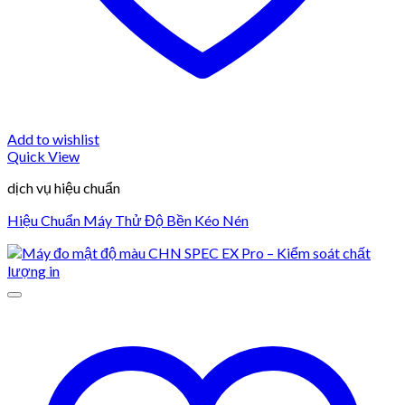
Add to wishlist
Quick View
dịch vụ hiệu chuẩn
Hiệu Chuẩn Máy Thử Độ Bền Kéo Nén