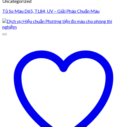
Uncategorized
Tủ So Màu D65, TL84, UV – Giải Pháp Chuẩn Màu