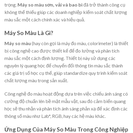
trọng.
Máy so màu sơn, vải và bao bì
đã trở thành công cụ
không thể thiếu giúp các doanh nghiệp kiểm soát chất lượng
màu sắc một cách chính xác và hiệu quả.
Máy So Màu Là Gì?
Máy so màu
(hay còn gọi là máy đo màu, colorimeter) là thiết
bị công nghệ cao được thiết kế để đo lường và phân tích
màu sắc một cách định lượng. Thiết bị này sử dụng các
nguyên lý quang học để chuyển đổi thông tin màu sắc thành
các giá trị số học cụ thể, giúp standardize quy trình kiểm soát
chất lượng màu trong sản xuất.
Công nghệ đo màu hoạt động dựa trên việc chiếu ánh sáng có
cường độ chuẩn lên bề mặt mẫu vật, sau đó cảm biến quang
học sẽ thu nhận và phân tích ánh sáng phản xạ để xác định các
thông số màu như L
a
b*, RGB, hay các hệ màu khác.
Ứng Dụng Của Máy So Màu Trong Công Nghiệp