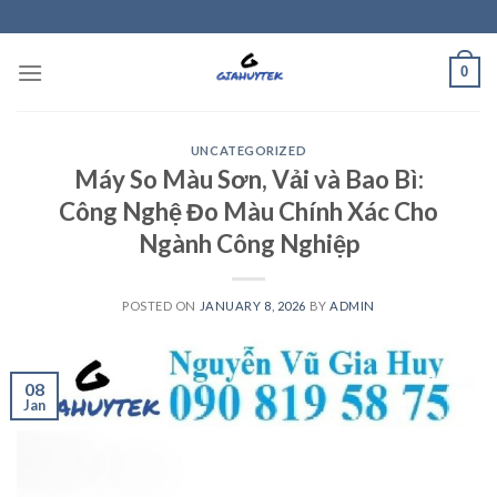
Skip
to
content
0
UNCATEGORIZED
Máy So Màu Sơn, Vải và Bao Bì:
Công Nghệ Đo Màu Chính Xác Cho
Ngành Công Nghiệp
POSTED ON
JANUARY 8, 2026
BY
ADMIN
08
Jan