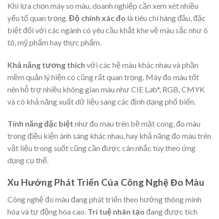
Khi lựa chọn máy so màu, doanh nghiệp cần xem xét nhiều
yếu tố quan trọng.
Độ chính xác đo
là tiêu chí hàng đầu, đặc
biệt đối với các ngành có yêu cầu khắt khe về màu sắc như ô
tô, mỹ phẩm hay thực phẩm.
Khả năng tương thích
với các hệ màu khác nhau và phần
mềm quản lý hiện có cũng rất quan trọng. Máy đo màu tốt
nên hỗ trợ nhiều không gian màu như CIE L
a
b*, RGB, CMYK
và có khả năng xuất dữ liệu sang các định dạng phổ biến.
Tính năng đặc biệt
như đo màu trên bề mặt cong, đo màu
trong điều kiện ánh sáng khác nhau, hay khả năng đo màu trên
vật liệu trong suốt cũng cần được cân nhắc tùy theo ứng
dụng cụ thể.
Xu Hướng Phát Triển Của Công Nghệ Đo Màu
Công nghệ đo màu đang phát triển theo hướng thông minh
hóa và tự động hóa cao.
Trí tuệ nhân tạo
đang được tích