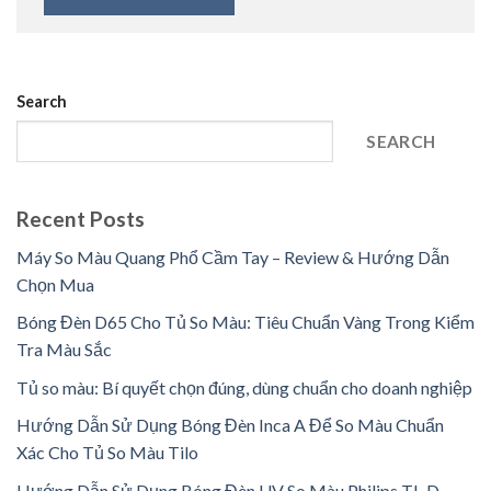
Search
SEARCH
Recent Posts
Máy So Màu Quang Phổ Cầm Tay – Review & Hướng Dẫn
Chọn Mua
Bóng Đèn D65 Cho Tủ So Màu: Tiêu Chuẩn Vàng Trong Kiểm
Tra Màu Sắc
Tủ so màu: Bí quyết chọn đúng, dùng chuẩn cho doanh nghiệp
Hướng Dẫn Sử Dụng Bóng Đèn Inca A Để So Màu Chuẩn
Xác Cho Tủ So Màu Tilo
Hướng Dẫn Sử Dụng Bóng Đèn UV So Màu Philips TL-D