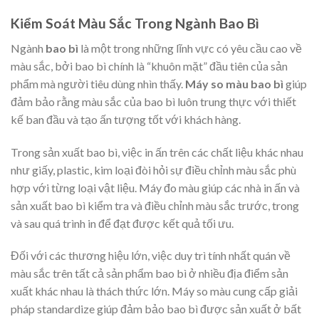
Kiểm Soát Màu Sắc Trong Ngành Bao Bì
Ngành
bao bì
là một trong những lĩnh vực có yêu cầu cao về
màu sắc, bởi bao bì chính là “khuôn mặt” đầu tiên của sản
phẩm mà người tiêu dùng nhìn thấy.
Máy so màu bao bì
giúp
đảm bảo rằng màu sắc của bao bì luôn trung thực với thiết
kế ban đầu và tạo ấn tượng tốt với khách hàng.
Trong sản xuất bao bì, việc in ấn trên các chất liệu khác nhau
như giấy, plastic, kim loại đòi hỏi sự điều chỉnh màu sắc phù
hợp với từng loại vật liệu. Máy đo màu giúp các nhà in ấn và
sản xuất bao bì kiểm tra và điều chỉnh màu sắc trước, trong
và sau quá trình in để đạt được kết quả tối ưu.
Đối với các thương hiệu lớn, việc duy trì tính nhất quán về
màu sắc trên tất cả sản phẩm bao bì ở nhiều địa điểm sản
xuất khác nhau là thách thức lớn. Máy so màu cung cấp giải
pháp standardize giúp đảm bảo bao bì được sản xuất ở bất