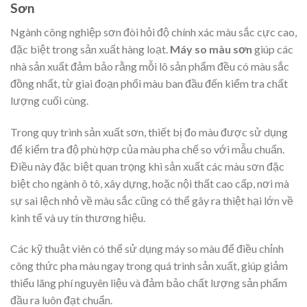
Sơn
Ngành công nghiệp sơn đòi hỏi độ chính xác màu sắc cực cao,
đặc biệt trong sản xuất hàng loạt.
Máy so màu sơn
giúp các
nhà sản xuất đảm bảo rằng mỗi lô sản phẩm đều có màu sắc
đồng nhất, từ giai đoạn phối màu ban đầu đến kiểm tra chất
lượng cuối cùng.
Trong quy trình sản xuất sơn, thiết bị đo màu được sử dụng
để kiểm tra độ phù hợp của màu pha chế so với mẫu chuẩn.
Điều này đặc biệt quan trọng khi sản xuất các màu sơn đặc
biệt cho ngành ô tô, xây dựng, hoặc nội thất cao cấp, nơi mà
sự sai lệch nhỏ về màu sắc cũng có thể gây ra thiệt hại lớn về
kinh tế và uy tín thương hiệu.
Các kỹ thuật viên có thể sử dụng máy so màu để điều chỉnh
công thức pha màu ngay trong quá trình sản xuất, giúp giảm
thiểu lãng phí nguyên liệu và đảm bảo chất lượng sản phẩm
đầu ra luôn đạt chuẩn.