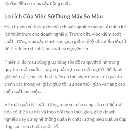
kỳ đâu đều có màu sắc đồng nhất.
Lợi Ích Của Việc Sử Dụng Máy So Màu
Đầu tư vào hệ thống đo màu chuyên nghiệp mang lại nhiều lợi
ích thiết thực cho doanh nghiệp. Trước hết, việc kiểm soát
chất lượng màu sắc chính xác giúp giảm tỷ lệ sản phẩm lỗi, từ
đó tiết kiệm chi phí sản xuất và nguyên liệu.
Thiết bị đo màu cũng giúp tăng tốc độ ra quyết định trong
quy trình sản xuất. Thay vì phải dựa vào mắt người để đánh
giá màu sắc, các kỹ thuật viên có thể nhận được kết quả đo
chính xác trong vài giây, giúp tối ưu hóa thời gian và nâng cao
hiệu suất làm việc.
Về mặt quản lý chất lượng, máy so màu cung cấp dữ liệu số
hóa có thể lưu trữ và theo dõi theo thời gian, giúp doanh
nghiệp xây dựng hệ thống quản lý chất lượng hiệu quả và đáp
ứng các tiêu chuẩn quốc tế.