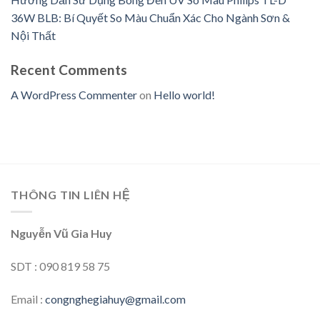
36W BLB: Bí Quyết So Màu Chuẩn Xác Cho Ngành Sơn &
Nội Thất
Recent Comments
A WordPress Commenter
on
Hello world!
THÔNG TIN LIÊN HỆ
Nguyễn Vũ Gia Huy
SDT : 090 819 58 75
Email :
congnghegiahuy@gmail.com