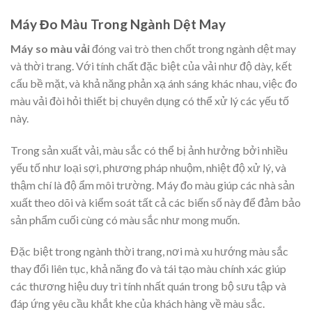
Máy Đo Màu Trong Ngành Dệt May
Máy so màu vải
đóng vai trò then chốt trong ngành dệt may
và thời trang. Với tính chất đặc biệt của vải như độ dày, kết
cấu bề mặt, và khả năng phản xạ ánh sáng khác nhau, việc đo
màu vải đòi hỏi thiết bị chuyên dụng có thể xử lý các yếu tố
này.
Trong sản xuất vải, màu sắc có thể bị ảnh hưởng bởi nhiều
yếu tố như loại sợi, phương pháp nhuộm, nhiệt độ xử lý, và
thậm chí là độ ẩm môi trường. Máy đo màu giúp các nhà sản
xuất theo dõi và kiểm soát tất cả các biến số này để đảm bảo
sản phẩm cuối cùng có màu sắc như mong muốn.
Đặc biệt trong ngành thời trang, nơi mà xu hướng màu sắc
thay đổi liên tục, khả năng đo và tái tạo màu chính xác giúp
các thương hiệu duy trì tính nhất quán trong bộ sưu tập và
đáp ứng yêu cầu khắt khe của khách hàng về màu sắc.