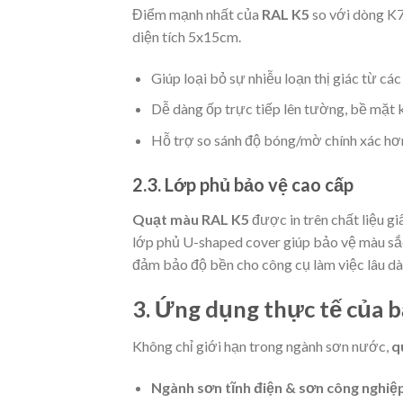
Điểm mạnh nhất của
RAL K5
so với dòng K7
diện tích 5x15cm.
Giúp loại bỏ sự nhiễu loạn thị giác từ cá
Dễ dàng ốp trực tiếp lên tường, bề mặt 
Hỗ trợ so sánh độ bóng/mờ chính xác hơ
2.3. Lớp phủ bảo vệ cao cấp
Quạt màu RAL K5
được in trên chất liệu gi
lớp phủ U-shaped cover giúp bảo vệ màu sắc
đảm bảo độ bền cho công cụ làm việc lâu dài
3. Ứng dụng thực tế của 
Không chỉ giới hạn trong ngành sơn nước,
q
Ngành sơn tĩnh điện & sơn công nghiệ