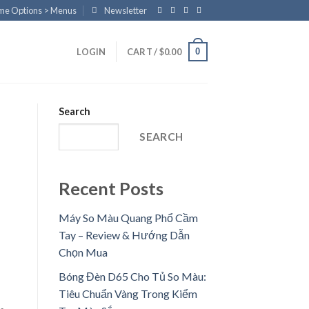
eme Options > Menus
Newsletter
0
LOGIN
CART /
$
0.00
Search
SEARCH
Recent Posts
Máy So Màu Quang Phổ Cầm
Tay – Review & Hướng Dẫn
Chọn Mua
Bóng Đèn D65 Cho Tủ So Màu:
Tiêu Chuẩn Vàng Trong Kiểm