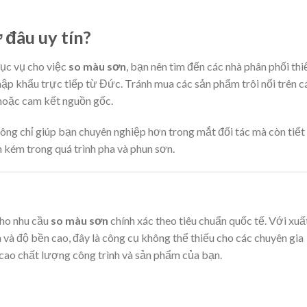
 đâu uy tín?
ục vụ cho việc
so màu sơn
, bạn nên tìm đến các nhà phân phối thi
nhập khẩu trực tiếp từ Đức. Tránh mua các sản phẩm trôi nổi trên c
hoặc cam kết nguồn gốc.
ông chỉ giúp bạn chuyên nghiệp hơn trong mắt đối tác mà còn tiết
n kém trong quá trình pha và phun sơn.
cho nhu cầu
so màu sơn
chính xác theo tiêu chuẩn quốc tế. Với xuấ
và độ bền cao, đây là công cụ không thể thiếu cho các chuyên gia
cao chất lượng công trình và sản phẩm của bạn.