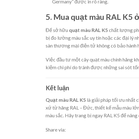
Germany” được in rõ ràng.
5. Mua quạt màu RAL K5 ở
Để sở hữu
quạt màu RAL K5
chất lượng ph
bị đo lường màu sắc uy tín hoặc các đại lý 
sàn thương mại điện tử không có bảo hành 
Việc đầu tư một cây quạt màu chính hãng kh
kiệm chi phí do tránh được những sai sót tố
Kết luận
Quạt màu RAL K5
là giải pháp tối ưu nhất 
xứ từ hãng RAL – Đức, thiết kế mẫu màu lớn 
màu sắc. Hãy trang bị ngay RAL K5 để nâng 
Share via: