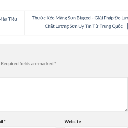
Thước Kéo Màng Sơn Biuged – Giải Pháp Đo Lư
Màu Tiêu
Chất Lượng Sơn Uy Tín Từ Trung Quốc
Required fields are marked
*
il
*
Website