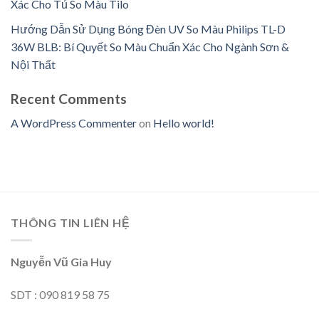
Xác Cho Tủ So Màu Tilo
Hướng Dẫn Sử Dụng Bóng Đèn UV So Màu Philips TL-D
36W BLB: Bí Quyết So Màu Chuẩn Xác Cho Ngành Sơn &
Nội Thất
Recent Comments
A WordPress Commenter
on
Hello world!
THÔNG TIN LIÊN HỆ
Nguyễn Vũ Gia Huy
SDT : 090 819 58 75