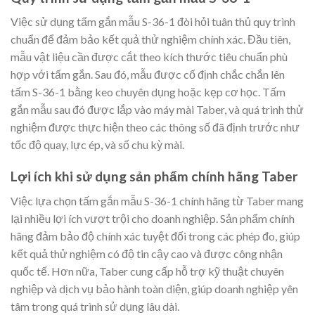
Việc sử dụng tấm gắn mẫu S-36-1 đòi hỏi tuân thủ quy trình
chuẩn để đảm bảo kết quả thử nghiệm chính xác. Đầu tiên,
mẫu vật liệu cần được cắt theo kích thước tiêu chuẩn phù
hợp với tấm gắn. Sau đó, mẫu được cố định chắc chắn lên
tấm S-36-1 bằng keo chuyên dụng hoặc kẹp cơ học. Tấm
gắn mẫu sau đó được lắp vào máy mài Taber, và quá trình thử
nghiệm được thực hiện theo các thông số đã định trước như
tốc độ quay, lực ép, và số chu kỳ mài.
Lợi ích khi sử dụng sản phẩm chính hãng Taber
Việc lựa chọn tấm gắn mẫu S-36-1 chính hãng từ Taber mang
lại nhiều lợi ích vượt trội cho doanh nghiệp. Sản phẩm chính
hãng đảm bảo độ chính xác tuyệt đối trong các phép đo, giúp
kết quả thử nghiệm có độ tin cậy cao và được công nhận
quốc tế. Hơn nữa, Taber cung cấp hỗ trợ kỹ thuật chuyên
nghiệp và dịch vụ bảo hành toàn diện, giúp doanh nghiệp yên
tâm trong quá trình sử dụng lâu dài.