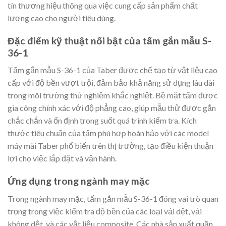
tín thương hiệu thông qua việc cung cấp sản phẩm chất
lượng cao cho người tiêu dùng.
Đặc điểm kỹ thuật nổi bật của tấm gắn mẫu S-
36-1
Tấm gắn mẫu S-36-1 của Taber được chế tạo từ vật liệu cao
cấp với độ bền vượt trội, đảm bảo khả năng sử dụng lâu dài
trong môi trường thử nghiệm khắc nghiệt. Bề mặt tấm được
gia công chính xác với độ phẳng cao, giúp mẫu thử được gắn
chắc chắn và ổn định trong suốt quá trình kiểm tra. Kích
thước tiêu chuẩn của tấm phù hợp hoàn hảo với các model
máy mài Taber phổ biến trên thị trường, tạo điều kiện thuận
lợi cho việc lắp đặt và vận hành.
Ứng dụng trong ngành may mặc
Trong ngành may mặc, tấm gắn mẫu S-36-1 đóng vai trò quan
trọng trong việc kiểm tra độ bền của các loại vải dệt, vải
không dệt, và các vật liệu composite. Các nhà sản xuất quần