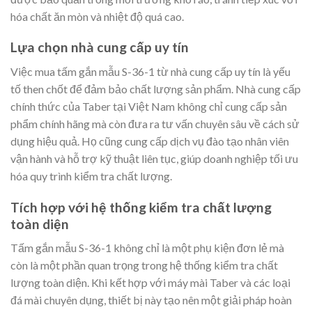
hóa chất ăn mòn và nhiệt độ quá cao.
Lựa chọn nhà cung cấp uy tín
Việc mua tấm gắn mẫu S-36-1 từ nhà cung cấp uy tín là yếu
tố then chốt để đảm bảo chất lượng sản phẩm. Nhà cung cấp
chính thức của Taber tại Việt Nam không chỉ cung cấp sản
phẩm chính hãng mà còn đưa ra tư vấn chuyên sâu về cách sử
dụng hiệu quả. Họ cũng cung cấp dịch vụ đào tạo nhân viên
vận hành và hỗ trợ kỹ thuật liên tục, giúp doanh nghiệp tối ưu
hóa quy trình kiểm tra chất lượng.
Tích hợp với hệ thống kiểm tra chất lượng
toàn diện
Tấm gắn mẫu S-36-1 không chỉ là một phụ kiện đơn lẻ mà
còn là một phần quan trọng trong hệ thống kiểm tra chất
lượng toàn diện. Khi kết hợp với máy mài Taber và các loại
đá mài chuyên dụng, thiết bị này tạo nên một giải pháp hoàn