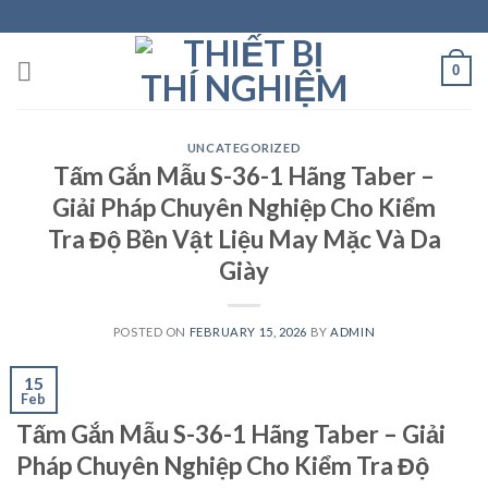
Skip
to
content
0
UNCATEGORIZED
Tấm Gắn Mẫu S-36-1 Hãng Taber –
Giải Pháp Chuyên Nghiệp Cho Kiểm
Tra Độ Bền Vật Liệu May Mặc Và Da
Giày
POSTED ON
FEBRUARY 15, 2026
BY
ADMIN
15
Feb
Tấm Gắn Mẫu S-36-1 Hãng Taber – Giải
Pháp Chuyên Nghiệp Cho Kiểm Tra Độ