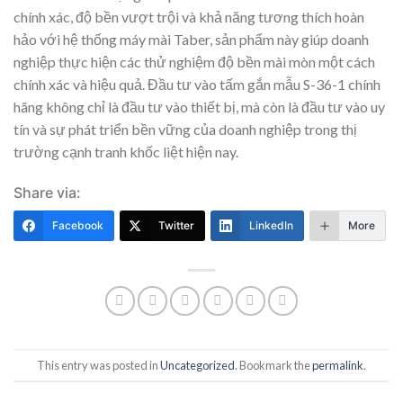
chính xác, độ bền vượt trội và khả năng tương thích hoàn
hảo với hệ thống máy mài Taber, sản phẩm này giúp doanh
nghiệp thực hiện các thử nghiệm độ bền mài mòn một cách
chính xác và hiệu quả. Đầu tư vào tấm gắn mẫu S-36-1 chính
hãng không chỉ là đầu tư vào thiết bị, mà còn là đầu tư vào uy
tín và sự phát triển bền vững của doanh nghiệp trong thị
trường cạnh tranh khốc liệt hiện nay.
Share via:
Facebook
Twitter
LinkedIn
More
This entry was posted in
Uncategorized
. Bookmark the
permalink
.