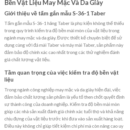
Bền Vật Liệu May Mặc Và Da Giày
Giới thiệu về tấm gắn mẫu S-36-1 Taber
Tấm gắn mẫu S-36-1 hãng Taber là phụ kiện không thể thiếu
trong quy trình kiểm tra độ bền mài mòn của vật liệu trong
ngành may mặc và da giày. Được thiết kế chuyên biệt để sử
dụng cùng với đá mài Taber và máy mài Taber, sản phẩm này
đảm bảo độ chính xác cao nhất trong các thử nghiệm đánh
giá chất lượng vật liệu.
Tầm quan trọng của việc kiểm tra độ bền vật
liệu
Trong ngành công nghiệp may mặc và da giày hiện đại, việc
đảm bảo chất lượng sản phẩm là yếu tố then chốt quyết định
sự thành công của doanh nghiệp. Kiểm tra độ bền mài mòn
giúp các nhà sản xuất đánh giá chính xác tuổi thọ và khả năng
chịu đựng của vật liệu trước khi đưa vào sản xuất hàng loạt.
Điều này không chỉ giúp tiết kiệm chi phí mà còn nâng cao uy