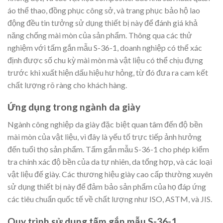
áo thể thao, đồng phục công sở, và trang phục bảo hộ lao
động đều tin tưởng sử dụng thiết bị này để đánh giá khả
năng chống mài mòn của sản phẩm. Thông qua các thử
nghiệm với tấm gắn mẫu S-36-1, doanh nghiệp có thể xác
định được số chu kỳ mài mòn mà vật liệu có thể chịu đựng
trước khi xuất hiện dấu hiệu hư hỏng, từ đó đưa ra cam kết
chất lượng rõ ràng cho khách hàng.
Ứng dụng trong ngành da giày
Ngành công nghiệp da giày đặc biệt quan tâm đến độ bền
mài mòn của vật liệu, vì đây là yếu tố trực tiếp ảnh hưởng
đến tuổi thọ sản phẩm. Tấm gắn mẫu S-36-1 cho phép kiểm
tra chính xác độ bền của da tự nhiên, da tổng hợp, và các loại
vật liệu đế giày. Các thương hiệu giày cao cấp thường xuyên
sử dụng thiết bị này để đảm bảo sản phẩm của họ đáp ứng
các tiêu chuẩn quốc tế về chất lượng như ISO, ASTM, và JIS.
Quy trình sử dụng tấm gắn mẫu S-36-1