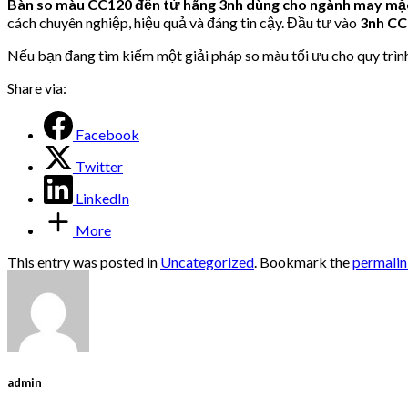
Bàn so màu CC120 đến từ hãng 3nh dùng cho ngành may mặc
cách chuyên nghiệp, hiệu quả và đáng tin cậy. Đầu tư vào
3nh CC
Nếu bạn đang tìm kiếm một giải pháp so màu tối ưu cho quy trìn
Share via:
Facebook
Twitter
LinkedIn
More
This entry was posted in
Uncategorized
. Bookmark the
permali
admin