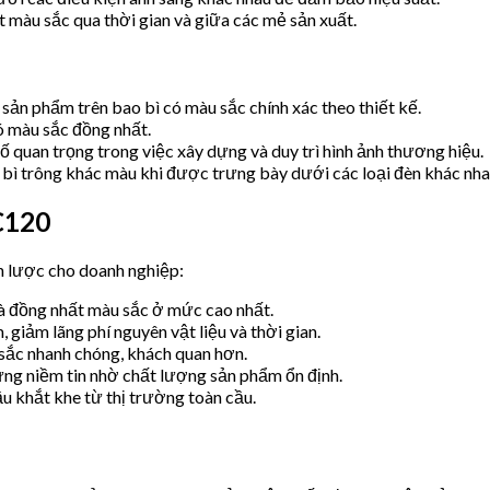
màu sắc qua thời gian và giữa các mẻ sản xuất.
 sản phẩm trên bao bì có màu sắc chính xác theo thiết kế.
ó màu sắc đồng nhất.
ố quan trọng trong việc xây dựng và duy trì hình ảnh thương hiệu.
 bì trông khác màu khi được trưng bày dưới các loại đèn khác nha
C120
ến lược cho doanh nghiệp:
à đồng nhất màu sắc ở mức cao nhất.
, giảm lãng phí nguyên vật liệu và thời gian.
sắc nhanh chóng, khách quan hơn.
g niềm tin nhờ chất lượng sản phẩm ổn định.
 khắt khe từ thị trường toàn cầu.