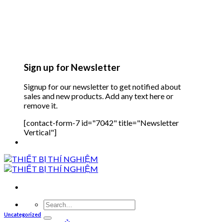
Sign up for Newsletter
Signup for our newsletter to get notified about
sales and new products. Add any text here or
remove it.
[contact-form-7 id="7042" title="Newsletter
Vertical"]
Search
for:
Uncategorized