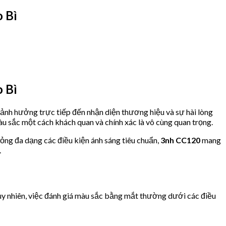
 Bì
 Bì
, ảnh hưởng trực tiếp đến nhận diện thương hiệu và sự hài lòng
u sắc một cách khách quan và chính xác là vô cùng quan trọng.
ỏng đa dạng các điều kiện ánh sáng tiêu chuẩn,
3nh CC120
mang
.
Tuy nhiên, việc đánh giá màu sắc bằng mắt thường dưới các điều