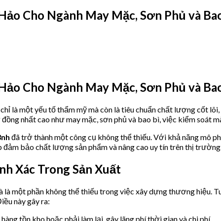
 Hảo Cho Ngành May Mặc, Sơn Phủ và Bao
 Hảo Cho Ngành May Mặc, Sơn Phủ và Bao
chỉ là một yếu tố thẩm mỹ mà còn là tiêu chuẩn chất lượng cốt lõi
 đồng nhất cao như may mặc, sơn phủ và bao bì, việc kiểm soát mà
3nh
đã trở thành một công cụ không thể thiếu. Với khả năng mô ph
p đảm bảo chất lượng sản phẩm và nâng cao uy tín trên thị trường
nh Xác Trong Sản Xuất
 và là một phần không thể thiếu trong việc xây dựng thương hiệu. 
iều này gây ra:
ng tồn kho hoặc phải làm lại, gây lãng phí thời gian và chi phí.