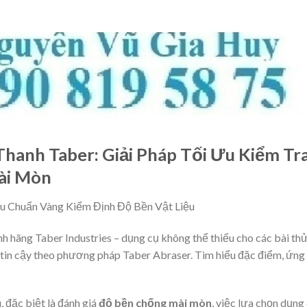
Thanh Taber: Giải Pháp Tối Ưu Kiểm Tr
ài Mòn
êu Chuẩn Vàng Kiểm Định Độ Bền Vật Liệu
h hãng Taber Industries – dụng cụ không thể thiếu cho các bài th
 tin cậy theo phương pháp Taber Abraser. Tìm hiểu đặc điểm, ứng
, đặc biệt là đánh giá
độ bền chống mài mòn
, việc lựa chọn dụng