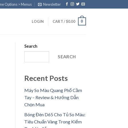
eme Options > Menus
Newsletter
0
LOGIN
CART /
$
0.00
Search
SEARCH
Recent Posts
Máy So Màu Quang Phổ Cầm
Tay – Review & Hướng Dẫn
Chọn Mua
Bóng Đèn D65 Cho Tủ So Màu:
Tiêu Chuẩn Vàng Trong Kiểm