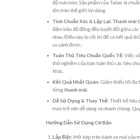
độ mài mòn. Sản phẩm của Taber là chuẩn
lớn trên thế giới tin dùng.
Tính Chuẩn Xác & Lặp Lại:
Thanh mài 
đảm bảo độ đồng đều tuyệt đối giữa các
nhau. Điều này là cốt lõi để có kết quả t
so sánh được.
Tuân Thủ Tiêu Chuẩn Quốc Tế:
Việc sử
thử nghiệm của bạn tuân thủ các tiêu c
khác.
Kết Quả Nhất Quán:
Giảm thiểu tối đa 
từng
thanh mài
.
Dễ Sử Dụng & Thay Thế:
Thiết kế tiêu 
mòn trở nên dễ dàng và nhanh chóng. Qu
Hướng Dẫn Sử Dụng Cơ Bản
Lắp Đặt:
Mở kẹp trên bánh xe mài của m