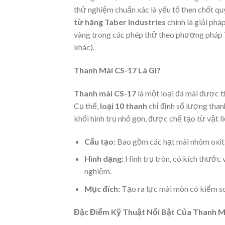
thử nghiệm chuẩn xác là yếu tố then chốt quy
từ hãng Taber Industries
chính là giải phá
vàng trong các phép thử theo phương pháp 
khác).
Thanh Mài CS-17 Là Gì?
Thanh mài CS-17
là một loại đá mài được t
Cụ thể,
loại 10 thanh
chỉ định số lượng than
khối hình trụ nhỏ gọn, được chế tạo từ vật 
Cấu tạo:
Bao gồm các hạt mài nhôm oxit
Hình dạng:
Hình trụ tròn, có kích thước
nghiệm.
Mục đích:
Tạo ra lực mài mòn có kiểm so
Đặc Điểm Kỹ Thuật Nổi Bật Của Thanh M