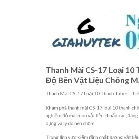
Thanh Mài CS-17 Loại 10 
Độ Bền Vật Liệu Chống M
Thanh Mài CS-17 Loại 10 Thanh Taber – Ti
Khám phá thanh mài CS-17 loại 10 thanh chín
nghiệm độ mài mòn vật liệu chuẩn xác, đáng
dụng và lý do nên chọn!
Trong lĩnh vực kiểm định chất lượng vật liệu