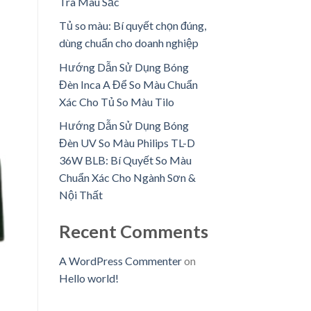
Tra Màu Sắc
Tủ so màu: Bí quyết chọn đúng,
dùng chuẩn cho doanh nghiệp
Hướng Dẫn Sử Dụng Bóng
Đèn Inca A Để So Màu Chuẩn
Xác Cho Tủ So Màu Tilo
Hướng Dẫn Sử Dụng Bóng
Đèn UV So Màu Philips TL-D
36W BLB: Bí Quyết So Màu
Chuẩn Xác Cho Ngành Sơn &
Nội Thất
Recent Comments
A WordPress Commenter
on
Hello world!