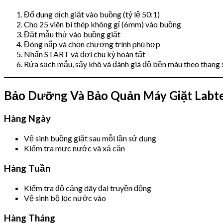
Đổ dung dịch giặt vào buồng (tỷ lệ 50:1)
Cho 25 viên bi thép không gỉ (6mm) vào buồng
Đặt mẫu thử vào buồng giặt
Đóng nắp và chọn chương trình phù hợp
Nhấn START và đợi chu kỳ hoàn tất
Rửa sạch mẫu, sấy khô và đánh giá độ bền màu theo thang
Bảo Dưỡng Và Bảo Quản Máy Giặt Labt
Hàng Ngày
Vệ sinh buồng giặt sau mỗi lần sử dụng
Kiểm tra mực nước và xả cặn
Hàng Tuần
Kiểm tra độ căng dây đai truyền động
Vệ sinh bộ lọc nước vào
Hàng Tháng