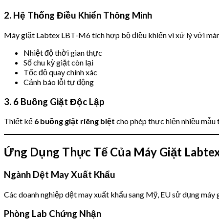
2. Hệ Thống Điều Khiển Thông Minh
Máy giặt Labtex LBT-M6 tích hợp bộ điều khiển vi xử lý với màn 
Nhiệt độ thời gian thực
Số chu kỳ giặt còn lại
Tốc độ quay chính xác
Cảnh báo lỗi tự động
3. 6 Buồng Giặt Độc Lập
Thiết kế
6 buồng giặt riêng biệt
cho phép thực hiện nhiều mẫu 
Ứng Dụng Thực Tế Của Máy Giặt Labte
Ngành Dệt May Xuất Khẩu
Các doanh nghiệp dệt may xuất khẩu sang Mỹ, EU sử dụng máy g
Phòng Lab Chứng Nhận