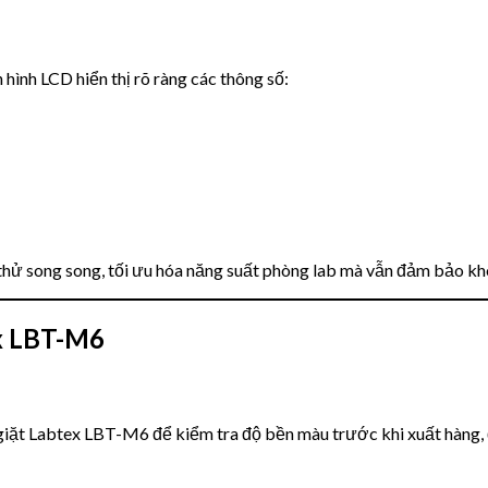
hình LCD hiển thị rõ ràng các thông số:
thử song song, tối ưu hóa năng suất phòng lab mà vẫn đảm bảo kh
x LBT-M6
iặt Labtex LBT-M6 để kiểm tra độ bền màu trước khi xuất hàng, 