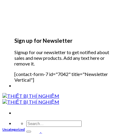
Sign up for Newsletter
Signup for our newsletter to get notified about
sales and new products. Add any text here or
remove it.
[contact-form-7 id="7042" title="Newsletter
Vertical"]
Search
for:
Uncategorized