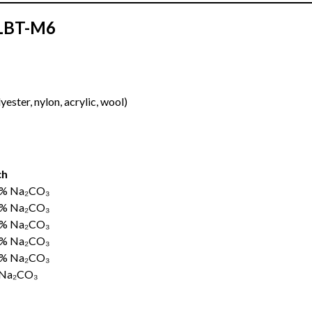
 LBT-M6
ester, nylon, acrylic, wool)
ch
5% Na₂CO₃
5% Na₂CO₃
5% Na₂CO₃
5% Na₂CO₃
5% Na₂CO₃
 Na₂CO₃