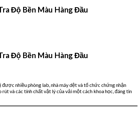
 Tra Độ Bền Màu Hàng Đầu
 Tra Độ Bền Màu Hàng Đầu
bị được nhiều phòng lab, nhà máy dệt và tổ chức chứng nhận
út và các tính chất vật lý của vải một cách khoa học, đáng tin