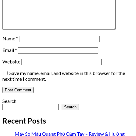
Name
*
Email
*
Website
Save my name, email, and website in this browser for the
next time I comment.
Search
Search
Recent Posts
Máy So Màu Quang Phổ Cầm Tay – Review & Hướng