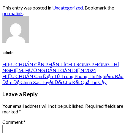
This entry was posted in
Uncategorized
. Bookmark the
permalink
.
admin
HIỆU CHUẨN CÂN PHÂN TÍCH TRONG PHÒNG THÍ
NGHIỆM: HƯỚNG DẪN TOÀN DIỆN 2024
HIỆU CHUẨN Cân Điện Tử Trong Phòng Thí Nghiệm: Bảo
Đảm Độ Chính Xác Tuyệt Đối Cho Kết Quả Tin Cậy
Leave a Reply
Your email address will not be published.
Required fields are
marked
*
Comment
*