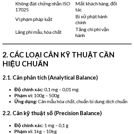
Không đạt chứng nhận ISO
Mất khách hàng, đối
17025
tác
Bị xử phạt hành
Vi phạm pháp luật
chính
Tăng chi phí vận
Lãng phí mẫu, hóa chất
hành
2. CÁC LOẠI CÂN KỸ THUẬT CẦN
HIỆU CHUẨN
2.1. Cân phân tích (Analytical Balance)
Độ chính xác:
0,1 mg – 0,01 mg
Phạm vi:
100g – 500g
Ứng dụng:
Cân mẫu hóa chất, chuẩn bị dung dịch chuẩn
2.2. Cân kỹ thuật số (Precision Balance)
Độ chính xác:
1 mg – 0,1 g
Phạm vi:
1kg – 10kg