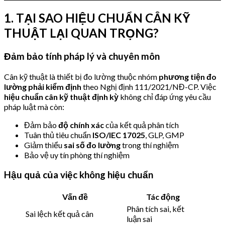
1. TẠI SAO HIỆU CHUẨN CÂN KỸ
THUẬT LẠI QUAN TRỌNG?
Đảm bảo tính pháp lý và chuyên môn
Cân kỹ thuật là thiết bị đo lường thuộc nhóm
phương tiện đo
lường phải kiểm định
theo Nghị định 111/2021/NĐ-CP. Việc
hiệu chuẩn cân kỹ thuật định kỳ
không chỉ đáp ứng yêu cầu
pháp luật mà còn:
Đảm bảo
độ chính xác
của kết quả phân tích
Tuân thủ tiêu chuẩn
ISO/IEC 17025
, GLP, GMP
Giảm thiểu
sai số đo lường
trong thí nghiệm
Bảo vệ uy tín phòng thí nghiệm
Hậu quả của việc không hiệu chuẩn
Vấn đề
Tác động
Phân tích sai, kết
Sai lệch kết quả cân
luận sai