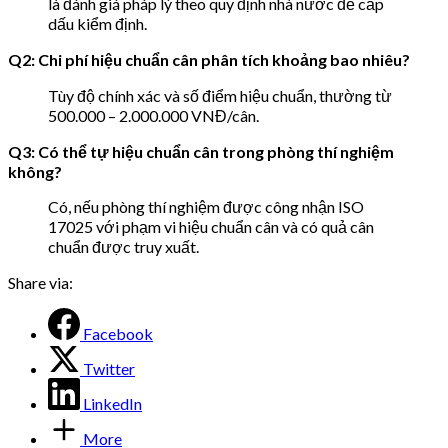
là đánh giá pháp lý theo quy định nhà nước để cấp
dấu kiểm định.
Q2: Chi phí hiệu chuẩn cân phân tích khoảng bao nhiêu?
Tùy độ chính xác và số điểm hiệu chuẩn, thường từ
500.000 – 2.000.000 VNĐ/cân.
Q3: Có thể tự hiệu chuẩn cân trong phòng thí nghiệm
không?
Có, nếu phòng thí nghiệm được công nhận ISO
17025 với phạm vi hiệu chuẩn cân và có quả cân
chuẩn được truy xuất.
Share via:
Facebook
Twitter
LinkedIn
More