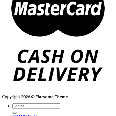
Copyright 2026 ©
Flatsome Theme
Search
for: