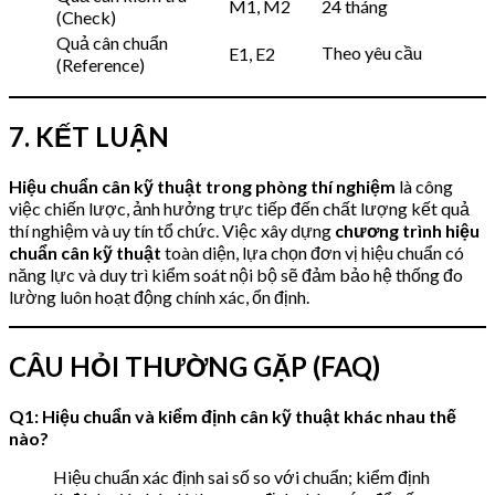
M1, M2
24 tháng
(Check)
Quả cân chuẩn
Theo yêu cầu
E1, E2
(Reference)
7. KẾT LUẬN
Hiệu chuẩn cân kỹ thuật trong phòng thí nghiệm
là công
việc chiến lược, ảnh hưởng trực tiếp đến chất lượng kết quả
thí nghiệm và uy tín tổ chức. Việc xây dựng
chương trình hiệu
chuẩn cân kỹ thuật
toàn diện, lựa chọn đơn vị hiệu chuẩn có
năng lực và duy trì kiểm soát nội bộ sẽ đảm bảo hệ thống đo
lường luôn hoạt động chính xác, ổn định.
CÂU HỎI THƯỜNG GẶP (FAQ)
Q1: Hiệu chuẩn và kiểm định cân kỹ thuật khác nhau thế
nào?
Hiệu chuẩn xác định sai số so với chuẩn; kiểm định