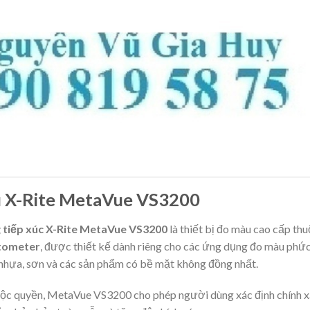
u X-Rite MetaVue VS3200
 tiếp xúc X-Rite MetaVue VS3200
là thiết bị đo màu cao cấp th
tometer
, được thiết kế dành riêng cho các ứng dụng đo màu phứ
hựa, sơn và các sản phẩm có bề mặt không đồng nhất.
ộc quyền, MetaVue VS3200 cho phép người dùng xác định chính 