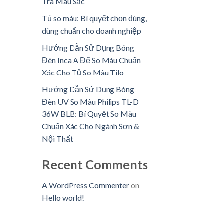
Tra Màu Sắc
Tủ so màu: Bí quyết chọn đúng,
dùng chuẩn cho doanh nghiệp
Hướng Dẫn Sử Dụng Bóng
Đèn Inca A Để So Màu Chuẩn
Xác Cho Tủ So Màu Tilo
Hướng Dẫn Sử Dụng Bóng
Đèn UV So Màu Philips TL-D
36W BLB: Bí Quyết So Màu
Chuẩn Xác Cho Ngành Sơn &
Nội Thất
Recent Comments
A WordPress Commenter
on
Hello world!