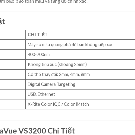
 đảm bảo bảo toàn mẫu và tăng độ chính xác.
ật
CHI TIẾT
Máy so màu quang phổ để bàn không tiếp xúc
400-700nm
Không tiếp xúc (khoảng 25mm)
Có thể thay đổi: 2mm, 4mm, 8mm
Digital Camera Targeting
USB, Ethernet
X-Rite Color iQC / Color iMatch
Vue VS3200 Chi Tiết