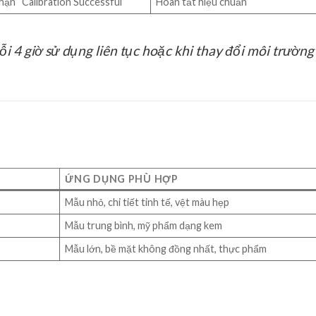
hận “Calibration Successful”
Hoàn tất hiệu chuẩn
i 4 giờ sử dụng liên tục hoặc khi thay đổi môi trường
ỨNG DỤNG PHÙ HỢP
Mẫu nhỏ, chi tiết tinh tế, vệt màu hẹp
Mẫu trung bình, mỹ phẩm dạng kem
Mẫu lớn, bề mặt không đồng nhất, thực phẩm