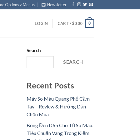
eme Options > Menus
Newsletter
0
LOGIN
CART /
$
0.00
Search
SEARCH
Recent Posts
Máy So Màu Quang Phổ Cầm
Tay – Review & Hướng Dẫn
Chọn Mua
Bóng Đèn D65 Cho Tủ So Màu:
Tiêu Chuẩn Vàng Trong Kiểm