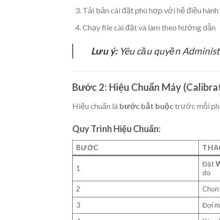
Tải bản cài đặt phù hợp với hệ điều hàn
Chạy file cài đặt và làm theo hướng dẫn
Lưu ý:
Yêu cầu quyền Administr
Bước 2: Hiệu Chuẩn Máy (Calibra
Hiệu chuẩn là
bước bắt buộc
trước mỗi phi
Quy Trình Hiệu Chuẩn:
BƯỚC
THA
Đặt
W
1
đo
2
Chọn 
3
Đợi m