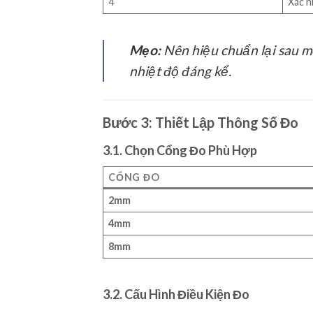
4
Xác n
Mẹo:
Nên hiệu chuẩn lại sau mỗ
nhiệt độ đáng kể.
Bước 3: Thiết Lập Thông Số Đo
3.1. Chọn Cổng Đo Phù Hợp
CỔNG ĐO
2mm
4mm
8mm
3.2. Cấu Hình Điều Kiện Đo