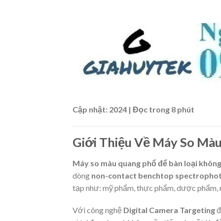
Cập nhật: 2024 | Đọc trong 8 phút
Giới Thiệu Về Máy So Mà
Máy so màu quang phổ để bàn loại không
dòng
non-contact benchtop spectropho
tạp như: mỹ phẩm, thực phẩm, dược phẩm, n
Với công nghệ
Digital Camera Targeting
đ