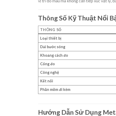
vị trí đo màu mà không cần tiếp xúc vật lý,
Thông Số Kỹ Thuật Nổi B
THÔNG SỐ
Loại thiết bị
Dải bước sóng
Khoảng cách đo
Cổng đo
Công nghệ
Kết nối
Phần mềm đi kèm
Hướng Dẫn Sử Dụng Meta