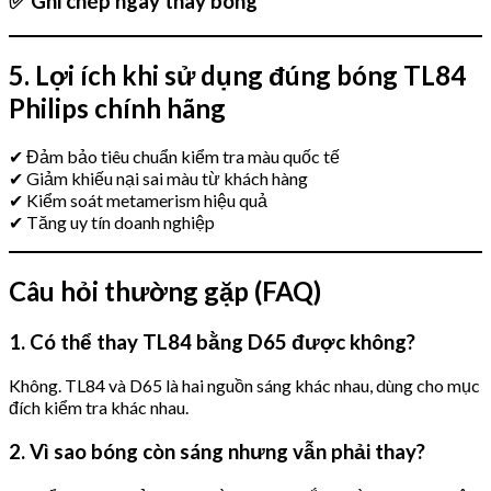
✅ Ghi chép ngày thay bóng
5. Lợi ích khi sử dụng đúng bóng TL84
Philips chính hãng
✔ Đảm bảo tiêu chuẩn kiểm tra màu quốc tế
✔ Giảm khiếu nại sai màu từ khách hàng
✔ Kiểm soát metamerism hiệu quả
✔ Tăng uy tín doanh nghiệp
Câu hỏi thường gặp (FAQ)
1. Có thể thay TL84 bằng D65 được không?
Không. TL84 và D65 là hai nguồn sáng khác nhau, dùng cho mục
đích kiểm tra khác nhau.
2. Vì sao bóng còn sáng nhưng vẫn phải thay?