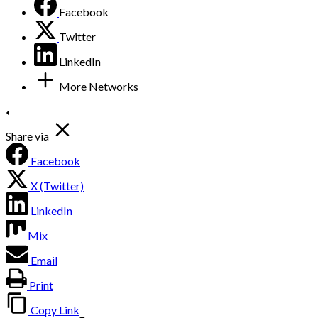
Facebook
Twitter
LinkedIn
More Networks
Share via
Facebook
X (Twitter)
LinkedIn
Mix
Email
Print
Copy Link