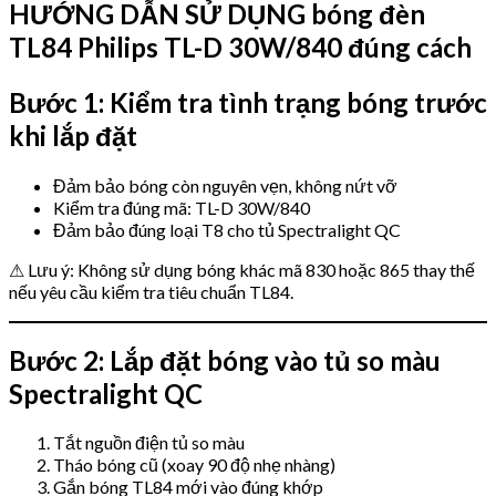
HƯỚNG DẪN SỬ DỤNG bóng đèn
TL84 Philips TL-D 30W/840 đúng cách
Bước 1: Kiểm tra tình trạng bóng trước
khi lắp đặt
Đảm bảo bóng còn nguyên vẹn, không nứt vỡ
Kiểm tra đúng mã: TL-D 30W/840
Đảm bảo đúng loại T8 cho tủ Spectralight QC
⚠ Lưu ý: Không sử dụng bóng khác mã 830 hoặc 865 thay thế
nếu yêu cầu kiểm tra tiêu chuẩn TL84.
Bước 2: Lắp đặt bóng vào tủ so màu
Spectralight QC
Tắt nguồn điện tủ so màu
Tháo bóng cũ (xoay 90 độ nhẹ nhàng)
Gắn bóng TL84 mới vào đúng khớp