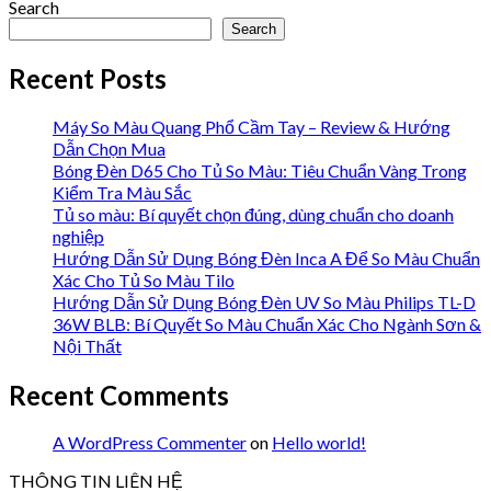
Search
Search
Recent Posts
Máy So Màu Quang Phổ Cầm Tay – Review & Hướng
Dẫn Chọn Mua
Bóng Đèn D65 Cho Tủ So Màu: Tiêu Chuẩn Vàng Trong
Kiểm Tra Màu Sắc
Tủ so màu: Bí quyết chọn đúng, dùng chuẩn cho doanh
nghiệp
Hướng Dẫn Sử Dụng Bóng Đèn Inca A Để So Màu Chuẩn
Xác Cho Tủ So Màu Tilo
Hướng Dẫn Sử Dụng Bóng Đèn UV So Màu Philips TL-D
36W BLB: Bí Quyết So Màu Chuẩn Xác Cho Ngành Sơn &
Nội Thất
Recent Comments
A WordPress Commenter
on
Hello world!
THÔNG TIN LIÊN HỆ