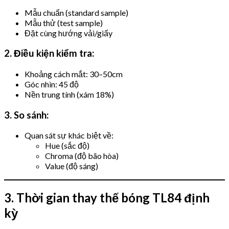
Mẫu chuẩn (standard sample)
Mẫu thử (test sample)
Đặt cùng hướng vải/giấy
2. Điều kiện kiểm tra:
Khoảng cách mắt: 30–50cm
Góc nhìn: 45 độ
Nền trung tính (xám 18%)
3. So sánh:
Quan sát sự khác biệt về:
Hue (sắc độ)
Chroma (độ bão hòa)
Value (độ sáng)
3. Thời gian thay thế bóng TL84 định
kỳ