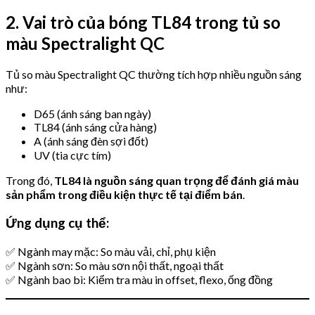
2. Vai trò của bóng TL84 trong tủ so
màu Spectralight QC
Tủ so màu Spectralight QC thường tích hợp nhiều nguồn sáng
như:
D65 (ánh sáng ban ngày)
TL84 (ánh sáng cửa hàng)
A (ánh sáng đèn sợi đốt)
UV (tia cực tím)
Trong đó,
TL84 là nguồn sáng quan trọng để đánh giá màu
sản phẩm trong điều kiện thực tế tại điểm bán
.
Ứng dụng cụ thể:
✅ Ngành may mặc: So màu vải, chỉ, phụ kiện
✅ Ngành sơn: So màu sơn nội thất, ngoại thất
✅ Ngành bao bì: Kiểm tra màu in offset, flexo, ống đồng