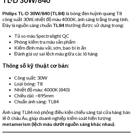
TL-D 30W/840
Philips TL-D 30W/840 (TL84)
là bóng đèn huỳnh quang T8
công suất 30W, nhiệt độ màu 4000K, ánh sáng trắng trung tính.
Đây là nguồn sáng chuẩn
TL84
thường được sử dụng trong:
Tủ so màu Spectralight QC
Phòng kiểm tra màu sản phẩm
Kiểm định màu vải, sơn, bao bì in ấn
Đánh giá sự sai lệch màu giữa các lô hàng
Thông số kỹ thuật cơ bản:
Công suất: 30W
Loại bóng: T8
Nhiệt độ màu: 4000K (840)
Chiều dài: ~895mm
Chuẩn ánh sáng: TL84
Ánh sáng TL84 mô phỏng điều kiện chiếu sáng tại cửa hàng bán
lẻ ở châu Âu, giúp doanh nghiệp kiểm soát hiện tượng
metamerism (lệch màu dưới nguồn sáng khác nhau)
.