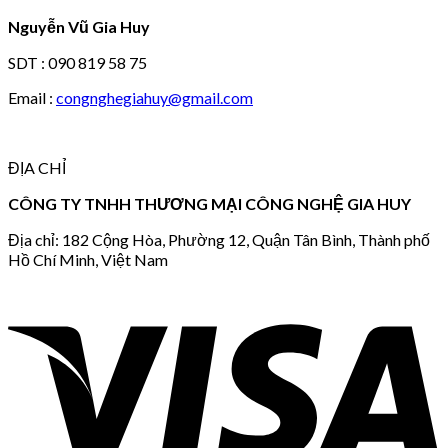
Nguyễn Vũ Gia Huy
SDT : 090 819 58 75
Email :
congnghegiahuy@gmail.com
ĐỊA CHỈ
CÔNG TY TNHH THƯƠNG MẠI CÔNG NGHỆ GIA HUY
Địa chỉ: 182 Cộng Hòa, Phường 12, Quận Tân Bình, Thành phố
Hồ Chí Minh, Việt Nam