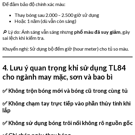
Để đảm bảo độ chính xác màu:
Thay bóng sau 2.000 – 2.500 giờ sử dụng
Hoặc 1 năm (dù vẫn còn sáng)
🔎 Lý do: Ánh sáng vẫn sáng nhưng
phổ màu đã suy giảm
, gây
sai lệch khi kiểm tra.
Khuyến nghị: Sử dụng bộ đếm giờ (hour meter) cho tủ so màu.
4. Lưu ý quan trọng khi sử dụng TL84
cho ngành may mặc, sơn và bao bì
✅ Không trộn bóng mới và bóng cũ trong cùng tủ
✅ Không chạm tay trực tiếp vào phần thủy tinh khi
lắp
✅ Không sử dụng bóng trôi nổi không rõ nguồn gốc