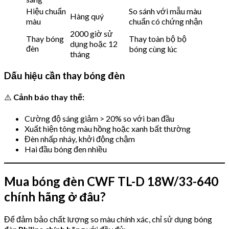
Hiệu chuẩn
So sánh với mẫu màu
Hàng quý
màu
chuẩn có chứng nhận
2000 giờ sử
Thay bóng
Thay toàn bộ bộ
dụng hoặc 12
đèn
bóng cùng lúc
tháng
Dấu hiệu cần thay bóng đèn
⚠️
Cảnh báo thay thế:
Cường độ sáng giảm > 20% so với ban đầu
Xuất hiện tông màu hồng hoặc xanh bất thường
Đèn nhấp nháy, khởi động chậm
Hai đầu bóng đen nhiều
Mua bóng đèn CWF TL-D 18W/33-640
chính hãng ở đâu?
Để đảm bảo chất lượng so màu chính xác, chỉ sử dụng bóng