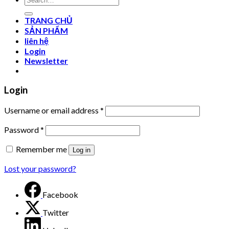
for:
TRANG CHỦ
SẢN PHẨM
liên hệ
Login
Newsletter
Login
Username or email address
*
Password
*
Remember me
Log in
Lost your password?
Facebook
Twitter