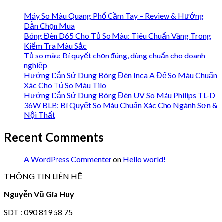
Máy So Màu Quang Phổ Cầm Tay – Review & Hướng
Dẫn Chọn Mua
Bóng Đèn D65 Cho Tủ So Màu: Tiêu Chuẩn Vàng Trong
Kiểm Tra Màu Sắc
Tủ so màu: Bí quyết chọn đúng, dùng chuẩn cho doanh
nghiệp
Hướng Dẫn Sử Dụng Bóng Đèn Inca A Để So Màu Chuẩn
Xác Cho Tủ So Màu Tilo
Hướng Dẫn Sử Dụng Bóng Đèn UV So Màu Philips TL-D
36W BLB: Bí Quyết So Màu Chuẩn Xác Cho Ngành Sơn &
Nội Thất
Recent Comments
A WordPress Commenter
on
Hello world!
THÔNG TIN LIÊN HỆ
Nguyễn Vũ Gia Huy
SDT : 090 819 58 75