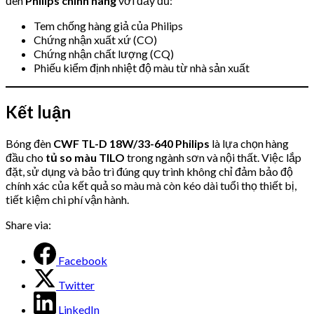
đèn
Philips chính hãng
với đầy đủ:
Tem chống hàng giả của Philips
Chứng nhận xuất xứ (CO)
Chứng nhận chất lượng (CQ)
Phiếu kiểm định nhiệt độ màu từ nhà sản xuất
Kết luận
Bóng đèn
CWF TL-D 18W/33-640 Philips
là lựa chọn hàng
đầu cho
tủ so màu TILO
trong ngành sơn và nội thất. Việc lắp
đặt, sử dụng và bảo trì đúng quy trình không chỉ đảm bảo độ
chính xác của kết quả so màu mà còn kéo dài tuổi thọ thiết bị,
tiết kiệm chi phí vận hành.
Share via:
Facebook
Twitter
LinkedIn