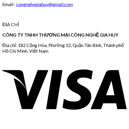
Email :
congnghegiahuy@gmail.com
ĐỊA CHỈ
CÔNG TY TNHH THƯƠNG MẠI CÔNG NGHỆ GIA HUY
Địa chỉ: 182 Cộng Hòa, Phường 12, Quận Tân Bình, Thành phố
Hồ Chí Minh, Việt Nam