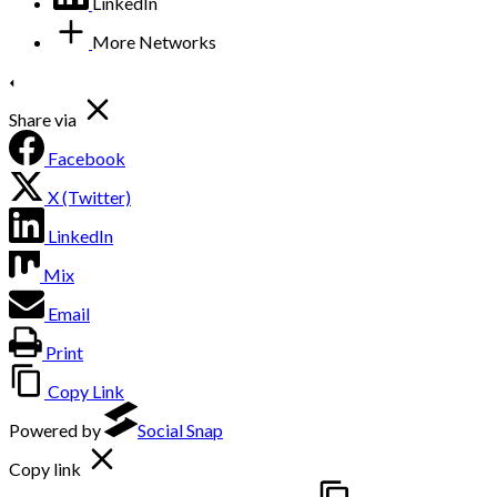
LinkedIn
More Networks
Share via
Facebook
X (Twitter)
LinkedIn
Mix
Email
Print
Copy Link
Powered by
Social Snap
Copy link