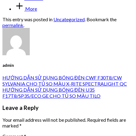
More
This entry was posted in
Uncategorized
. Bookmark the
permalink
.
admin
HƯỚNG DẪN SỬ DỤNG BÓNG ĐÈN CWF F30T8/CW
SYLVANIA CHO TỦ SO MÀU X-RITE SPECTRALIGHT QC
HƯỚNG DẪN SỬ DỤNG BÓNG ĐÈN U35
F17T8/SP35/ECO GE CHO TỦ SO MÀU TILO
Leave a Reply
Your email address will not be published.
Required fields are
marked
*