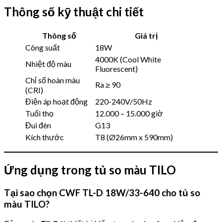
Thông số kỹ thuật chi tiết
Thông số
Giá trị
Công suất
18W
4000K (Cool White
Nhiệt độ màu
Fluorescent)
Chỉ số hoàn màu
Ra ≥ 90
(CRI)
Điện áp hoạt động
220-240V/50Hz
Tuổi thọ
12.000 – 15.000 giờ
Đui đèn
G13
Kích thước
T8 (Ø26mm x 590mm)
Ứng dụng trong tủ so màu TILO
Tại sao chọn CWF TL-D 18W/33-640 cho tủ so
màu TILO?