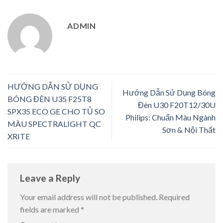
ADMIN
HƯỚNG DẪN SỬ DỤNG
Hướng Dẫn Sử Dụng Bóng
BÓNG ĐÈN U35 F25T8
Đèn U30 F20T12/30U
SPX35 ECO GE CHO TỦ SO
Philips: Chuẩn Màu Ngành
MÀU SPECTRALIGHT QC
Sơn & Nội Thất
XRITE
Leave a Reply
Your email address will not be published.
Required
fields are marked
*