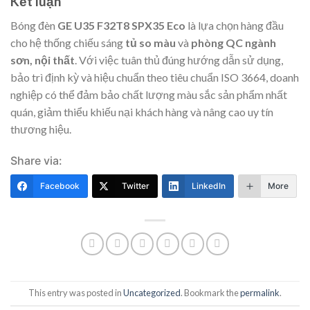
Kết luận
Bóng đèn
GE U35 F32T8 SPX35 Eco
là lựa chọn hàng đầu
cho hệ thống chiếu sáng
tủ so màu
và
phòng QC ngành
sơn, nội thất
. Với việc tuân thủ đúng hướng dẫn sử dụng,
bảo trì định kỳ và hiệu chuẩn theo tiêu chuẩn ISO 3664, doanh
nghiệp có thể đảm bảo chất lượng màu sắc sản phẩm nhất
quán, giảm thiểu khiếu nại khách hàng và nâng cao uy tín
thương hiệu.
Share via:
Facebook
Twitter
LinkedIn
More
This entry was posted in
Uncategorized
. Bookmark the
permalink
.