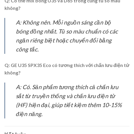
Q: Có thể mix bóng U35 và D65 trong cùng tủ so màu
không?
A: Không nên. Mỗi nguồn sáng cần bộ
bóng đồng nhất. Tủ so màu chuẩn có các
ngăn riêng biệt hoặc chuyển đổi bằng
công tắc.
Q: GE U35 SPX35 Eco có tương thích với chấn lưu điện tử
không?
A: Có. Sản phẩm tương thích cả chấn lưu
sắt từ truyền thống và chấn lưu điện tử
(HF) hiện đại, giúp tiết kiệm thêm 10-15%
điện năng.