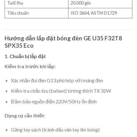
Tuổi thọ
20.000 giờ
Tiêu chuẩn
ISO 3664, ASTM D1729
Hướng dẫn lắp đặt bóng đèn GE U35 F32T8
SPX35 Eco
1. Chuẩn bị lắp đặt
Kiểm tra trước khi lắp:
Xác nhận đui đèn G13 phù hợp với máng đèn
Kiểm tra chấn lưu (ballast) tương thích T8 32W
Đảm bảo nguồn điện 220V/50Hz ổn định
Dụng cụ cần thiết:
Găng tay sạch (tránh dấu vân tay lên bóng)