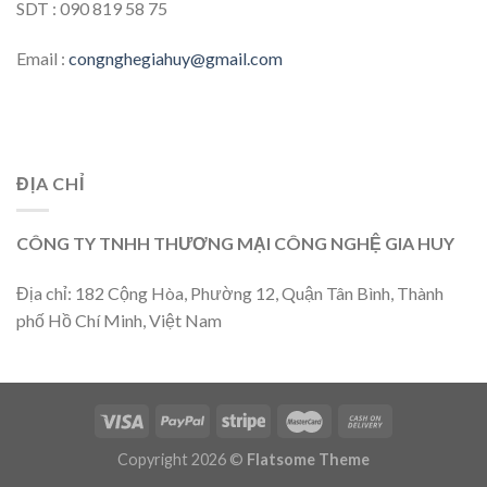
SDT : 090 819 58 75
Email :
congnghegiahuy@gmail.com
ĐỊA CHỈ
CÔNG TY TNHH THƯƠNG MẠI CÔNG NGHỆ GIA HUY
Địa chỉ: 182 Cộng Hòa, Phường 12, Quận Tân Bình, Thành
phố Hồ Chí Minh, Việt Nam
Copyright 2026 ©
Flatsome Theme