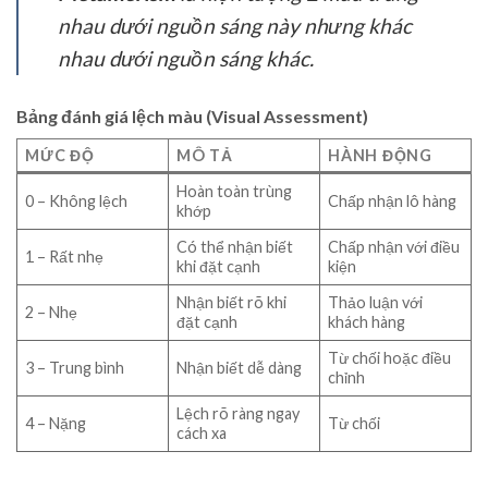
nhau dưới nguồn sáng này nhưng khác
nhau dưới nguồn sáng khác.
Bảng đánh giá lệch màu (Visual Assessment)
MỨC ĐỘ
MÔ TẢ
HÀNH ĐỘNG
Hoàn toàn trùng
0 – Không lệch
Chấp nhận lô hàng
khớp
Có thể nhận biết
Chấp nhận với điều
1 – Rất nhẹ
khi đặt cạnh
kiện
Nhận biết rõ khi
Thảo luận với
2 – Nhẹ
đặt cạnh
khách hàng
Từ chối hoặc điều
3 – Trung bình
Nhận biết dễ dàng
chỉnh
Lệch rõ ràng ngay
4 – Nặng
Từ chối
cách xa