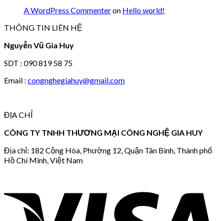
A WordPress Commenter
on
Hello world!
THÔNG TIN LIÊN HỆ
Nguyễn Vũ Gia Huy
SDT : 090 819 58 75
Email :
congnghegiahuy@gmail.com
ĐỊA CHỈ
CÔNG TY TNHH THƯƠNG MẠI CÔNG NGHỆ GIA HUY
Địa chỉ: 182 Cộng Hòa, Phường 12, Quận Tân Bình, Thành phố
Hồ Chí Minh, Việt Nam