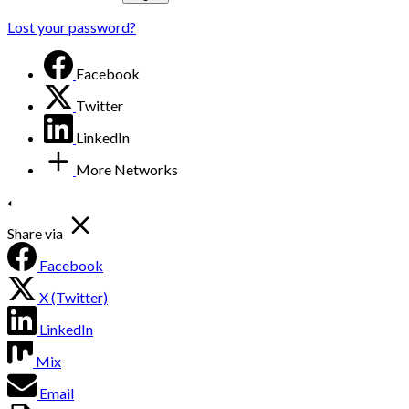
Lost your password?
Facebook
Twitter
LinkedIn
More Networks
Share via
Facebook
X (Twitter)
LinkedIn
Mix
Email