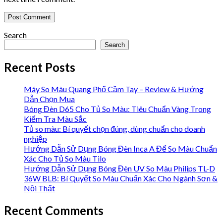
Search
Search
Recent Posts
Máy So Màu Quang Phổ Cầm Tay – Review & Hướng
Dẫn Chọn Mua
Bóng Đèn D65 Cho Tủ So Màu: Tiêu Chuẩn Vàng Trong
Kiểm Tra Màu Sắc
Tủ so màu: Bí quyết chọn đúng, dùng chuẩn cho doanh
nghiệp
Hướng Dẫn Sử Dụng Bóng Đèn Inca A Để So Màu Chuẩn
Xác Cho Tủ So Màu Tilo
Hướng Dẫn Sử Dụng Bóng Đèn UV So Màu Philips TL-D
36W BLB: Bí Quyết So Màu Chuẩn Xác Cho Ngành Sơn &
Nội Thất
Recent Comments