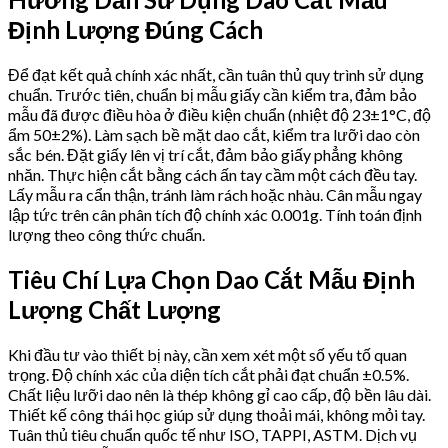
Định Lượng Đúng Cách
Để đạt kết quả chính xác nhất, cần tuân thủ quy trình sử dụng
chuẩn. Trước tiên, chuẩn bị mẫu giấy cần kiểm tra, đảm bảo
mẫu đã được điều hòa ở điều kiện chuẩn (nhiệt độ 23±1°C, độ
ẩm 50±2%). Làm sạch bề mặt dao cắt, kiểm tra lưỡi dao còn
sắc bén. Đặt giấy lên vị trí cắt, đảm bảo giấy phẳng không
nhăn. Thực hiện cắt bằng cách ấn tay cầm một cách đều tay.
Lấy mẫu ra cẩn thận, tránh làm rách hoặc nhàu. Cân mẫu ngay
lập tức trên cân phân tích độ chính xác 0.001g. Tính toán định
lượng theo công thức chuẩn.
Tiêu Chí Lựa Chọn Dao Cắt Mẫu Định
Lượng Chất Lượng
Khi đầu tư vào thiết bị này, cần xem xét một số yếu tố quan
trọng. Độ chính xác của diện tích cắt phải đạt chuẩn ±0.5%.
Chất liệu lưỡi dao nên là thép không gỉ cao cấp, độ bền lâu dài.
Thiết kế công thái học giúp sử dụng thoải mái, không mỏi tay.
Tuân thủ tiêu chuẩn quốc tế như ISO, TAPPI, ASTM. Dịch vụ