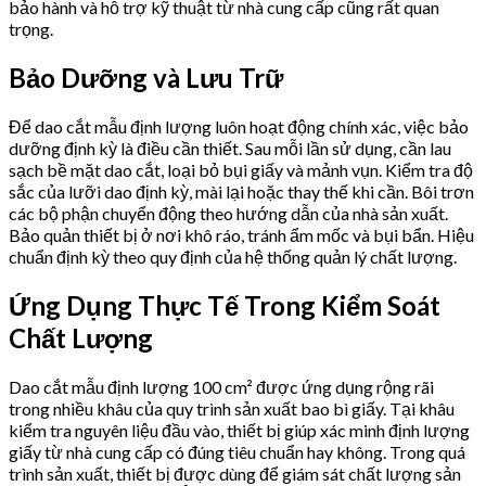
bảo hành và hỗ trợ kỹ thuật từ nhà cung cấp cũng rất quan
trọng.
Bảo Dưỡng và Lưu Trữ
Để dao cắt mẫu định lượng luôn hoạt động chính xác, việc bảo
dưỡng định kỳ là điều cần thiết. Sau mỗi lần sử dụng, cần lau
sạch bề mặt dao cắt, loại bỏ bụi giấy và mảnh vụn. Kiểm tra độ
sắc của lưỡi dao định kỳ, mài lại hoặc thay thế khi cần. Bôi trơn
các bộ phận chuyển động theo hướng dẫn của nhà sản xuất.
Bảo quản thiết bị ở nơi khô ráo, tránh ẩm mốc và bụi bẩn. Hiệu
chuẩn định kỳ theo quy định của hệ thống quản lý chất lượng.
Ứng Dụng Thực Tế Trong Kiểm Soát
Chất Lượng
Dao cắt mẫu định lượng 100 cm² được ứng dụng rộng rãi
trong nhiều khâu của quy trình sản xuất bao bì giấy. Tại khâu
kiểm tra nguyên liệu đầu vào, thiết bị giúp xác minh định lượng
giấy từ nhà cung cấp có đúng tiêu chuẩn hay không. Trong quá
trình sản xuất, thiết bị được dùng để giám sát chất lượng sản