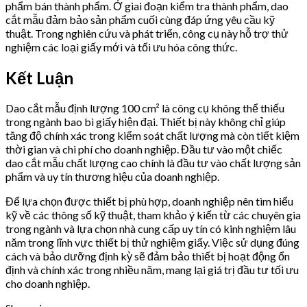
phẩm bán thành phẩm. Ở giai đoạn kiểm tra thành phẩm, dao
cắt mẫu đảm bảo sản phẩm cuối cùng đáp ứng yêu cầu kỹ
thuật. Trong nghiên cứu và phát triển, công cụ này hỗ trợ thử
nghiệm các loại giấy mới và tối ưu hóa công thức.
Kết Luận
Dao cắt mẫu định lượng 100 cm² là công cụ không thể thiếu
trong ngành bao bì giấy hiện đại. Thiết bị này không chỉ giúp
tăng độ chính xác trong kiểm soát chất lượng mà còn tiết kiệm
thời gian và chi phí cho doanh nghiệp. Đầu tư vào một chiếc
dao cắt mẫu chất lượng cao chính là đầu tư vào chất lượng sản
phẩm và uy tín thương hiệu của doanh nghiệp.
Để lựa chọn được thiết bị phù hợp, doanh nghiệp nên tìm hiểu
kỹ về các thông số kỹ thuật, tham khảo ý kiến từ các chuyên gia
trong ngành và lựa chọn nhà cung cấp uy tín có kinh nghiệm lâu
năm trong lĩnh vực thiết bị thử nghiệm giấy. Việc sử dụng đúng
cách và bảo dưỡng định kỳ sẽ đảm bảo thiết bị hoạt động ổn
định và chính xác trong nhiều năm, mang lại giá trị đầu tư tối ưu
cho doanh nghiệp.