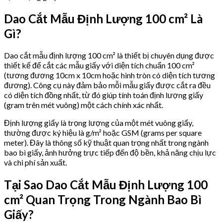
Dao Cắt Mẫu Định Lượng 100 cm² Là
Gì?
Dao cắt mẫu định lượng 100 cm² là thiết bị chuyên dụng được
thiết kế để cắt các mẫu giấy với diện tích chuẩn 100 cm²
(tương đương 10cm x 10cm hoặc hình tròn có diện tích tương
đương). Công cụ này đảm bảo mỗi mẫu giấy được cắt ra đều
có diện tích đồng nhất, từ đó giúp tính toán định lượng giấy
(gram trên mét vuông) một cách chính xác nhất.
Định lượng giấy là trọng lượng của một mét vuông giấy,
thường được ký hiệu là g/m² hoặc GSM (grams per square
meter). Đây là thông số kỹ thuật quan trọng nhất trong ngành
bao bì giấy, ảnh hưởng trực tiếp đến độ bền, khả năng chịu lực
và chi phí sản xuất.
Tại Sao Dao Cắt Mẫu Định Lượng 100
cm² Quan Trọng Trong Ngành Bao Bì
Giấy?