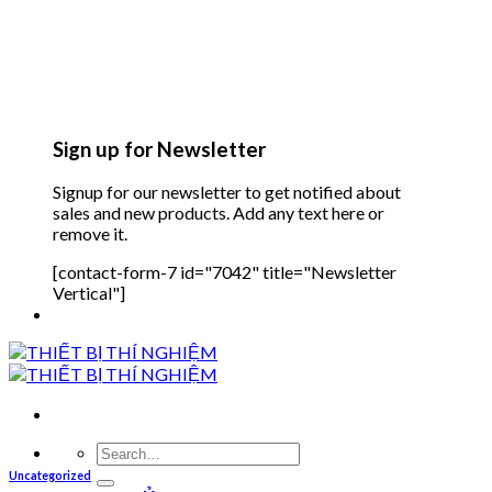
Sign up for Newsletter
Signup for our newsletter to get notified about
sales and new products. Add any text here or
remove it.
[contact-form-7 id="7042" title="Newsletter
Vertical"]
Search
for:
Uncategorized