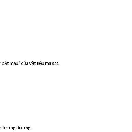
bắt màu” của vật liệu ma sát.
o tương đương.