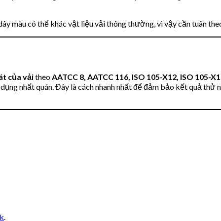
 dây màu có thể khác vật liệu vải thông thường, vì vậy cần tuân t
át của vải
theo
AATCC 8, AATCC 116, ISO 105-X12, ISO 105-X
sử dụng nhất quán. Đây là cách nhanh nhất để đảm bảo kết quả thử
nk
.