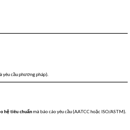
và yêu cầu phương pháp).
eo hệ tiêu chuẩn
mà báo cáo yêu cầu (AATCC hoặc ISO/ASTM).