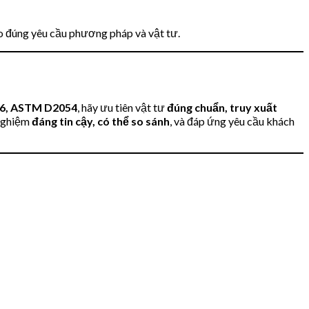
heo đúng yêu cầu phương pháp và vật tư.
16, ASTM D2054
, hãy ưu tiên vật tư
đúng chuẩn, truy xuất
 nghiệm
đáng tin cậy, có thể so sánh
, và đáp ứng yêu cầu khách