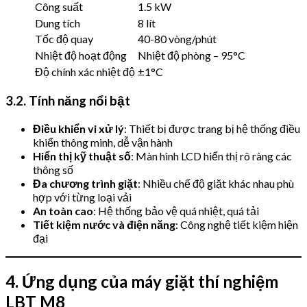
Công suất
1.5 kW
Dung tích
8 lít
Tốc độ quay
40-80 vòng/phút
Nhiệt độ hoạt động
Nhiệt độ phòng – 95°C
Độ chính xác nhiệt độ
±1°C
3.2. Tính năng nổi bật
Điều khiển vi xử lý
: Thiết bị được trang bị hệ thống điều
khiển thông minh, dễ vận hành
Hiển thị kỹ thuật số
: Màn hình LCD hiển thị rõ ràng các
thông số
Đa chương trình giặt
: Nhiều chế độ giặt khác nhau phù
hợp với từng loại vải
An toàn cao
: Hệ thống bảo vệ quá nhiệt, quá tải
Tiết kiệm nước và điện năng
: Công nghệ tiết kiệm hiện
đại
4. Ứng dụng của máy giặt thí nghiệm
LBT M8