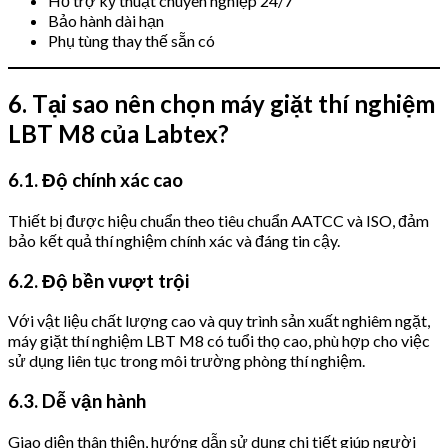
Hỗ trợ kỹ thuật chuyên nghiệp 24/7
Bảo hành dài hạn
Phụ tùng thay thế sẵn có
6. Tại sao nên chọn máy giặt thí nghiệm
LBT M8 của Labtex?
6.1. Độ chính xác cao
Thiết bị được hiệu chuẩn theo tiêu chuẩn AATCC và ISO, đảm
bảo kết quả thí nghiệm chính xác và đáng tin cậy.
6.2. Độ bền vượt trội
Với vật liệu chất lượng cao và quy trình sản xuất nghiêm ngặt,
máy giặt thí nghiệm LBT M8 có tuổi thọ cao, phù hợp cho việc
sử dụng liên tục trong môi trường phòng thí nghiệm.
6.3. Dễ vận hành
Giao diện thân thiện, hướng dẫn sử dụng chi tiết giúp người