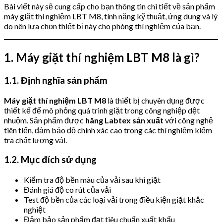
Bài viết này sẽ cung cấp cho bạn thông tin chi tiết về sản phẩm
máy giặt thí nghiệm LBT M8, tính năng kỹ thuật, ứng dụng và lý
do nên lựa chọn thiết bị này cho phòng thí nghiệm của bạn.
1. Máy giặt thí nghiệm LBT M8 là gì?
1.1. Định nghĩa sản phẩm
Máy giặt thí nghiệm LBT M8
là thiết bị chuyên dụng được
thiết kế để mô phỏng quá trình giặt trong công nghiệp dệt
nhuộm. Sản phẩm được
hãng Labtex sản xuất
với công nghệ
tiên tiến, đảm bảo độ chính xác cao trong các thí nghiệm kiểm
tra chất lượng vải.
1.2. Mục đích sử dụng
Kiểm tra độ bền màu của vải sau khi giặt
Đánh giá độ co rút của vải
Test độ bền của các loại vải trong điều kiện giặt khắc
nghiệt
Đảm bảo sản phẩm đạt tiêu chuẩn xuất khẩu