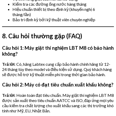
Kiểm tra các đường ống nước hàng tháng
Hiệu chuẩn thiết bị theo định kỳ (khuyến nghị 6
tháng/lần)
Bảo trì định kỳ bởi kỹ thuật viên chuyên nghiệp
8. Câu hỏi thường gặp (FAQ)
Câu hỏi 1: Máy giặt thí nghiệm LBT M8 có bảo hành
không?
Trả lời
: Có, hãng Labtex cung cấp bảo hành chính hãng từ 12-
24 tháng tùy theo model và điều kiện sử dụng. Quý khách hàng
sẽ được hỗ trợ kỹ thuật miễn phí trong thời gian bảo hành.
Câu hỏi 2: Máy có đạt tiêu chuẩn xuất khẩu không?
Trả lời
: Hoàn toàn đạt tiêu chuẩn. Máy giặt thí nghiệm LBT M8
được sản xuất theo tiêu chuẩn AATCC và ISO, đáp ứng mọi yêu
cầu kiểm tra chất lượng cho xuất khẩu sang các thị trường khó
tính như Mỹ, EU, Nhật Bản.