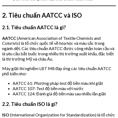
2. Tiêu chuẩn AATCC và ISO
2.1. Tiêu chuẩn AATCC là gì?
AATCC
(American Association of Textile Chemists and
Colorists) là tổ chức quốc tế về hóa học và màu sắc trong
ngành dệt. Các tiêu chuẩn AATCC được công nhận toàn cầu và
là yêu cầu bắt buộc trong nhiều thị trường xuất khẩu, đặc biệt
là thị trường Mỹ và châu Âu.
Máy giặt thí nghiệm LBT M8 đáp ứng các tiêu chuẩn AATCC
phổ biến như:
AATCC 61: Phương pháp test độ bền màu khi giặt
AATCC 107: Test độ bền màu với nước
AATCC 124: Đánh giá độ bền màu sau nhiều lần giặt
2.2. Tiêu chuẩn ISO là gì?
ISO
(International Organization for Standardization) là tổ chức