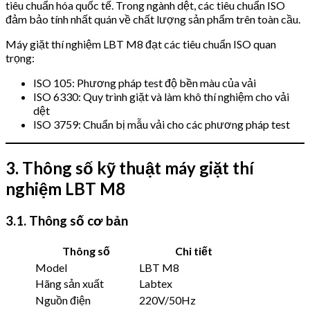
tiêu chuẩn hóa quốc tế. Trong ngành dệt, các tiêu chuẩn ISO
đảm bảo tính nhất quán về chất lượng sản phẩm trên toàn cầu.
Máy giặt thí nghiệm LBT M8 đạt các tiêu chuẩn ISO quan
trọng:
ISO 105: Phương pháp test độ bền màu của vải
ISO 6330: Quy trình giặt và làm khô thí nghiệm cho vải
dệt
ISO 3759: Chuẩn bị mẫu vải cho các phương pháp test
3. Thông số kỹ thuật máy giặt thí
nghiệm LBT M8
3.1. Thông số cơ bản
Thông số
Chi tiết
Model
LBT M8
Hãng sản xuất
Labtex
Nguồn điện
220V/50Hz