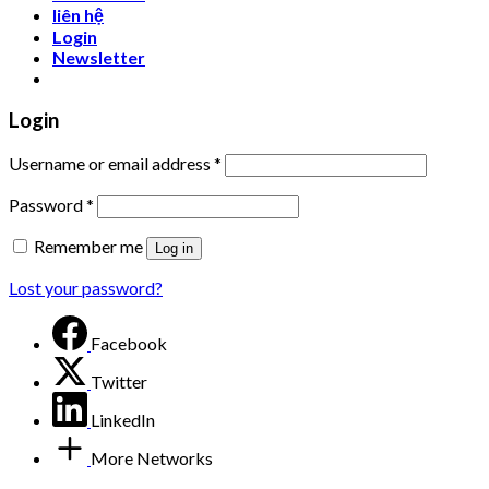
liên hệ
Login
Newsletter
Login
Username or email address
*
Password
*
Remember me
Log in
Lost your password?
Facebook
Twitter
LinkedIn
More Networks