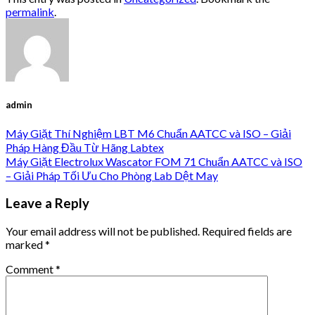
permalink
.
admin
Máy Giặt Thí Nghiệm LBT M6 Chuẩn AATCC và ISO – Giải
Pháp Hàng Đầu Từ Hãng Labtex
Máy Giặt Electrolux Wascator FOM 71 Chuẩn AATCC và ISO
– Giải Pháp Tối Ưu Cho Phòng Lab Dệt May
Leave a Reply
Your email address will not be published.
Required fields are
marked
*
Comment
*