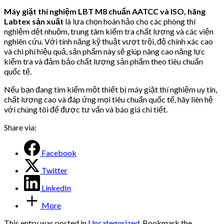
Máy giặt thí nghiệm LBT M8 chuẩn AATCC và ISO, hãng
Labtex sản xuất
là lựa chọn hoàn hảo cho các phòng thí
nghiệm dệt nhuộm, trung tâm kiểm tra chất lượng và các viện
nghiên cứu. Với tính năng kỹ thuật vượt trội, độ chính xác cao
và chi phí hiệu quả, sản phẩm này sẽ giúp nâng cao năng lực
kiểm tra và đảm bảo chất lượng sản phẩm theo tiêu chuẩn
quốc tế.
Nếu bạn đang tìm kiếm một thiết bị máy giặt thí nghiệm uy tín,
chất lượng cao và đáp ứng mọi tiêu chuẩn quốc tế, hãy liên hệ
với chúng tôi để được tư vấn và báo giá chi tiết.
Share via:
Facebook
Twitter
LinkedIn
More
This entry was posted in
Uncategorized
. Bookmark the