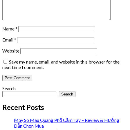
Name
*
Email
*
Website
Save my name, email, and website in this browser for the
next time I comment.
Search
Search
Recent Posts
Máy So Màu Quang Phổ Cầm Tay – Review & Hướng
Dẫn Chọn Mua