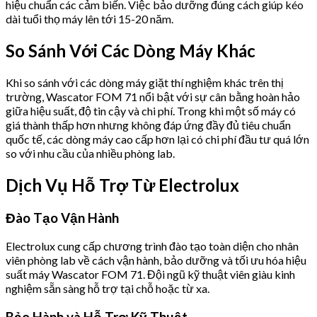
hiệu chuẩn các cảm biến. Việc bảo dưỡng đúng cách giúp kéo
dài tuổi thọ máy lên tới 15-20 năm.
So Sánh Với Các Dòng Máy Khác
Khi so sánh với các dòng máy giặt thí nghiệm khác trên thị
trường, Wascator FOM 71 nổi bật với sự cân bằng hoàn hảo
giữa hiệu suất, độ tin cậy và chi phí. Trong khi một số máy có
giá thành thấp hơn nhưng không đáp ứng đầy đủ tiêu chuẩn
quốc tế, các dòng máy cao cấp hơn lại có chi phí đầu tư quá lớn
so với nhu cầu của nhiều phòng lab.
Dịch Vụ Hỗ Trợ Từ Electrolux
Đào Tạo Vận Hành
Electrolux cung cấp chương trình đào tạo toàn diện cho nhân
viên phòng lab về cách vận hành, bảo dưỡng và tối ưu hóa hiệu
suất máy Wascator FOM 71. Đội ngũ kỹ thuật viên giàu kinh
nghiệm sẵn sàng hỗ trợ tại chỗ hoặc từ xa.