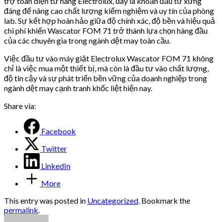
trợ toàn diện từ hãng Electrolux, đây là khoản đầu tư xứng
đáng để nâng cao chất lượng kiểm nghiệm và uy tín của phòng
lab. Sự kết hợp hoàn hảo giữa độ chính xác, độ bền và hiệu quả
chi phí khiến Wascator FOM 71 trở thành lựa chọn hàng đầu
của các chuyên gia trong ngành dệt may toàn cầu.
Việc đầu tư vào máy giặt Electrolux Wascator FOM 71 không
chỉ là việc mua một thiết bị, mà còn là đầu tư vào chất lượng,
độ tin cậy và sự phát triển bền vững của doanh nghiệp trong
ngành dệt may cạnh tranh khốc liệt hiện nay.
Share via:
Facebook
Twitter
LinkedIn
More
This entry was posted in
Uncategorized
. Bookmark the
permalink
.