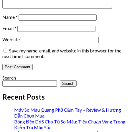
Name
*
Email
*
Website
Save my name, email, and website in this browser for the
next time I comment.
Search
Search
Recent Posts
Máy So Màu Quang Phổ Cầm Tay – Review & Hướng
Dẫn Chọn Mua
Bóng Đèn D65 Cho Tủ So Màu: Tiêu Chuẩn Vàng Trong
Kiểm Tra Màu Sắc