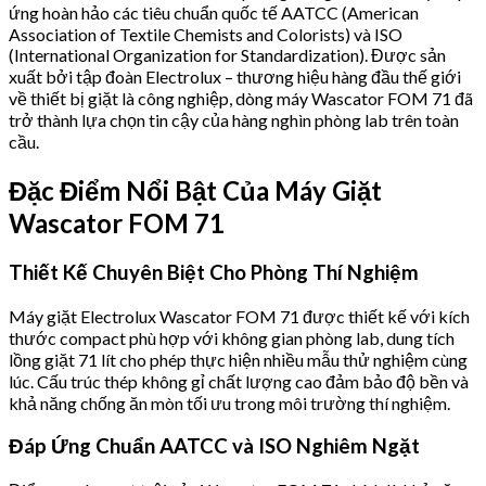
ứng hoàn hảo các tiêu chuẩn quốc tế AATCC (American
Association of Textile Chemists and Colorists) và ISO
(International Organization for Standardization). Được sản
xuất bởi tập đoàn Electrolux – thương hiệu hàng đầu thế giới
về thiết bị giặt là công nghiệp, dòng máy Wascator FOM 71 đã
trở thành lựa chọn tin cậy của hàng nghìn phòng lab trên toàn
cầu.
Đặc Điểm Nổi Bật Của Máy Giặt
Wascator FOM 71
Thiết Kế Chuyên Biệt Cho Phòng Thí Nghiệm
Máy giặt Electrolux Wascator FOM 71 được thiết kế với kích
thước compact phù hợp với không gian phòng lab, dung tích
lồng giặt 71 lít cho phép thực hiện nhiều mẫu thử nghiệm cùng
lúc. Cấu trúc thép không gỉ chất lượng cao đảm bảo độ bền và
khả năng chống ăn mòn tối ưu trong môi trường thí nghiệm.
Đáp Ứng Chuẩn AATCC và ISO Nghiêm Ngặt