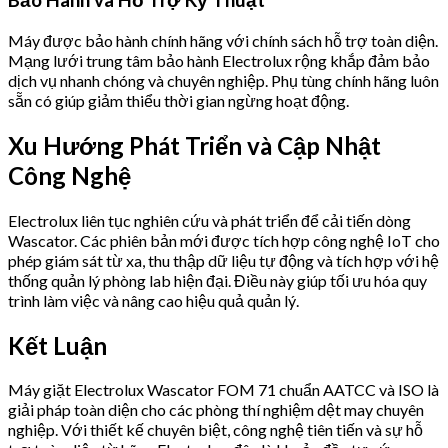
Bảo Hành và Hỗ Trợ Kỹ Thuật
Máy được bảo hành chính hãng với chính sách hỗ trợ toàn diện.
Mạng lưới trung tâm bảo hành Electrolux rộng khắp đảm bảo
dịch vụ nhanh chóng và chuyên nghiệp. Phụ tùng chính hãng luôn
sẵn có giúp giảm thiểu thời gian ngừng hoạt động.
Xu Hướng Phát Triển và Cập Nhật
Công Nghệ
Electrolux liên tục nghiên cứu và phát triển để cải tiến dòng
Wascator. Các phiên bản mới được tích hợp công nghệ IoT cho
phép giám sát từ xa, thu thập dữ liệu tự động và tích hợp với hệ
thống quản lý phòng lab hiện đại. Điều này giúp tối ưu hóa quy
trình làm việc và nâng cao hiệu quả quản lý.
Kết Luận
Máy giặt Electrolux Wascator FOM 71 chuẩn AATCC và ISO là
giải pháp toàn diện cho các phòng thí nghiệm dệt may chuyên
nghiệp. Với thiết kế chuyên biệt, công nghệ tiên tiến và sự hỗ