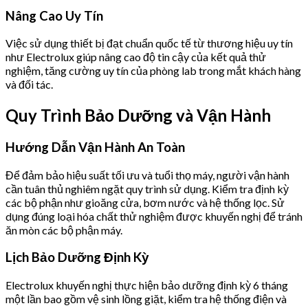
Nâng Cao Uy Tín
Việc sử dụng thiết bị đạt chuẩn quốc tế từ thương hiệu uy tín
như Electrolux giúp nâng cao độ tin cậy của kết quả thử
nghiệm, tăng cường uy tín của phòng lab trong mắt khách hàng
và đối tác.
Quy Trình Bảo Dưỡng và Vận Hành
Hướng Dẫn Vận Hành An Toàn
Để đảm bảo hiệu suất tối ưu và tuổi thọ máy, người vận hành
cần tuân thủ nghiêm ngặt quy trình sử dụng. Kiểm tra định kỳ
các bộ phận như gioăng cửa, bơm nước và hệ thống lọc. Sử
dụng đúng loại hóa chất thử nghiệm được khuyến nghị để tránh
ăn mòn các bộ phận máy.
Lịch Bảo Dưỡng Định Kỳ
Electrolux khuyến nghị thực hiện bảo dưỡng định kỳ 6 tháng
một lần bao gồm vệ sinh lồng giặt, kiểm tra hệ thống điện và