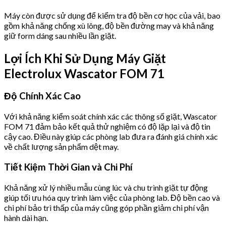
Máy còn được sử dụng để kiểm tra độ bền cơ học của vải, bao
gồm khả năng chống xù lông, độ bền đường may và khả năng
giữ form dáng sau nhiều lần giặt.
Lợi Ích Khi Sử Dụng Máy Giặt
Electrolux Wascator FOM 71
Độ Chính Xác Cao
Với khả năng kiểm soát chính xác các thông số giặt, Wascator
FOM 71 đảm bảo kết quả thử nghiệm có độ lặp lại và độ tin
cậy cao. Điều này giúp các phòng lab đưa ra đánh giá chính xác
về chất lượng sản phẩm dệt may.
Tiết Kiệm Thời Gian và Chi Phí
Khả năng xử lý nhiều mẫu cùng lúc và chu trình giặt tự động
giúp tối ưu hóa quy trình làm việc của phòng lab. Độ bền cao và
chi phí bảo trì thấp của máy cũng góp phần giảm chi phí vận
hành dài hạn.