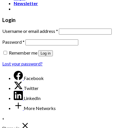
Newsletter
Login
Username or email address
*
Password
*
Remember me
Log in
Lost your password?
Facebook
Twitter
LinkedIn
More Networks