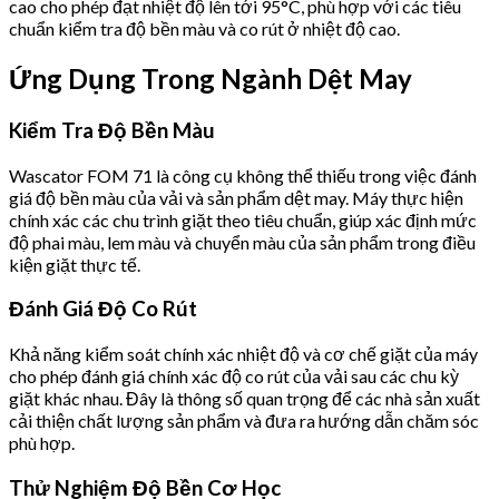
cao cho phép đạt nhiệt độ lên tới 95°C, phù hợp với các tiêu
chuẩn kiểm tra độ bền màu và co rút ở nhiệt độ cao.
Ứng Dụng Trong Ngành Dệt May
Kiểm Tra Độ Bền Màu
Wascator FOM 71 là công cụ không thể thiếu trong việc đánh
giá độ bền màu của vải và sản phẩm dệt may. Máy thực hiện
chính xác các chu trình giặt theo tiêu chuẩn, giúp xác định mức
độ phai màu, lem màu và chuyển màu của sản phẩm trong điều
kiện giặt thực tế.
Đánh Giá Độ Co Rút
Khả năng kiểm soát chính xác nhiệt độ và cơ chế giặt của máy
cho phép đánh giá chính xác độ co rút của vải sau các chu kỳ
giặt khác nhau. Đây là thông số quan trọng để các nhà sản xuất
cải thiện chất lượng sản phẩm và đưa ra hướng dẫn chăm sóc
phù hợp.
Thử Nghiệm Độ Bền Cơ Học