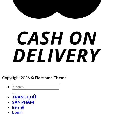
Copyright 2026 ©
Flatsome Theme
Search
for:
TRANG CHỦ
SẢN PHẨM
liên hệ
Login