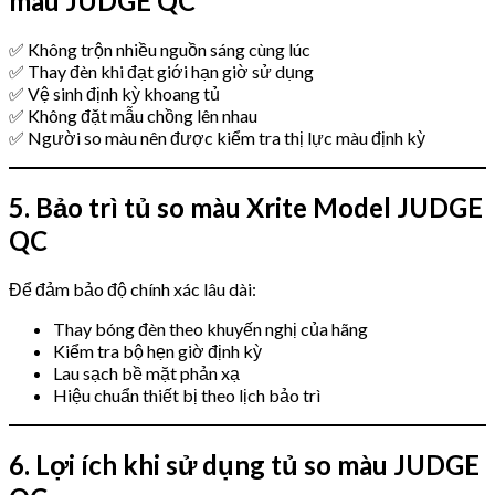
màu JUDGE QC
✅ Không trộn nhiều nguồn sáng cùng lúc
✅ Thay đèn khi đạt giới hạn giờ sử dụng
✅ Vệ sinh định kỳ khoang tủ
✅ Không đặt mẫu chồng lên nhau
✅ Người so màu nên được kiểm tra thị lực màu định kỳ
5. Bảo trì tủ so màu Xrite Model JUDGE
QC
Để đảm bảo độ chính xác lâu dài:
Thay bóng đèn theo khuyến nghị của hãng
Kiểm tra bộ hẹn giờ định kỳ
Lau sạch bề mặt phản xạ
Hiệu chuẩn thiết bị theo lịch bảo trì
6. Lợi ích khi sử dụng tủ so màu JUDGE