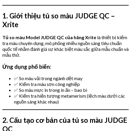
1. Giới thiệu tủ so màu JUDGE QC –
Xrite
Tủ so màu Model JUDGE QC của hãng Xrite
là thiết bị kiểm
tra màu chuyên dụng, mô phỏng nhiều nguồn sáng tiêu chuẩn
quốc tế nhằm đánh giá sự khác biệt màu sắc giữa mẫu chuẩn và
mẫu thử.
Ứng dụng phổ biến:
✅ So màu vải trong ngành dệt may
✅ Kiểm tra màu sơn công nghiệp
✅ So màu mực in trong in ấn – bao bì
✅ Kiểm tra hiện tượng metamerism (lệch màu dưới các
nguồn sáng khác nhau)
2. Cấu tạo cơ bản của tủ so màu JUDGE
QC