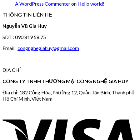
A WordPress Commenter
on
Hello world!
THÔNG TIN LIÊN HỆ
Nguyễn Vũ Gia Huy
SDT : 090 819 58 75
Email :
congnghegiahuy@gmail.com
ĐỊA CHỈ
CÔNG TY TNHH THƯƠNG MẠI CÔNG NGHỆ GIA HUY
Địa chỉ: 182 Cộng Hòa, Phường 12, Quận Tân Bình, Thành phố
Hồ Chí Minh, Việt Nam