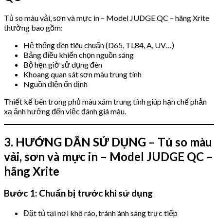
Tủ so màu vải, sơn và mực in – Model JUDGE QC – hãng Xrite
thường bao gồm:
Hệ thống đèn tiêu chuẩn (D65, TL84, A, UV…)
Bảng điều khiển chọn nguồn sáng
Bộ hẹn giờ sử dụng đèn
Khoang quan sát sơn màu trung tính
Nguồn điện ổn định
Thiết kế bên trong phủ màu xám trung tính giúp hạn chế phản
xạ ảnh hưởng đến việc đánh giá màu.
3. HƯỚNG DẪN SỬ DỤNG – Tủ so màu
vải, sơn và mực in – Model JUDGE QC –
hãng Xrite
Bước 1: Chuẩn bị trước khi sử dụng
Đặt tủ tại nơi khô ráo, tránh ánh sáng trực tiếp