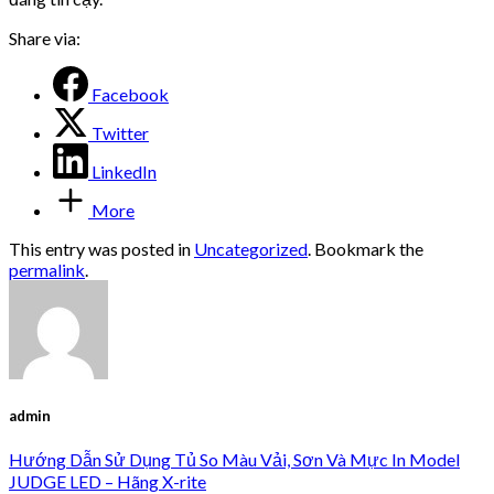
Share via:
Facebook
Twitter
LinkedIn
More
This entry was posted in
Uncategorized
. Bookmark the
permalink
.
admin
Hướng Dẫn Sử Dụng Tủ So Màu Vải, Sơn Và Mực In Model
JUDGE LED – Hãng X-rite