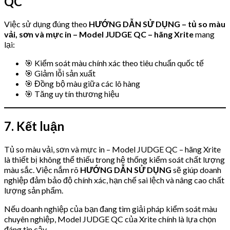
QC
Việc sử dụng đúng theo
HƯỚNG DẪN SỬ DỤNG – tủ so màu
vải, sơn và mực in – Model JUDGE QC – hãng Xrite
mang
lại:
🎯 Kiểm soát màu chính xác theo tiêu chuẩn quốc tế
🎯 Giảm lỗi sản xuất
🎯 Đồng bộ màu giữa các lô hàng
🎯 Tăng uy tín thương hiệu
7. Kết luận
Tủ so màu vải, sơn và mực in – Model JUDGE QC – hãng Xrite
là thiết bị không thể thiếu trong hệ thống kiểm soát chất lượng
màu sắc. Việc nắm rõ
HƯỚNG DẪN SỬ DỤNG
sẽ giúp doanh
nghiệp đảm bảo độ chính xác, hạn chế sai lệch và nâng cao chất
lượng sản phẩm.
Nếu doanh nghiệp của bạn đang tìm giải pháp kiểm soát màu
chuyên nghiệp, Model JUDGE QC của Xrite chính là lựa chọn
đáng tin cậy.