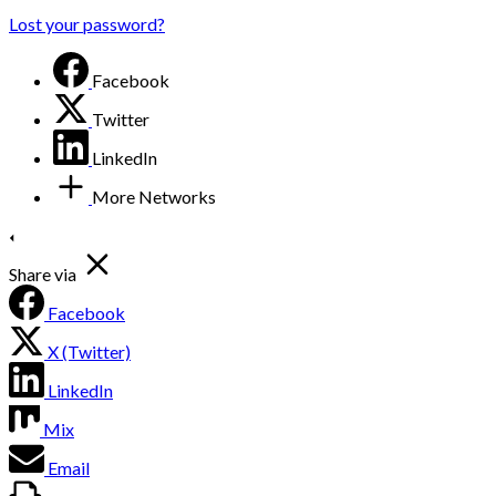
Lost your password?
Facebook
Twitter
LinkedIn
More Networks
Share via
Facebook
X (Twitter)
LinkedIn
Mix
Email