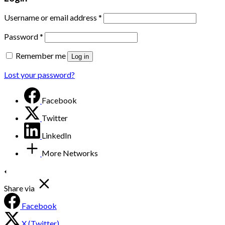
Username or email address
*
Password
*
Remember me
Log in
Lost your password?
Facebook
Twitter
LinkedIn
More Networks
Share via
Facebook
X (Twitter)