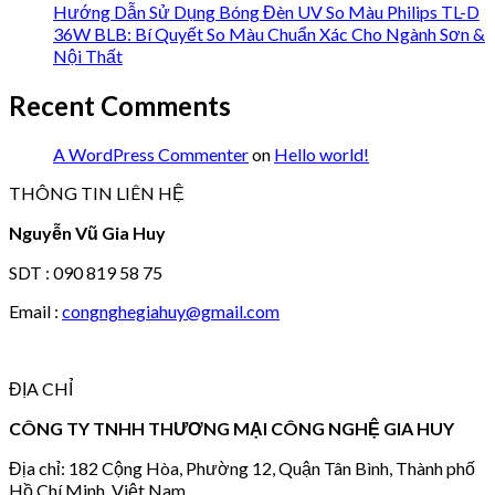
Hướng Dẫn Sử Dụng Bóng Đèn UV So Màu Philips TL-D
36W BLB: Bí Quyết So Màu Chuẩn Xác Cho Ngành Sơn &
Nội Thất
Recent Comments
A WordPress Commenter
on
Hello world!
THÔNG TIN LIÊN HỆ
Nguyễn Vũ Gia Huy
SDT : 090 819 58 75
Email :
congnghegiahuy@gmail.com
ĐỊA CHỈ
CÔNG TY TNHH THƯƠNG MẠI CÔNG NGHỆ GIA HUY
Địa chỉ: 182 Cộng Hòa, Phường 12, Quận Tân Bình, Thành phố
Hồ Chí Minh, Việt Nam