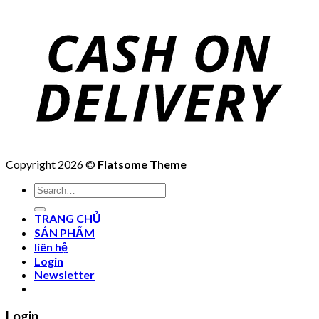
Copyright 2026 ©
Flatsome Theme
Search
for:
TRANG CHỦ
SẢN PHẨM
liên hệ
Login
Newsletter
Login