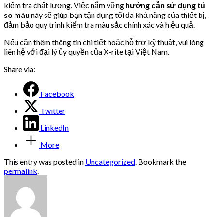
kiểm tra chất lượng. Việc nắm vững
hướng dẫn sử dụng tủ
so màu
này sẽ giúp bạn tận dụng tối đa khả năng của thiết bị,
đảm bảo quy trình kiểm tra màu sắc chính xác và hiệu quả.
Nếu cần thêm thông tin chi tiết hoặc hỗ trợ kỹ thuật, vui lòng
liên hệ với đại lý ủy quyền của X-rite tại Việt Nam.
Share via:
Facebook
Twitter
LinkedIn
More
This entry was posted in
Uncategorized
. Bookmark the
permalink
.