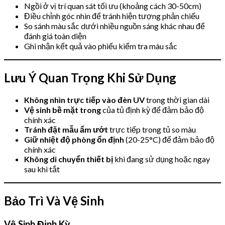
Ngồi ở vị trí quan sát tối ưu (khoảng cách 30-50cm)
Điều chỉnh góc nhìn để tránh hiện tượng phản chiếu
So sánh màu sắc dưới nhiều nguồn sáng khác nhau để
đánh giá toàn diện
Ghi nhận kết quả vào phiếu kiểm tra màu sắc
Lưu Ý Quan Trọng Khi Sử Dụng
Không nhìn trực tiếp vào đèn UV
trong thời gian dài
Vệ sinh bề mặt trong
của tủ định kỳ để đảm bảo độ
chính xác
Tránh đặt mẫu ẩm ướt
trực tiếp trong tủ so màu
Giữ nhiệt độ phòng ổn định
(20-25°C) để đảm bảo độ
chính xác
Không di chuyển thiết bị
khi đang sử dụng hoặc ngay
sau khi tắt
Bảo Trì Và Vệ Sinh
Vệ Sinh Định Kỳ