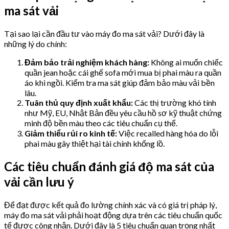
ma sát vải
Tại sao lại cần đầu tư vào máy đo ma sát vải? Dưới đây là
những lý do chính:
Đảm bảo trải nghiệm khách hàng:
Không ai muốn chiếc
quần jean hoặc cái ghế sofa mới mua bị phai màu ra quần
áo khi ngồi. Kiểm tra ma sát giúp đảm bảo màu vải bền
lâu.
Tuân thủ quy định xuất khẩu:
Các thị trường khó tính
như Mỹ, EU, Nhật Bản đều yêu cầu hồ sơ kỹ thuật chứng
minh độ bền màu theo các tiêu chuẩn cụ thể.
Giảm thiểu rủi ro kinh tế:
Việc recalled hàng hóa do lỗi
phai màu gây thiệt hại tài chính khổng lồ.
Các tiêu chuẩn đánh giá độ ma sát của
vải cần lưu ý
Để đạt được kết quả đo lường chính xác và có giá trị pháp lý,
máy đo ma sát vải phải hoạt động dựa trên các tiêu chuẩn quốc
tế được công nhận. Dưới đây là 5 tiêu chuẩn quan trọng nhất