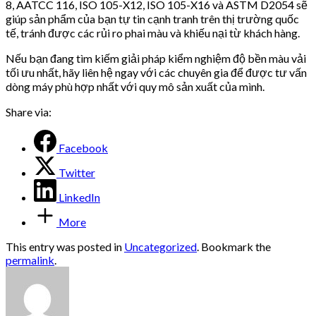
8, AATCC 116, ISO 105-X12, ISO 105-X16 và ASTM D2054 sẽ
giúp sản phẩm của bạn tự tin cạnh tranh trên thị trường quốc
tế, tránh được các rủi ro phai màu và khiếu nại từ khách hàng.
Nếu bạn đang tìm kiếm giải pháp kiểm nghiệm độ bền màu vải
tối ưu nhất, hãy liên hệ ngay với các chuyên gia để được tư vấn
dòng máy phù hợp nhất với quy mô sản xuất của mình.
Share via:
Facebook
Twitter
LinkedIn
More
This entry was posted in
Uncategorized
. Bookmark the
permalink
.