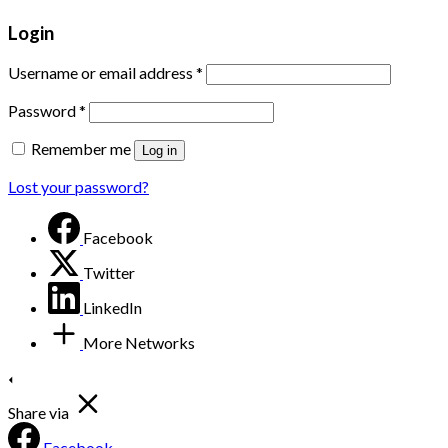
Login
Username or email address
*
Password
*
Remember me
Log in
Lost your password?
Facebook
Twitter
LinkedIn
More Networks
Share via
Facebook