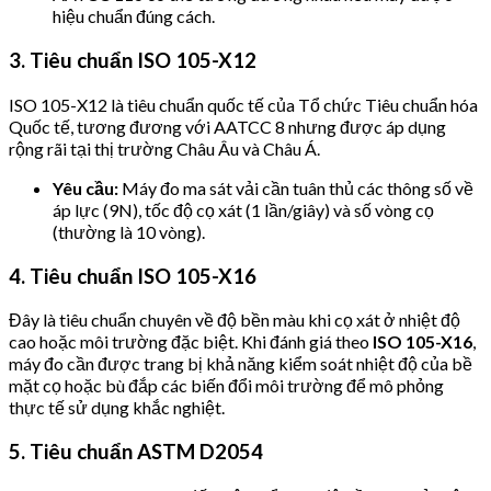
hiệu chuẩn đúng cách.
3. Tiêu chuẩn ISO 105-X12
ISO 105-X12 là tiêu chuẩn quốc tế của Tổ chức Tiêu chuẩn hóa
Quốc tế, tương đương với AATCC 8 nhưng được áp dụng
rộng rãi tại thị trường Châu Âu và Châu Á.
Yêu cầu:
Máy đo ma sát vải cần tuân thủ các thông số về
áp lực (9N), tốc độ cọ xát (1 lần/giây) và số vòng cọ
(thường là 10 vòng).
4. Tiêu chuẩn ISO 105-X16
Đây là tiêu chuẩn chuyên về độ bền màu khi cọ xát ở nhiệt độ
cao hoặc môi trường đặc biệt. Khi đánh giá theo
ISO 105-X16
,
máy đo cần được trang bị khả năng kiểm soát nhiệt độ của bề
mặt cọ hoặc bù đắp các biến đổi môi trường để mô phỏng
thực tế sử dụng khắc nghiệt.
5. Tiêu chuẩn ASTM D2054