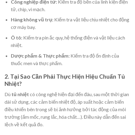
Công nghiệp điện tử:
Kiểm tra độ bền của linh kiện điện
tử, chip, vi mạch.
Hàng không vũ trụ:
Kiểm tra vật liệu chịu nhiệt cho động
cơ máy bay.
Ô tô:
Kiểm tra pin ắc quy, hệ thống điện và vật liệu cách
nhiệt.
Dược phẩm & Thực phẩm:
Kiểm tra độ ổn định của
thuốc men và thực phẩm.
2. Tại Sao Cần Phải Thực Hiện Hiệu Chuẩn Tủ
Nhiệt?
Dù
tủ nhiệt
có công nghệ hiện đại đến đâu, sau một thời gian
dài sử dụng, các cảm biến nhiệt độ, áp suất hoặc cảm biến
điều khiển bên trong sẽ bị ảnh hưởng bởi tác động của môi
trường (ẩm mốc, rung lắc, hóa chất…). Điều này dẫn đến sai
lệch về kết quả đo.