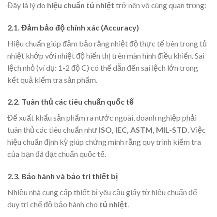
Đây là lý do
hiệu chuẩn tủ nhiệt
trở nên vô cùng quan trọng:
2.1. Đảm bảo độ chính xác (Accuracy)
Hiệu chuẩn giúp đảm bảo rằng nhiệt độ thực tế bên trong tủ
nhiệt khớp với nhiệt độ hiển thị trên màn hình điều khiển. Sai
lệch nhỏ (ví dụ: 1-2 độ C) có thể dẫn đến sai lệch lớn trong
kết quả kiểm tra sản phẩm.
2.2. Tuân thủ các tiêu chuẩn quốc tế
Để xuất khẩu sản phẩm ra nước ngoài, doanh nghiệp phải
tuân thủ các tiêu chuẩn như
ISO, IEC, ASTM, MIL-STD
. Việc
hiệu chuẩn định kỳ giúp chứng minh rằng quy trình kiểm tra
của bạn đã đạt chuẩn quốc tế.
2.3. Bảo hành và bảo trì thiết bị
Nhiều nhà cung cấp thiết bị yêu cầu giấy tờ hiệu chuẩn để
duy trì chế độ bảo hành cho
tủ nhiệt
.