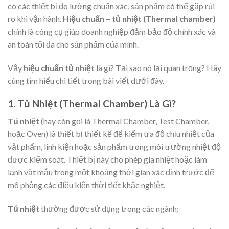
có các thiết bị đo lường chuẩn xác, sản phẩm có thể gặp rủi
ro khi vận hành.
Hiệu chuẩn – tủ nhiệt (Thermal chamber)
chính là công cụ giúp doanh nghiệp đảm bảo độ chính xác và
an toàn tối đa cho sản phẩm của mình.
Vậy
hiệu chuẩn tủ nhiệt
là gì? Tại sao nó lại quan trọng? Hãy
cùng tìm hiểu chi tiết trong bài viết dưới đây.
1. Tủ Nhiệt (Thermal Chamber) Là Gì?
Tủ nhiệt
(hay còn gọi là Thermal Chamber, Test Chamber,
hoặc Oven) là thiết bị thiết kế để kiểm tra độ chịu nhiệt của
vật phẩm, linh kiện hoặc sản phẩm trong môi trường nhiệt độ
được kiểm soát. Thiết bị này cho phép gia nhiệt hoặc làm
lạnh vật mẫu trong một khoảng thời gian xác định trước để
mô phỏng các điều kiện thời tiết khắc nghiệt.
Tủ nhiệt
thường được sử dụng trong các ngành: