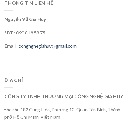
THÔNG TIN LIÊN HỆ
Nguyễn Vũ Gia Huy
SDT : 090 819 58 75
Email :
congnghegiahuy@gmail.com
ĐỊA CHỈ
CÔNG TY TNHH THƯƠNG MẠI CÔNG NGHỆ GIA HUY
Địa chỉ: 182 Cộng Hòa, Phường 12, Quận Tân Bình, Thành
phố Hồ Chí Minh, Việt Nam