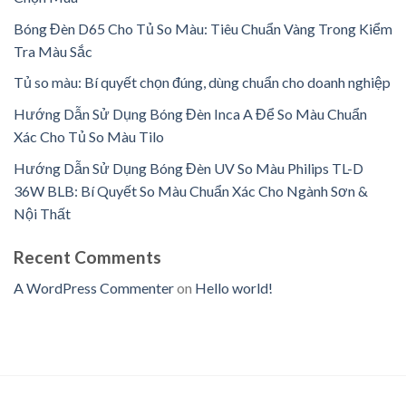
Bóng Đèn D65 Cho Tủ So Màu: Tiêu Chuẩn Vàng Trong Kiểm
Tra Màu Sắc
Tủ so màu: Bí quyết chọn đúng, dùng chuẩn cho doanh nghiệp
Hướng Dẫn Sử Dụng Bóng Đèn Inca A Để So Màu Chuẩn
Xác Cho Tủ So Màu Tilo
Hướng Dẫn Sử Dụng Bóng Đèn UV So Màu Philips TL-D
36W BLB: Bí Quyết So Màu Chuẩn Xác Cho Ngành Sơn &
Nội Thất
Recent Comments
A WordPress Commenter
on
Hello world!