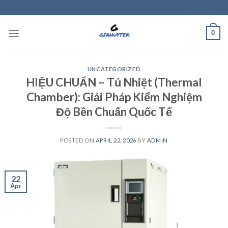
Skip
to
content
0
UNCATEGORIZED
HIỆU CHUẨN – Tủ Nhiệt (Thermal
Chamber): Giải Pháp Kiểm Nghiệm
Độ Bền Chuẩn Quốc Tế
POSTED ON
APRIL 22, 2026
BY
ADMIN
22
Apr