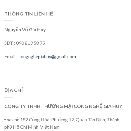
THÔNG TIN LIÊN HỆ
Nguyễn Vũ Gia Huy
SDT : 090 819 58 75
Email :
congnghegiahuy@gmail.com
ĐỊA CHỈ
CÔNG TY TNHH THƯƠNG MẠI CÔNG NGHỆ GIA HUY
Địa chỉ: 182 Cộng Hòa, Phường 12, Quận Tân Bình, Thành
phố Hồ Chí Minh, Việt Nam