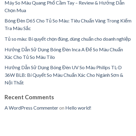
Máy So Màu Quang Phổ Cầm Tay – Review & Hướng Dẫn
Chọn Mua
Bóng Đèn D65 Cho Tủ So Màu: Tiêu Chuẩn Vàng Trong Kiểm
Tra Màu Sắc
Tủ so màu: Bí quyết chọn đúng, dùng chuẩn cho doanh nghiệp
Hướng Dẫn Sử Dụng Bóng Đèn Inca A Để So Màu Chuẩn
Xác Cho Tủ So Màu Tilo
Hướng Dẫn Sử Dụng Bóng Đèn UV So Màu Philips TL-D
36W BLB: Bí Quyết So Màu Chuẩn Xác Cho Ngành Sơn &
Nội Thất
Recent Comments
A WordPress Commenter
on
Hello world!