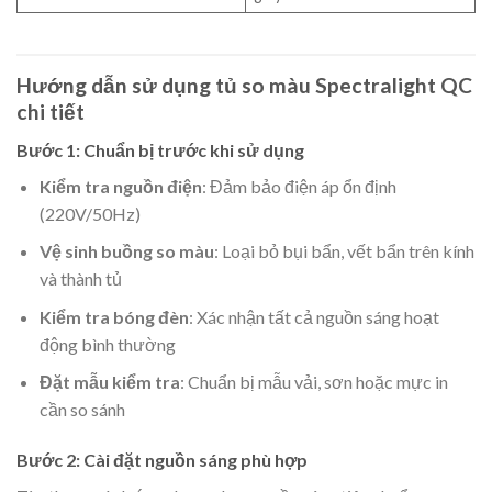
Hướng dẫn sử dụng tủ so màu Spectralight QC
chi tiết
Bước 1: Chuẩn bị trước khi sử dụng
Kiểm tra nguồn điện
: Đảm bảo điện áp ổn định
(220V/50Hz)
Vệ sinh buồng so màu
: Loại bỏ bụi bẩn, vết bẩn trên kính
và thành tủ
Kiểm tra bóng đèn
: Xác nhận tất cả nguồn sáng hoạt
động bình thường
Đặt mẫu kiểm tra
: Chuẩn bị mẫu vải, sơn hoặc mực in
cần so sánh
Bước 2: Cài đặt nguồn sáng phù hợp