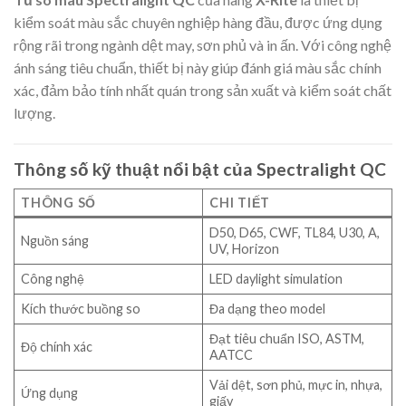
kiểm soát màu sắc chuyên nghiệp hàng đầu, được ứng dụng
rộng rãi trong ngành dệt may, sơn phủ và in ấn. Với công nghệ
ánh sáng tiêu chuẩn, thiết bị này giúp đánh giá màu sắc chính
xác, đảm bảo tính nhất quán trong sản xuất và kiểm soát chất
lượng.
Thông số kỹ thuật nổi bật của Spectralight QC
THÔNG SỐ
CHI TIẾT
D50, D65, CWF, TL84, U30, A,
Nguồn sáng
UV, Horizon
Công nghệ
LED daylight simulation
Kích thước buồng so
Đa dạng theo model
Đạt tiêu chuẩn ISO, ASTM,
Độ chính xác
AATCC
Vải dệt, sơn phủ, mực in, nhựa,
Ứng dụng
giấy