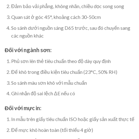
Đảm bảo vải phẳng, không nhăn, chiều dọc song song
Quan sát ở góc 45°, khoảng cách 30-50cm
So sánh dưới nguồn sáng D65 trước, sau đó chuyển sang
các nguồn khác
Đối với ngành sơn:
Phủ sơn lên thẻ tiêu chuẩn theo độ dày quy định
Để khô trong điều kiện tiêu chuẩn (23°C, 50% RH)
So sánh màu sơn khô với mẫu chuẩn
Ghi nhận độ sai lệch ΔE nếu có
Đối với mực in:
In mẫu trên giấy tiêu chuẩn ISO hoặc giấy sản xuất thực tế
Để mực khô hoàn toàn (tối thiểu 4 giờ)