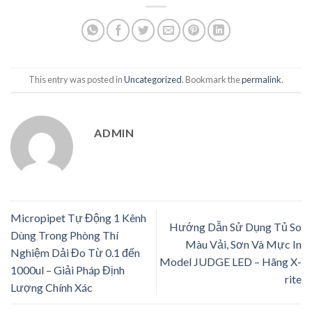
This entry was posted in
Uncategorized
. Bookmark the
permalink
.
ADMIN
Micropipet Tự Động 1 Kênh
Hướng Dẫn Sử Dụng Tủ So
Dùng Trong Phòng Thí
Màu Vải, Sơn Và Mực In
Nghiệm Dải Đo Từ 0.1 đến
Model JUDGE LED – Hãng X-
1000ul – Giải Pháp Định
rite
Lượng Chính Xác