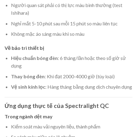
Người quan sát phải có thị lực màu bình thường (test
Ishihara)
Nghỉ mắt 5-10 phút sau mỗi 15 phút so màu liên tục
Không mặc áo sáng màu khi so màu
Về bảo trì thiết bị
Hiệu chuẩn bóng đèn
: 6 tháng/lần hoặc theo số giờ sử
dụng
Thay bóng đèn
: Khi đạt 2000-4000 giờ (tùy loại)
Vệ sinh kính lọc
: Hàng tháng bằng dung dịch chuyên dụng
Ứng dụng thực tế của Spectralight QC
Trong ngành dệt may
Kiểm soát màu vải nguyên liệu, thành phẩm
So sánh màu giữa các lô nhuộm