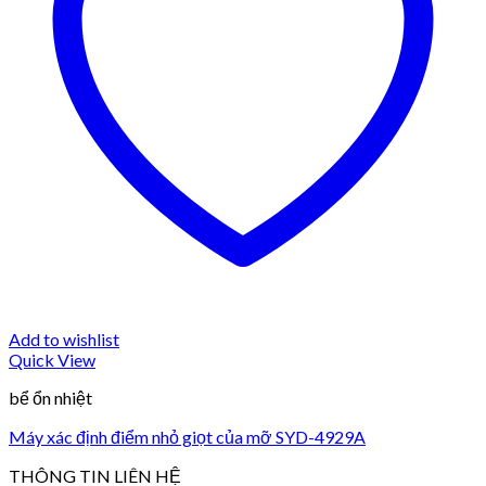
Add to wishlist
Quick View
bể ổn nhiệt
Máy xác định điểm nhỏ giọt của mỡ SYD-4929A
THÔNG TIN LIÊN HỆ