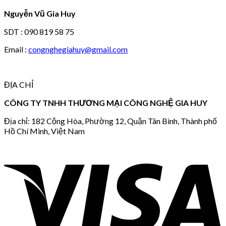
Nguyễn Vũ Gia Huy
SDT : 090 819 58 75
Email :
congnghegiahuy@gmail.com
ĐỊA CHỈ
CÔNG TY TNHH THƯƠNG MẠI CÔNG NGHỆ GIA HUY
Địa chỉ: 182 Cộng Hòa, Phường 12, Quận Tân Bình, Thành phố
Hồ Chí Minh, Việt Nam