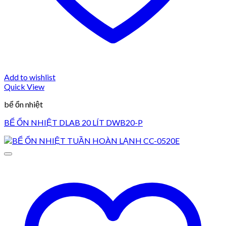
Add to wishlist
Quick View
bể ổn nhiệt
BỂ ỔN NHIỆT DLAB 20 LÍT DWB20-P