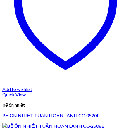
Add to wishlist
Quick View
bể ổn nhiệt
BỂ ỔN NHIỆT TUẦN HOÀN LẠNH CC-0520E