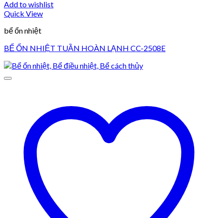
Add to wishlist
Quick View
bể ổn nhiệt
BỂ ỔN NHIỆT TUẦN HOÀN LẠNH CC-2508E