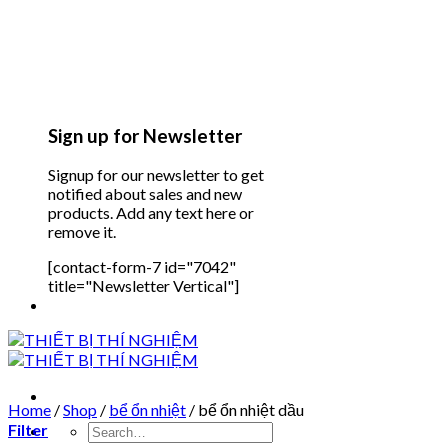
Sign up for Newsletter
Signup for our newsletter to get
notified about sales and new
products. Add any text here or
remove it.
[contact-form-7 id="7042"
title="Newsletter Vertical"]
Home
/
Shop
/
bể ổn nhiệt
/
bể ổn nhiệt dầu
Filter
Search