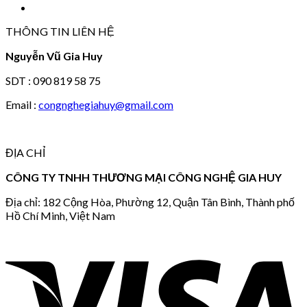
THÔNG TIN LIÊN HỆ
Nguyễn Vũ Gia Huy
SDT : 090 819 58 75
Email :
congnghegiahuy@gmail.com
ĐỊA CHỈ
CÔNG TY TNHH THƯƠNG MẠI CÔNG NGHỆ GIA HUY
Địa chỉ: 182 Cộng Hòa, Phường 12, Quận Tân Bình, Thành phố
Hồ Chí Minh, Việt Nam