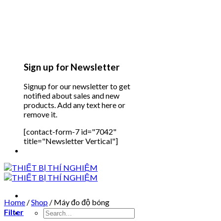
Sign up for Newsletter
Signup for our newsletter to get
notified about sales and new
products. Add any text here or
remove it.
[contact-form-7 id="7042"
title="Newsletter Vertical"]
Home
/
Shop
/
Máy đo độ bóng
Filter
Search