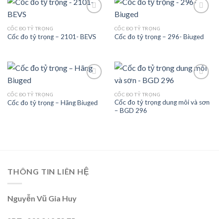
CỐC ĐO TỶ TRỌNG
CỐC ĐO TỶ TRỌNG
Cốc đo tỷ trọng – 2101- BEVS
Cốc đo tỷ trọng – 296- Biuged
Add to
Add to
wishlist
wishlist
CỐC ĐO TỶ TRỌNG
CỐC ĐO TỶ TRỌNG
Cốc đo tỷ trọng dung môi và sơn
Cốc đo tỷ trọng – Hãng Biuged
Add to
Add to
– BGD 296
wishlist
wishlist
THÔNG TIN LIÊN HỆ
Nguyễn Vũ Gia Huy