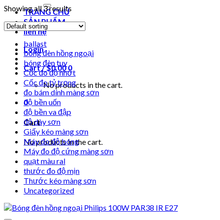
for:
Showing all 3 results
TRANG CHỦ
SẢN PHẨM
liên hệ
ballast
Login
bóng đèn hồng ngoại
bóng đèn tuv
Cart /
$
0.00
0
Cốc đo độ nhớt
Cốc đo tỷ trọng
No products in the cart.
đo bám dính màng sơn
0
độ bền uốn
độ bền va đập
độ dày sơn
Cart
Giấy kéo màng sơn
Máy đo độ bóng
No products in the cart.
Máy đo độ cứng màng sơn
quạt màu ral
thước đo độ mịn
Thước kéo màng sơn
Uncategorized