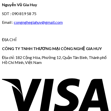
Nguyễn Vũ Gia Huy
SDT : 090 819 58 75
Email :
congnghegiahuy@gmail.com
ĐỊA CHỈ
CÔNG TY TNHH THƯƠNG MẠI CÔNG NGHỆ GIA HUY
Địa chỉ: 182 Cộng Hòa, Phường 12, Quận Tân Bình, Thành phố
Hồ Chí Minh, Việt Nam