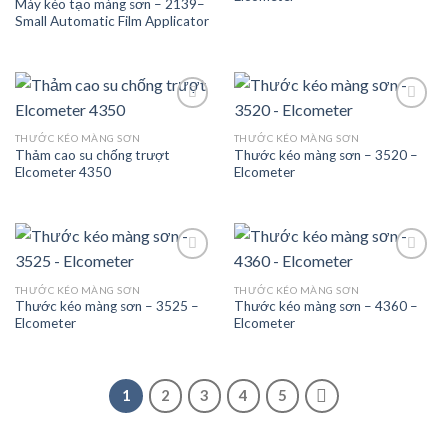
Máy kéo tạo màng sơn – 2139–
Small Automatic Film Applicator
THƯỚC KÉO MÀNG SƠN
THƯỚC KÉO MÀNG SƠN
Thảm cao su chống trượt
Thước kéo màng sơn – 3520 –
Add to
Add to
Elcometer 4350
Elcometer
wishlist
wishlist
THƯỚC KÉO MÀNG SƠN
THƯỚC KÉO MÀNG SƠN
Thước kéo màng sơn – 3525 –
Thước kéo màng sơn – 4360 –
Add to
Add to
Elcometer
Elcometer
wishlist
wishlist
1
2
3
4
5