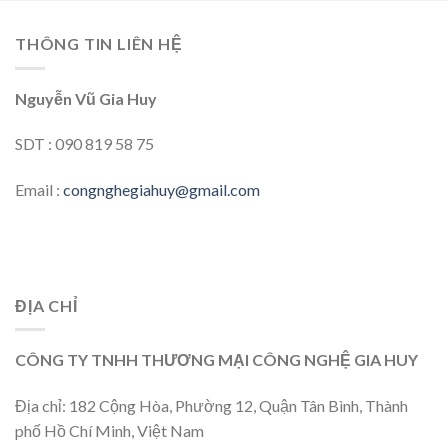
THÔNG TIN LIÊN HỆ
Nguyễn Vũ Gia Huy
SDT : 090 819 58 75
Email :
congnghegiahuy@gmail.com
ĐỊA CHỈ
CÔNG TY TNHH THƯƠNG MẠI CÔNG NGHỆ GIA HUY
Địa chỉ: 182 Cộng Hòa, Phường 12, Quận Tân Bình, Thành
phố Hồ Chí Minh, Việt Nam