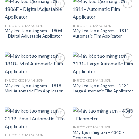
Add to
Add to
THƯỚC KÉO MÀNG SƠN
THƯỚC KÉO MÀNG SƠN
wishlist
wishlist
Máy kéo tạo màng sơn – 1806F
Máy kéo tạo màng sơn – 1811–
– Digital Adjustable Applicator
Automatic Film Applicator
Add to
Add to
THƯỚC KÉO MÀNG SƠN
THƯỚC KÉO MÀNG SƠN
wishlist
wishlist
Máy kéo tạo màng sơn – 1818–
Máy kéo tạo màng sơn – 2131–
Mini Automatic Film Applicator
Large Automatic Film Applicator
THƯỚC KÉO MÀNG SƠN
Máy tạo màng sơn – 4340 –
Add to
Add to
THƯỚC KÉO MÀNG SƠN
Elcometer
wishlist
wishlist