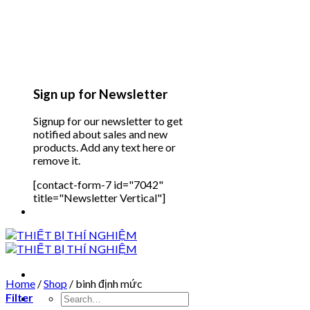
Sign up for Newsletter
Signup for our newsletter to get
notified about sales and new
products. Add any text here or
remove it.
[contact-form-7 id="7042"
title="Newsletter Vertical"]
Home
/
Shop
/
binh định mức
Filter
Search