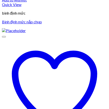
Quick View
binh định mức
Bình định mức nắp chụp