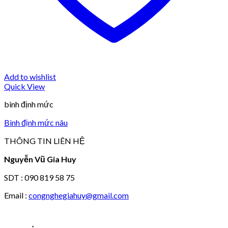
Add to wishlist
Quick View
binh định mức
Bình định mức nâu
THÔNG TIN LIÊN HỆ
Nguyễn Vũ Gia Huy
SDT : 090 819 58 75
Email :
congnghegiahuy@gmail.com