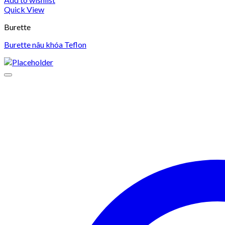
Quick View
Burette
Burette nâu khóa Teflon