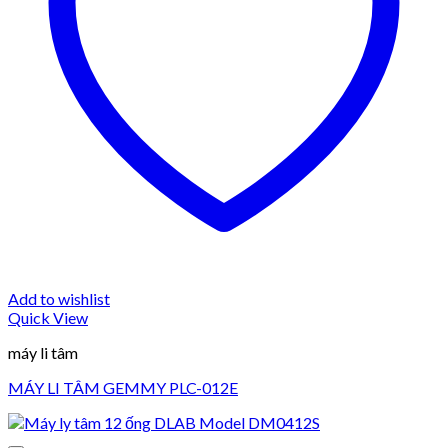
Add to wishlist
Quick View
máy li tâm
MÁY LI TÂM GEMMY PLC-012E