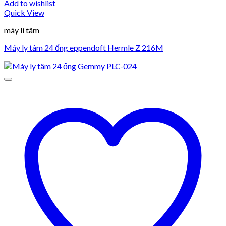
Add to wishlist
Quick View
máy li tâm
Máy ly tâm 24 ống eppendoft Hermle Z 216M