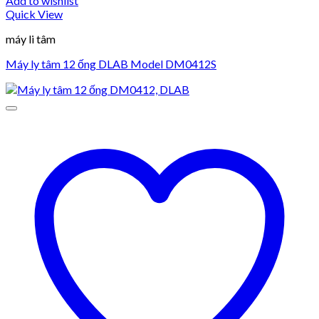
Add to wishlist
Quick View
máy li tâm
Máy ly tâm 12 ống DLAB Model DM0412S