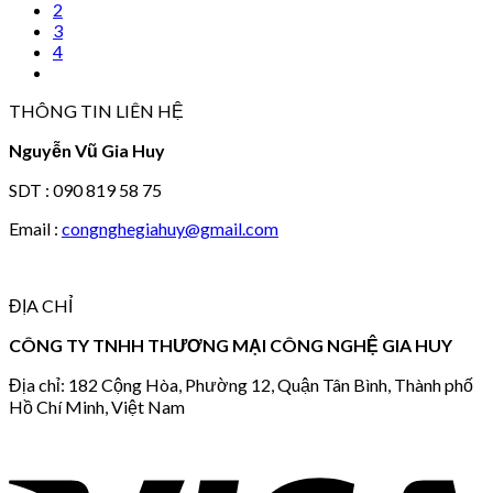
2
3
4
THÔNG TIN LIÊN HỆ
Nguyễn Vũ Gia Huy
SDT : 090 819 58 75
Email :
congnghegiahuy@gmail.com
ĐỊA CHỈ
CÔNG TY TNHH THƯƠNG MẠI CÔNG NGHỆ GIA HUY
Địa chỉ: 182 Cộng Hòa, Phường 12, Quận Tân Bình, Thành phố
Hồ Chí Minh, Việt Nam