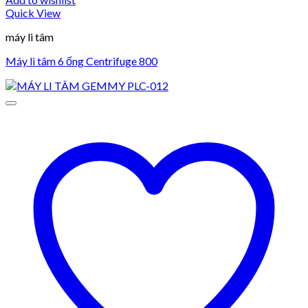
Quick View
máy li tâm
Máy li tâm 6 ống Centrifuge 800