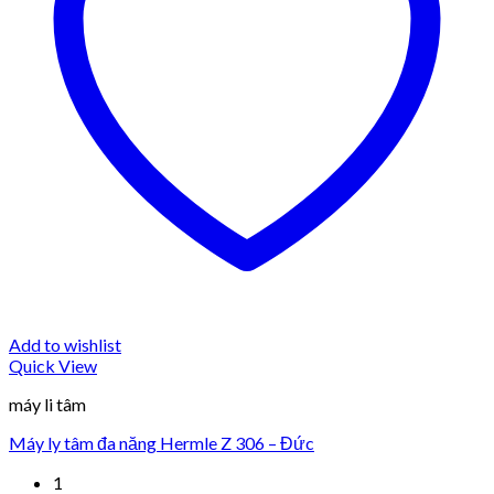
Add to wishlist
Quick View
máy li tâm
Máy ly tâm đa năng Hermle Z 306 – Đức
1