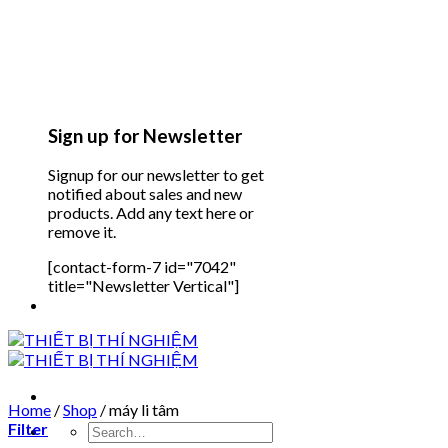
Sign up for Newsletter
Signup for our newsletter to get
notified about sales and new
products. Add any text here or
remove it.
[contact-form-7 id="7042"
title="Newsletter Vertical"]
Home
/
Shop
/
máy li tâm
Filter
Search