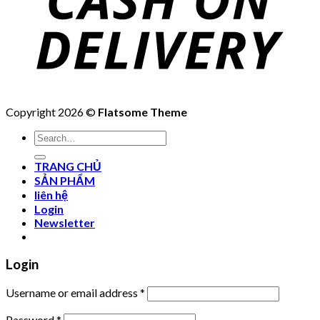
Copyright 2026 ©
Flatsome Theme
Search
for:
TRANG CHỦ
SẢN PHẨM
liên hệ
Login
Newsletter
Login
Username or email address
*
Password
*