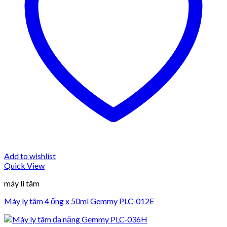
Add to wishlist
Quick View
máy li tâm
Máy ly tâm 4 ống x 50ml Gemmy PLC-012E