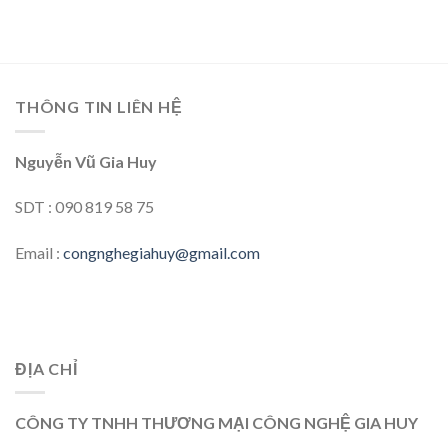
THÔNG TIN LIÊN HỆ
Nguyễn Vũ Gia Huy
SDT : 090 819 58 75
Email :
congnghegiahuy@gmail.com
ĐỊA CHỈ
CÔNG TY TNHH THƯƠNG MẠI CÔNG NGHỆ GIA HUY