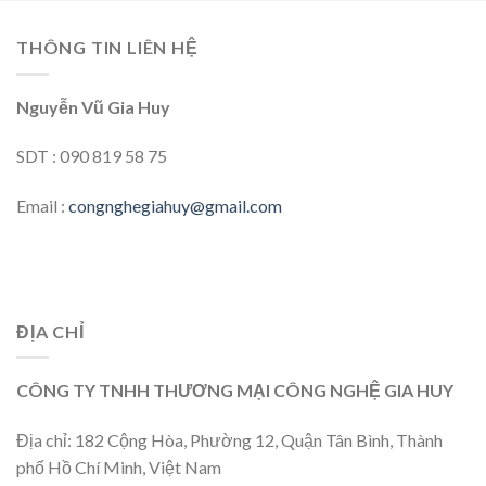
THÔNG TIN LIÊN HỆ
Nguyễn Vũ Gia Huy
SDT : 090 819 58 75
Email :
congnghegiahuy@gmail.com
ĐỊA CHỈ
CÔNG TY TNHH THƯƠNG MẠI CÔNG NGHỆ GIA HUY
Địa chỉ: 182 Cộng Hòa, Phường 12, Quận Tân Bình, Thành
phố Hồ Chí Minh, Việt Nam