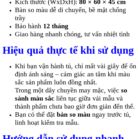
Kích thước (WxDxH):
80 × 60 × 45 cm
Bàn so màu dễ di chuyển, bề mặt chống
trầy
Bảo hành
12 tháng
Giao hàng nhanh chóng, tư vấn nhiệt tình
Hiệu quả thực tế khi sử dụng
Khi bạn vận hành tủ, chỉ mất vài giây để ổn
định ánh sáng – cảm giác an tâm khi màu
sắc sản phẩm luôn đồng nhất.
Trong một dây chuyền may mặc, việc
so
sánh màu sắc
liên tục giữa vải mẫu và
thành phẩm chưa bao giờ đơn giản đến thế.
Bạn có thể đặt
bàn so màu
ngay trước tủ,
linh hoạt kiểm tra mẫu.
Hướng dẫn sử dụng nhanh