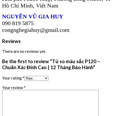
Hồ Chí Minh, Việt Nam
NGUYỄN VŨ GIA HUY
090 819 5875
congnghegiahuy@gmail.com
Reviews
There are no reviews yet.
Be the first to review “Tủ so màu sắc P120 –
Chuẩn Xác Đỉnh Cao | 12 Tháng Bảo Hành”
Your rating
*
Your review
*