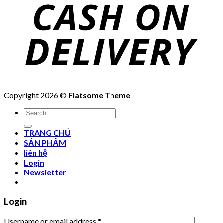
Copyright 2026 ©
Flatsome Theme
Search
for:
TRANG CHỦ
SẢN PHẨM
liên hệ
Login
Newsletter
Login
Username or email address
*