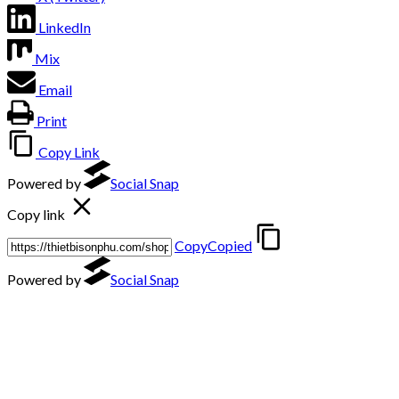
LinkedIn
Mix
Email
Print
Copy Link
Powered by
Social Snap
Copy link
Copy
Copied
Powered by
Social Snap