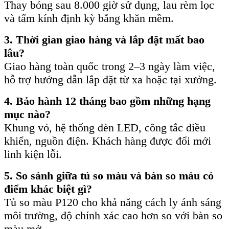
Thay bóng sau 8.000 giờ sử dụng, lau rèm lọc
và tấm kính định kỳ bằng khăn mềm.
3. Thời gian giao hàng và lắp đặt mất bao
lâu?
Giao hàng toàn quốc trong 2–3 ngày làm việc,
hỗ trợ hướng dẫn lắp đặt từ xa hoặc tại xưởng.
4. Bảo hành 12 tháng bao gồm những hạng
mục nào?
Khung vỏ, hệ thống đèn LED, công tắc điều
khiển, nguồn điện. Khách hàng được đổi mới
linh kiện lỗi.
5. So sánh giữa tủ so màu và bàn so màu có
điểm khác biệt gì?
Tủ so màu P120 cho khả năng cách ly ánh sáng
môi trường, độ chính xác cao hơn so với bàn so
màu mở.