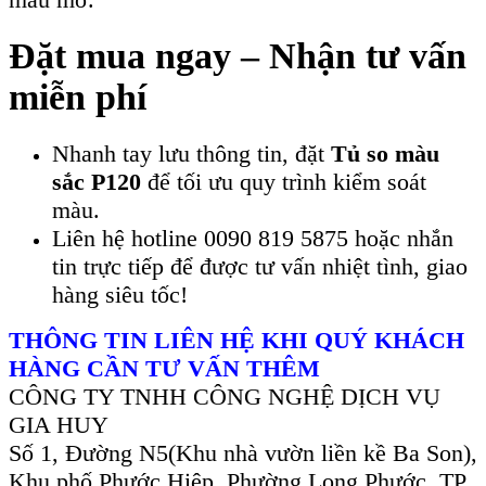
Đặt mua ngay – Nhận tư vấn
miễn phí
Nhanh tay lưu thông tin, đặt
Tủ so màu
sắc P120
để tối ưu quy trình kiểm soát
màu.
Liên hệ hotline 0090 819 5875 hoặc nhắn
tin trực tiếp để được tư vấn nhiệt tình, giao
hàng siêu tốc!
THÔNG TIN LIÊN HỆ KHI QUÝ KHÁCH
HÀNG CẦN TƯ VẤN THÊM
CÔNG TY TNHH CÔNG NGHỆ DỊCH VỤ
GIA HUY
Số 1, Đường N5(Khu nhà vườn liền kề Ba Son),
Khu phố Phước Hiệp, Phường Long Phước, TP