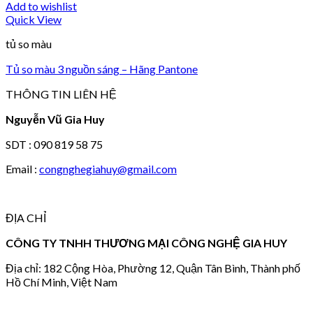
Add to wishlist
Quick View
tủ so màu
Tủ so màu 3 nguồn sáng – Hãng Pantone
THÔNG TIN LIÊN HỆ
Nguyễn Vũ Gia Huy
SDT : 090 819 58 75
Email :
congnghegiahuy@gmail.com
ĐỊA CHỈ
CÔNG TY TNHH THƯƠNG MẠI CÔNG NGHỆ GIA HUY
Địa chỉ: 182 Cộng Hòa, Phường 12, Quận Tân Bình, Thành phố
Hồ Chí Minh, Việt Nam