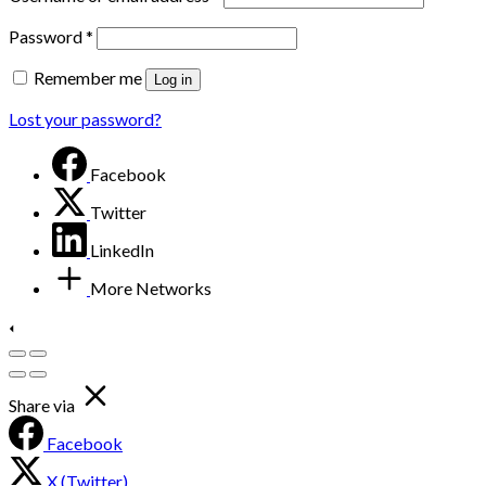
Password
*
Remember me
Log in
Lost your password?
Facebook
Twitter
LinkedIn
More Networks
Share via
Facebook
X (Twitter)