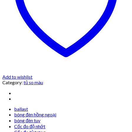
Add to wishlist
Category:
tủ so màu
ballast
bóng đèn hồng ngoại
bóng đèn tuv
Cốc đo độ nhớt