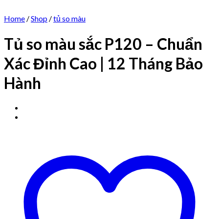
Home
/
Shop
/
tủ so màu
Tủ so màu sắc P120 – Chuẩn
Xác Đỉnh Cao | 12 Tháng Bảo
Hành