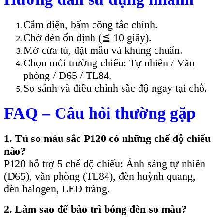
Cắm điện, bấm công tắc chính.
Chờ đèn ổn định (≦ 10 giây).
Mở cửa tủ, đặt mẫu và khung chuẩn.
Chọn môi trường chiếu: Tự nhiên / Văn
phòng / D65 / TL84.
So sánh và điều chỉnh sắc độ ngay tại chỗ.
FAQ – Câu hỏi thường gặp
1. Tủ so màu sắc P120 có những chế độ chiếu
nào?
P120 hỗ trợ 5 chế độ chiếu: Ánh sáng tự nhiên
(D65), văn phòng (TL84), đèn huỳnh quang,
đèn halogen, LED trắng.
2. Làm sao để bảo trì bóng đèn so màu?