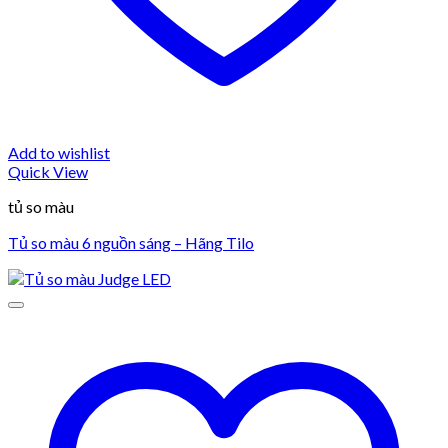
Add to wishlist
Quick View
tủ so màu
Tủ so màu 6 nguồn sáng – Hãng Tilo