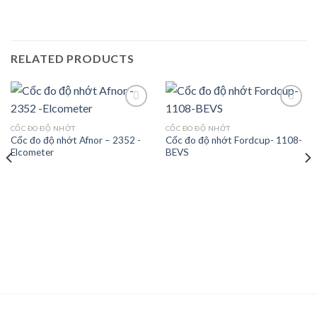
RELATED PRODUCTS
CỐC ĐO ĐỘ NHỚT
CỐC ĐO ĐỘ NHỚT
Cốc đo độ nhớt Afnor – 2352 -
Cốc đo độ nhớt Fordcup- 1108-
Add to
Add to
Elcometer
BEVS
wishlist
wishlist