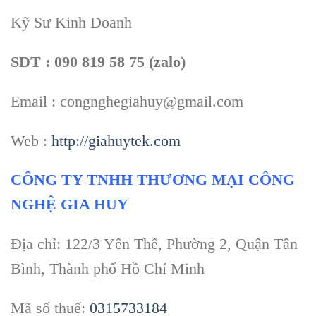
Kỹ Sư Kinh Doanh
SDT : 090 819 58 75 (zalo)
Email : congnghegiahuy@gmail.com
Web :
http://giahuytek.com
CÔNG TY TNHH THƯƠNG MẠI CÔNG
NGHỆ GIA HUY
Địa chỉ: 122/3 Yên Thế, Phường 2, Quận Tân
Bình, Thành phố Hồ Chí Minh
Mã số thuế:
0315733184