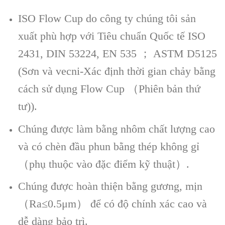
ISO Flow Cup do công ty chúng tôi sản
xuất phù hợp với Tiêu chuẩn Quốc tế ISO
2431, DIN 53224, EN 535 ； ASTM D5125
(Sơn và vecni-Xác định thời gian chảy bằng
cách sử dụng Flow Cup （Phiên bản thứ
tư)).
Chúng được làm bằng nhôm chất lượng cao
và có chèn đầu phun bằng thép không gỉ
（phụ thuộc vào đặc điểm kỹ thuật）.
Chúng được hoàn thiện bằng gương, mịn
（Ra≤0.5μm） để có độ chính xác cao và
dễ dàng bảo trì.