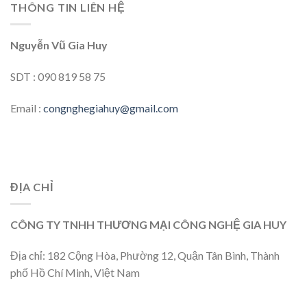
THÔNG TIN LIÊN HỆ
Nguyễn Vũ Gia Huy
SDT : 090 819 58 75
Email :
congnghegiahuy@gmail.com
ĐỊA CHỈ
CÔNG TY TNHH THƯƠNG MẠI CÔNG NGHỆ GIA HUY
Địa chỉ: 182 Cộng Hòa, Phường 12, Quận Tân Bình, Thành
phố Hồ Chí Minh, Việt Nam