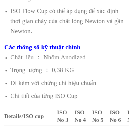
ISO Flow Cup có thể áp dụng để xác định
thời gian chảy của chất lỏng Newton và gần
Newton.
Các thông số kỹ thuật chính
Chất liệu ： Nhôm Anodized
Trọng lượng ： 0,38 KG
Đi kèm với chứng chỉ hiệu chuẩn
Chi tiết của từng ISO Cup
ISO
ISO
ISO
ISO
Details/ISO cup
No 3
No 4
No 5
No 6