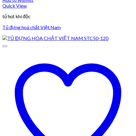
Quick View
tủ hút khí độc
Tủ đựng hoá chất Việt Nam