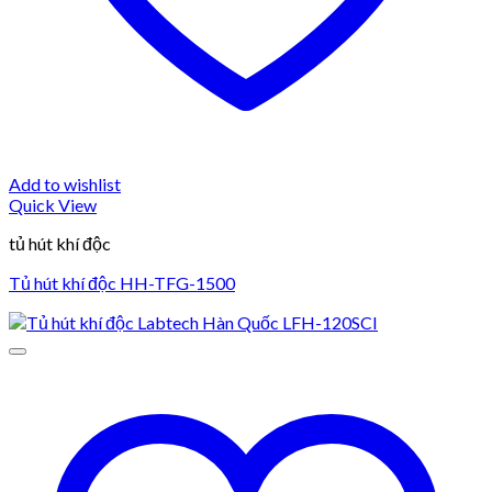
Add to wishlist
Quick View
tủ hút khí độc
Tủ hút khí độc HH-TFG-1500