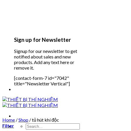
Sign up for Newsletter
Signup for our newsletter to get
notified about sales and new
products. Add any text here or
remove it.
[contact-form-7 id="7042"
title="Newsletter Vertical"]
Home
/
Shop
/
tủ hút khí độc
Filter
Search