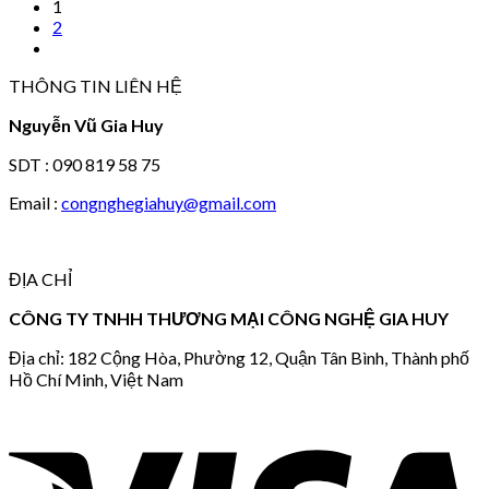
1
2
THÔNG TIN LIÊN HỆ
Nguyễn Vũ Gia Huy
SDT : 090 819 58 75
Email :
congnghegiahuy@gmail.com
ĐỊA CHỈ
CÔNG TY TNHH THƯƠNG MẠI CÔNG NGHỆ GIA HUY
Địa chỉ: 182 Cộng Hòa, Phường 12, Quận Tân Bình, Thành phố
Hồ Chí Minh, Việt Nam