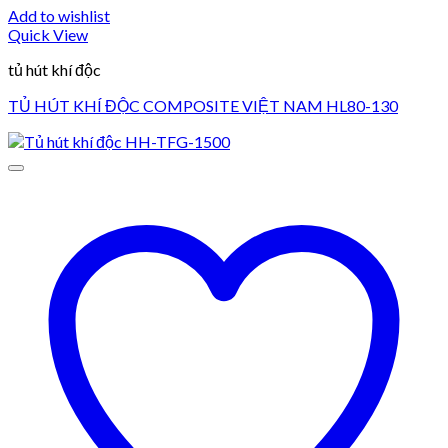
Add to wishlist
Quick View
tủ hút khí độc
TỦ HÚT KHÍ ĐỘC COMPOSITE VIỆT NAM HL80-130