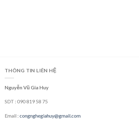
THÔNG TIN LIÊN HỆ
Nguyễn Vũ Gia Huy
SDT : 090 819 58 75
Email :
congnghegiahuy@gmail.com