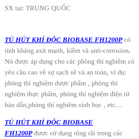
SX tại: TRUNG QUỐC
TỦ HÚT KHÍ ĐỘC BIOBASE FH1200P
có
tính kháng axit mạnh, kiềm và anti-corrosion.
Nó
được
áp dụng cho các phòng thí nghiêm có
yêu cầu cao về sự sạch sẽ và an toàn, ví dụ:
phòng thí
nghiệm dược phẩm , ph
òng thí
nghiệm thực phẩm, phòng thí nghiệm điện tử
bán dẫn,phòng thí nghiêm sinh học , etc…
TỦ HÚT KHÍ ĐỘC BIOBASE
FH1200P
được sử dụng rộng r
ãi trong các