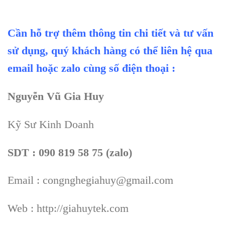
Cần hỗ trợ thêm thông tin chi tiết và tư vấn
sử dụng, quý khách hàng có thể liên hệ qua
email hoặc zalo cùng số điện thoại :
Nguyễn Vũ Gia Huy
Kỹ Sư Kinh Doanh
SDT : 090 819 58 75 (zalo)
Email : congnghegiahuy@gmail.com
Web : http://giahuytek.com