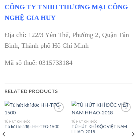
CÔNG TY TNHH THƯƠNG MẠI CÔNG
NGHỆ GIA HUY
Địa chỉ: 122/3 Yên Thế, Phường 2, Quận Tân
Bình, Thành phố Hồ Chí Minh
Mã số thuế: 0315733184
RELATED PRODUCTS
TỦ HÚT KHÍ ĐỘC
TỦ HÚT KHÍ ĐỘC
TỦ HÚT KHÍ ĐỘC VIỆT NAM
Tủ hút khí độc HH-TFG-1500
Add to
Add to
HHAO-2018
wishlist
wishlist