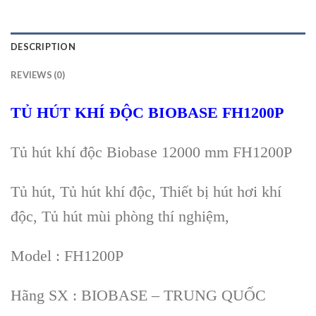
DESCRIPTION
REVIEWS (0)
TỦ HÚT KHÍ ĐỘC BIOBASE FH1200P
Tủ hút khí độc Biobase 12000 mm FH1200P
Tủ hút, Tủ hút khí độc, Thiết bị hút hơi khí
độc, Tủ hút mùi phòng thí nghiệm,
Model : FH1200P
Hãng SX : BIOBASE – TRUNG QUỐC